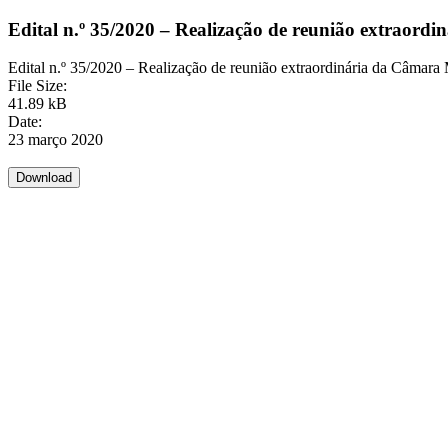
Edital n.º 35/2020 – Realização de reunião extraord
Edital n.º 35/2020 – Realização de reunião extraordinária da Câmara
File Size:
41.89 kB
Date:
23 março 2020