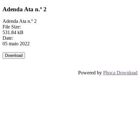
Adenda Ata n.º 2
Adenda Ata n.º 2
File Size:
531.84 kB
Date:
05 maio 2022
Powered by
Phoca Download