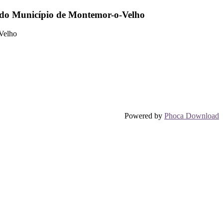
s do Município de Montemor-o-Velho
Velho
Powered by
Phoca Download