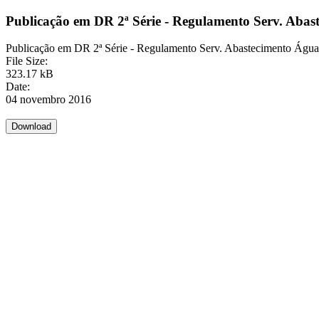
Publicação em DR 2ª Série - Regulamento Serv. Abas
Publicação em DR 2ª Série - Regulamento Serv. Abastecimento Águ
File Size:
323.17 kB
Date:
04 novembro 2016