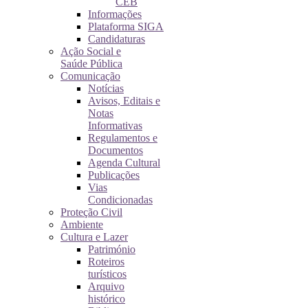
CEB
Informações
Plataforma SIGA
Candidaturas
Ação Social e
Saúde Pública
Comunicação
Notícias
Avisos, Editais e
Notas
Informativas
Regulamentos e
Documentos
Agenda Cultural
Publicações
Vias
Condicionadas
Proteção Civil
Ambiente
Cultura e Lazer
Património
Roteiros
turísticos
Arquivo
histórico