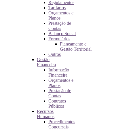
Regulamentos
Tarifários
Orçamentos e
Planos
Prestação de
Contas
Balanço Social
Formulários
Planeamento e
Gestão Territorial
Outros
Gestão
Financeira
Informação
Financeira
Orçamentos e
Planos
Prestação de
Contas
Contratos
Públicos
Recursos
Humanos
Procedimentos
Concursais