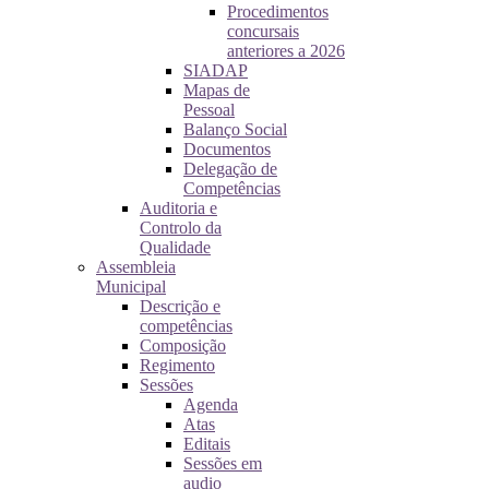
Procedimentos
concursais
anteriores a 2026
SIADAP
Mapas de
Pessoal
Balanço Social
Documentos
Delegação de
Competências
Auditoria e
Controlo da
Qualidade
Assembleia
Municipal
Descrição e
competências
Composição
Regimento
Sessões
Agenda
Atas
Editais
Sessões em
audio