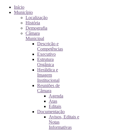
Início
Município
Localização
História
Demografia
Câmara
Municipal
Descrição e
Competências
Executivo
Estrutura
Orgânica
Heráldica e
Imagem
Institucional
Reuniões de
Câmara
Agenda
Atas
Editais
Documentação
Avisos, Editais e
Notas
Informativas