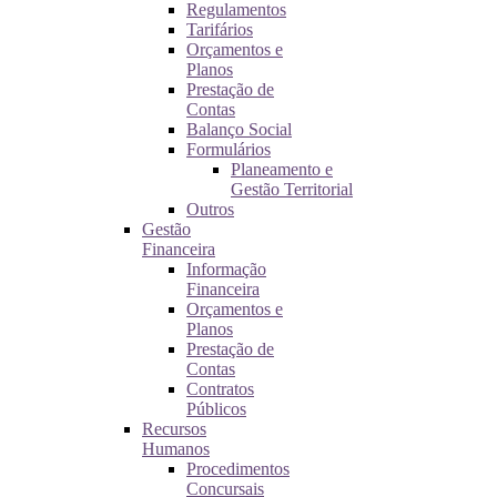
Regulamentos
Tarifários
Orçamentos e
Planos
Prestação de
Contas
Balanço Social
Formulários
Planeamento e
Gestão Territorial
Outros
Gestão
Financeira
Informação
Financeira
Orçamentos e
Planos
Prestação de
Contas
Contratos
Públicos
Recursos
Humanos
Procedimentos
Concursais