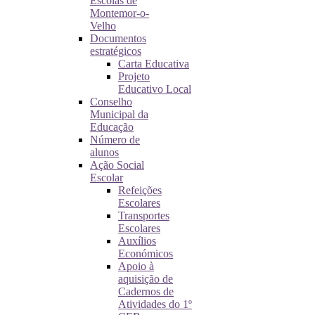
Escolas de
Montemor-o-
Velho
Documentos
estratégicos
Carta Educativa
Projeto
Educativo Local
Conselho
Municipal da
Educação
Número de
alunos
Ação Social
Escolar
Refeições
Escolares
Transportes
Escolares
Auxílios
Económicos
Apoio à
aquisição de
Cadernos de
Atividades do 1º