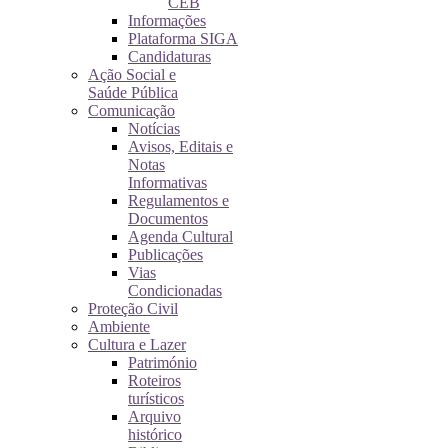
CEB
Informações
Plataforma SIGA
Candidaturas
Ação Social e
Saúde Pública
Comunicação
Notícias
Avisos, Editais e
Notas
Informativas
Regulamentos e
Documentos
Agenda Cultural
Publicações
Vias
Condicionadas
Proteção Civil
Ambiente
Cultura e Lazer
Património
Roteiros
turísticos
Arquivo
histórico