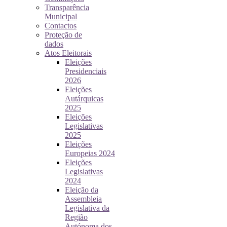
Transparência
Municipal
Contactos
Proteção de
dados
Atos Eleitorais
Eleições
Presidenciais
2026
Eleições
Autárquicas
2025
Eleições
Legislativas
2025
Eleições
Europeias 2024
Eleições
Legislativas
2024
Eleição da
Assembleia
Legislativa da
Região
Autónoma dos