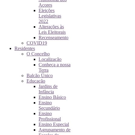
Açores
Eleições
Legislativas
2022
Alterações às
Leis Eleitorais
Recenseamento
COVID19
Residentes
O Concelho
Localização
Conheça a nossa
Terra
Balcão Único
Educação
Jardins de
Infância
Ensino Básico
Ensino
Secundário
Ensino
Profissional
Ensino Especial
Agrupamento de