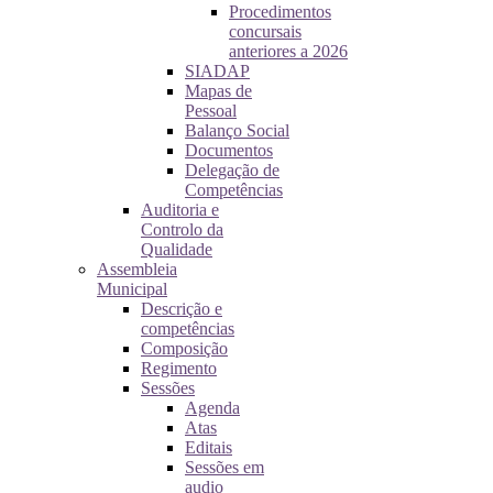
Procedimentos
concursais
anteriores a 2026
SIADAP
Mapas de
Pessoal
Balanço Social
Documentos
Delegação de
Competências
Auditoria e
Controlo da
Qualidade
Assembleia
Municipal
Descrição e
competências
Composição
Regimento
Sessões
Agenda
Atas
Editais
Sessões em
audio