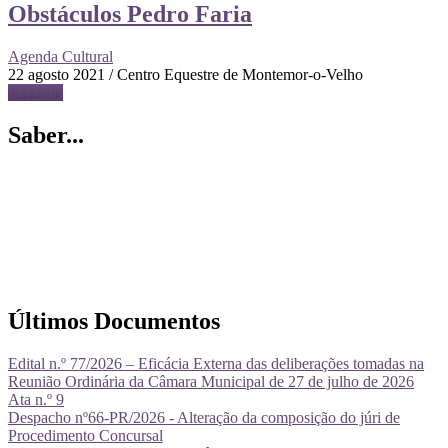
Obstáculos Pedro Faria
Agenda Cultural
22 agosto 2021 / Centro Equestre de Montemor-o-Velho
Ler mais
Saber...
Últimos Documentos
Edital n.º 77/2026 – Eficácia Externa das deliberações tomadas na
Reunião Ordinária da Câmara Municipal de 27 de julho de 2026
Ata n.º 9
Despacho nº66-PR/2026 - Alteração da composição do júri de
Procedimento Concursal