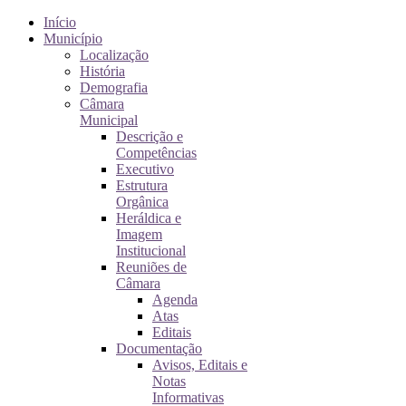
Início
Município
Localização
História
Demografia
Câmara
Municipal
Descrição e
Competências
Executivo
Estrutura
Orgânica
Heráldica e
Imagem
Institucional
Reuniões de
Câmara
Agenda
Atas
Editais
Documentação
Avisos, Editais e
Notas
Informativas