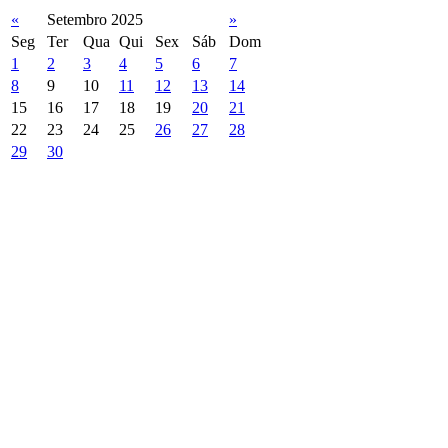
«
Setembro 2025
»
Seg
Ter
Qua
Qui
Sex
Sáb
Dom
1
2
3
4
5
6
7
8
9
10
11
12
13
14
15
16
17
18
19
20
21
22
23
24
25
26
27
28
29
30