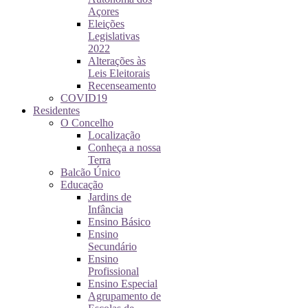
Açores
Eleições
Legislativas
2022
Alterações às
Leis Eleitorais
Recenseamento
COVID19
Residentes
O Concelho
Localização
Conheça a nossa
Terra
Balcão Único
Educação
Jardins de
Infância
Ensino Básico
Ensino
Secundário
Ensino
Profissional
Ensino Especial
Agrupamento de