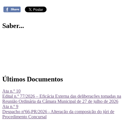
Saber...
Últimos Documentos
Ata n.º 10
Edital n.º 77/2026 – Eficácia Externa das deliberações tomadas na
Reunião Ordinária da Câmara Municipal de 27 de julho de 2026
Ata n.º 9
Despacho nº66-PR/2026 - Alteração da composição do júri de
Procedimento Concursal