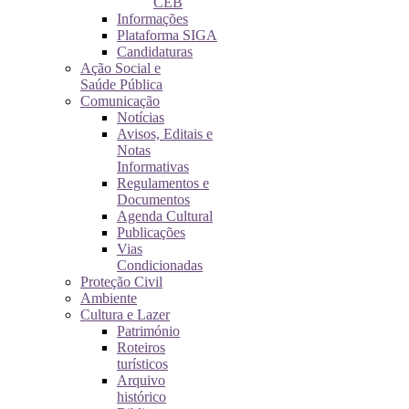
CEB
Informações
Plataforma SIGA
Candidaturas
Ação Social e
Saúde Pública
Comunicação
Notícias
Avisos, Editais e
Notas
Informativas
Regulamentos e
Documentos
Agenda Cultural
Publicações
Vias
Condicionadas
Proteção Civil
Ambiente
Cultura e Lazer
Património
Roteiros
turísticos
Arquivo
histórico