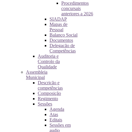
Procedimentos
concursais
anteriores a 2026
SIADAP
Mapas de
Pessoal
Balanço Social
Documentos
Delegação de
Competências
Auditoria e
Controlo da
Qualidade
Assembleia
Municipal
Descrição e
competências
Composição
Regimento
Sessões
Agenda
Atas
Editais
Sessões em
audio