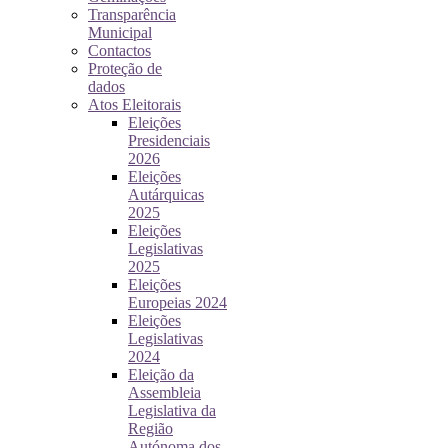
Transparência
Municipal
Contactos
Proteção de
dados
Atos Eleitorais
Eleições
Presidenciais
2026
Eleições
Autárquicas
2025
Eleições
Legislativas
2025
Eleições
Europeias 2024
Eleições
Legislativas
2024
Eleição da
Assembleia
Legislativa da
Região
Autónoma dos