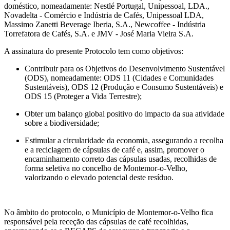
doméstico, nomeadamente: Nestlé Portugal, Unipessoal, LDA.,
Novadelta - Comércio e Indústria de Cafés, Unipessoal LDA,
Massimo Zanetti Beverage Iberia, S.A., Newcoffee - Indústria
Torrefatora de Cafés, S.A. e JMV - José Maria Vieira S.A.
A assinatura do presente Protocolo tem como objetivos:
Contribuir para os Objetivos do Desenvolvimento Sustentável
(ODS), nomeadamente: ODS 11 (Cidades e Comunidades
Sustentáveis), ODS 12 (Produção e Consumo Sustentáveis) e
ODS 15 (Proteger a Vida Terrestre);
Obter um balanço global positivo do impacto da sua atividade
sobre a biodiversidade;
Estimular a circularidade da economia, assegurando a recolha
e a reciclagem de cápsulas de café e, assim, promover o
encaminhamento correto das cápsulas usadas, recolhidas de
forma seletiva no concelho de Montemor-o-Velho,
valorizando o elevado potencial deste resíduo.
No âmbito do protocolo, o Município de Montemor-o-Velho fica
responsável pela receção das cápsulas de café recolhidas,