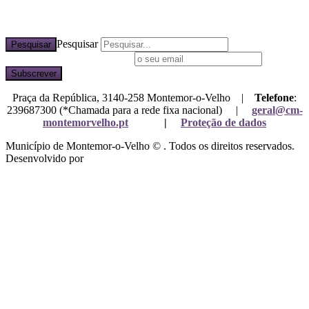
Pesquisar
Pesquisar
Subscreva a nossa newsletter
Praça da República, 3140-258 Montemor-o-Velho |
Telefone
:
239687300 (*Chamada para a rede fixa nacional) |
geral@cm-
montemorvelho.pt
|
Proteção de dados
Município de Montemor-o-Velho © . Todos os direitos reservados.
Desenvolvido por
Mixlife