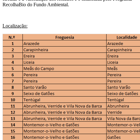
RecolhaBio do Fundo Ambiental.
Localização: