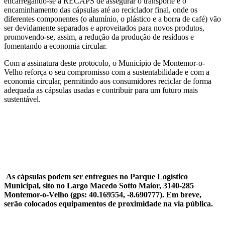
encarregando-se a RECAPS de assegurar o transporte e o
encaminhamento das cápsulas até ao reciclador final, onde os
diferentes componentes (o alumínio, o plástico e a borra de café) vão
ser devidamente separados e aproveitados para novos produtos,
promovendo-se, assim, a redução da produção de resíduos e
fomentando a economia circular.
Com a assinatura deste protocolo, o Município de Montemor-o-
Velho reforça o seu compromisso com a sustentabilidade e com a
economia circular, permitindo aos consumidores reciclar de forma
adequada as cápsulas usadas e contribuir para um futuro mais
sustentável.
As cápsulas podem ser entregues no Parque Logístico
Municipal, sito no Largo Macedo Sotto Maior, 3140-285
Montemor-o-Velho (gps: 40.169554, -8.690777). Em breve,
serão colocados equipamentos de proximidade na via pública.