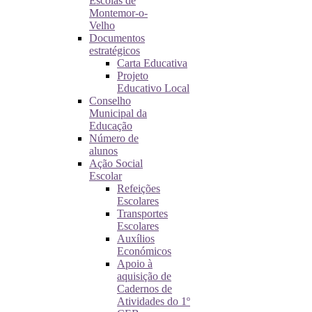
Escolas de
Montemor-o-
Velho
Documentos
estratégicos
Carta Educativa
Projeto
Educativo Local
Conselho
Municipal da
Educação
Número de
alunos
Ação Social
Escolar
Refeições
Escolares
Transportes
Escolares
Auxílios
Económicos
Apoio à
aquisição de
Cadernos de
Atividades do 1º