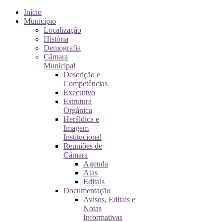
Início
Município
Localização
História
Demografia
Câmara
Municipal
Descrição e
Competências
Executivo
Estrutura
Orgânica
Heráldica e
Imagem
Institucional
Reuniões de
Câmara
Agenda
Atas
Editais
Documentação
Avisos, Editais e
Notas
Informativas