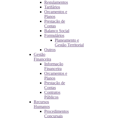
Regulamentos
Tarifários
Orçamentos e
Planos
Prestação de
Contas
Balanço Social
Formulários
Planeamento e
Gestão Territorial
Outros
Gestão
Financeira
Informação
Financeira
Orçamentos e
Planos
Prestação de
Contas
Contratos
Públicos
Recursos
Humanos
Procedimentos
Concursais