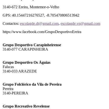
3140-672 Ereira, Montemor-o-Velho
GPS: 40.15447216276527, -8.705470806513942
Contactos:
escolagde.dt@gmail.com
,
escolagde.vn@gmail.com
https://www.facebook.com/GrupoDesportivoEreira
Grupo Desportivo Carapinheirense
3140-077 CARAPINHEIRA
Grupo Desportivo Os Águias
Faíscas
3140-033 ARAZEDE
Grupo Folclórico da Vila de Pereira
Pereira
3140-PEREIRA
Grupo Recreativo Revelense