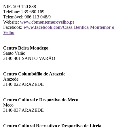
NIF: 509 150 888
Telefone: 239 680 169
Telemóvel: 966 113 048/9
Website
:
www.cbmontemorovelho.pt
Facebook
:
www.facebook.com/Casa-Benfica-Montemor-o-
Velho
Centro Beira Mondego
Santo Varão
3140-401 SANTO VARÃO
Centro Columbófilo de Arazede
Arazede
3140-022 ARAZEDE
Centro Cultural e Desportivo do Meco
Meco
3140-037 ARAZEDE
Centro Cultural Recreativo e Desportivo de Liceia