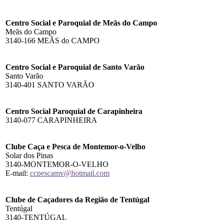
Centro Social e Paroquial de Meãs do Campo
Meãs do Campo
3140-166 MEÃS do CAMPO
Centro Social e Paroquial de Santo Varão
Santo Varão
3140-401 SANTO VARÃO
Centro Social Paroquial de Carapinheira
3140-077 CARAPINHEIRA
Clube Caça
e Pesca de Montemor-o-Velho
Solar dos Pinas
3140-MONTEMOR-O-VELHO
E-mail:
ccpescamv@hotmail.com
Clube de Caçadores da Região de Tentúgal
Tentúgal
3140-TENTÚGAL