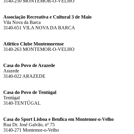
3140-250 MONTEMOR-O-VELHO
Associação Recreativa e Cultural 3 de Maio
Vila Nova da Barca
3140-651 VILA NOVA DA BARCA
Atlético Clube Montemorense
3140-263 MONTEMOR-O-VELHO
Casa do Povo de Arazede
Arazede
3140-022 ARAZEDE
Casa do Povo de Tentúgal
Tentúgal
3140-TENTÚGAL
Casa do Sport Lisboa e Benfica em Montemor-o-Velho
Rua Dr. José Galvão, nº 75
3140-271 Montemor-o-Velho