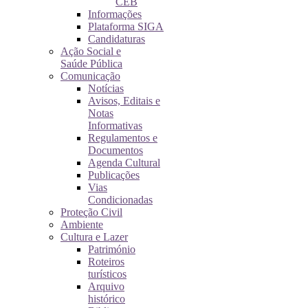
CEB
Informações
Plataforma SIGA
Candidaturas
Ação Social e
Saúde Pública
Comunicação
Notícias
Avisos, Editais e
Notas
Informativas
Regulamentos e
Documentos
Agenda Cultural
Publicações
Vias
Condicionadas
Proteção Civil
Ambiente
Cultura e Lazer
Património
Roteiros
turísticos
Arquivo
histórico