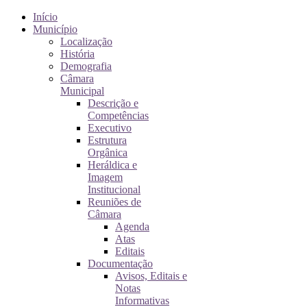
Início
Município
Localização
História
Demografia
Câmara
Municipal
Descrição e
Competências
Executivo
Estrutura
Orgânica
Heráldica e
Imagem
Institucional
Reuniões de
Câmara
Agenda
Atas
Editais
Documentação
Avisos, Editais e
Notas
Informativas