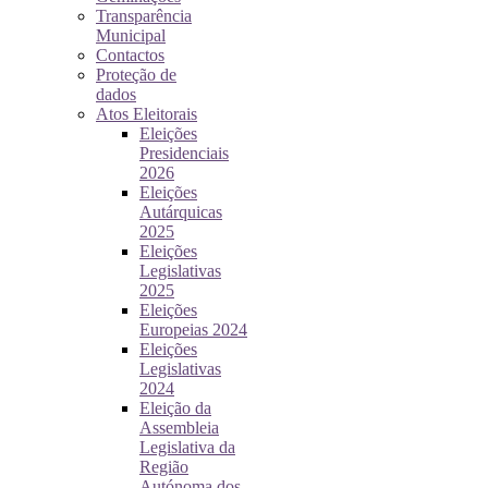
Transparência
Municipal
Contactos
Proteção de
dados
Atos Eleitorais
Eleições
Presidenciais
2026
Eleições
Autárquicas
2025
Eleições
Legislativas
2025
Eleições
Europeias 2024
Eleições
Legislativas
2024
Eleição da
Assembleia
Legislativa da
Região
Autónoma dos