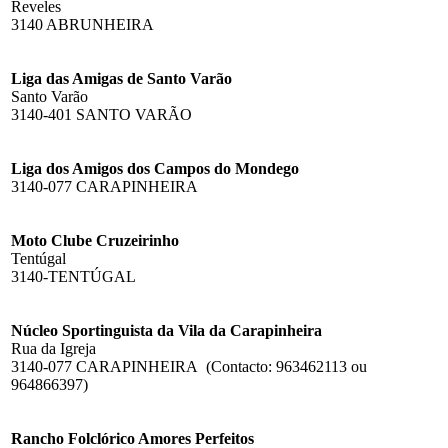
Reveles
3140 ABRUNHEIRA
Liga das Amigas de Santo Varão
Santo Varão
3140-401 SANTO VARÃO
Liga dos Amigos dos Campos do Mondego
3140-077 CARAPINHEIRA
Moto Clube Cruzeirinho
Tentúgal
3140-TENTÚGAL
Núcleo Sportinguista da Vila da Carapinheira
Rua da Igreja
3140-077 CARAPINHEIRA (Contacto: 963462113 ou
964866397)
Rancho Folclórico Amores Perfeitos