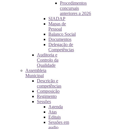
Procedimentos
concursais
anteriores a 2026
SIADAP
Mapas de
Pessoal
Balanço Social
Documentos
Delegação de
Competências
Auditoria e
Controlo da
Qualidade
Assembleia
Municipal
Descrição e
competências
Composição
Regimento
Sessões
Agenda
Atas
Editais
Sessões em
audio