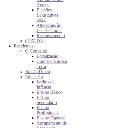
Açores
Eleições
Legislativas
2022
Alterações às
Leis Eleitorais
Recenseamento
COVID19
Residentes
O Concelho
Localização
Conheça a nossa
Terra
Balcão Único
Educação
Jardins de
Infância
Ensino Básico
Ensino
Secundário
Ensino
Profissional
Ensino Especial
Agrupamento de