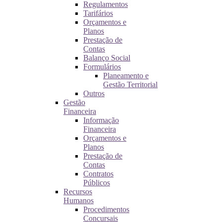
Regulamentos
Tarifários
Orçamentos e
Planos
Prestação de
Contas
Balanço Social
Formulários
Planeamento e
Gestão Territorial
Outros
Gestão
Financeira
Informação
Financeira
Orçamentos e
Planos
Prestação de
Contas
Contratos
Públicos
Recursos
Humanos
Procedimentos
Concursais