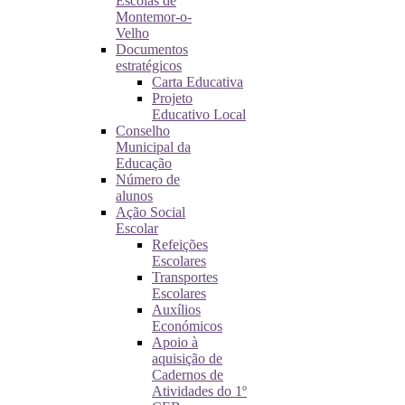
Escolas de
Montemor-o-
Velho
Documentos
estratégicos
Carta Educativa
Projeto
Educativo Local
Conselho
Municipal da
Educação
Número de
alunos
Ação Social
Escolar
Refeições
Escolares
Transportes
Escolares
Auxílios
Económicos
Apoio à
aquisição de
Cadernos de
Atividades do 1º