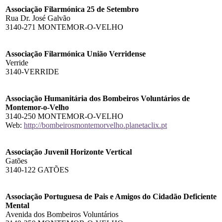
Associação Filarmónica 25 de Setembro
Rua Dr. José Galvão
3140-271 MONTEMOR-O-VELHO
Associação Filarmónica União Verridense
Verride
3140-VERRIDE
Associação Humanitária dos Bombeiros Voluntários de
Montemor-o-Velho
3140-250 MONTEMOR-O-VELHO
Web:
http://bombeirosmontemorvelho.planetaclix.pt
Associação Juvenil Horizonte Vertical
Gatões
3140-122 GATÕES
Associação Portuguesa de Pais e Amigos do Cidadão Deficiente
Mental
Avenida dos Bombeiros Voluntários