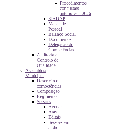
Procedimentos
concursais
anteriores a 2026
SIADAP
Mapas de
Pessoal
Balanço Social
Documentos
Delegação de
Competências
Auditoria e
Controlo da
Qualidade
Assembleia
Municipal
Descrição e
competências
Composição
Regimento
Sessões
Agenda
Atas
Editais
Sessões em
audio