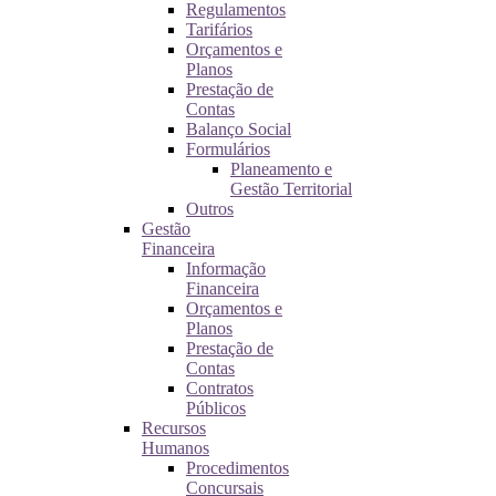
Regulamentos
Tarifários
Orçamentos e
Planos
Prestação de
Contas
Balanço Social
Formulários
Planeamento e
Gestão Territorial
Outros
Gestão
Financeira
Informação
Financeira
Orçamentos e
Planos
Prestação de
Contas
Contratos
Públicos
Recursos
Humanos
Procedimentos
Concursais