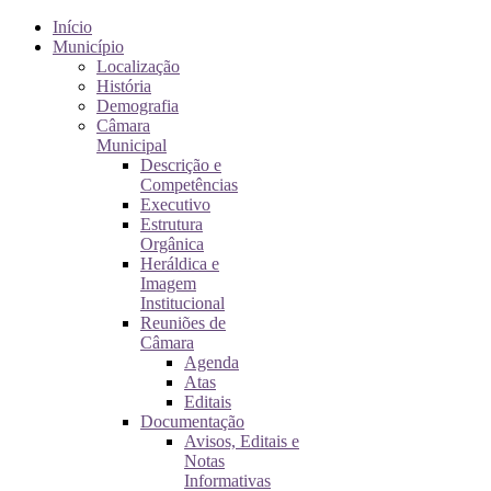
Início
Município
Localização
História
Demografia
Câmara
Municipal
Descrição e
Competências
Executivo
Estrutura
Orgânica
Heráldica e
Imagem
Institucional
Reuniões de
Câmara
Agenda
Atas
Editais
Documentação
Avisos, Editais e
Notas
Informativas