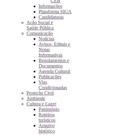
CEB
Informações
Plataforma SIGA
Candidaturas
Ação Social e
Saúde Pública
Comunicação
Notícias
Avisos, Editais e
Notas
Informativas
Regulamentos e
Documentos
Agenda Cultural
Publicações
Vias
Condicionadas
Proteção Civil
Ambiente
Cultura e Lazer
Património
Roteiros
turísticos
Arquivo
histórico