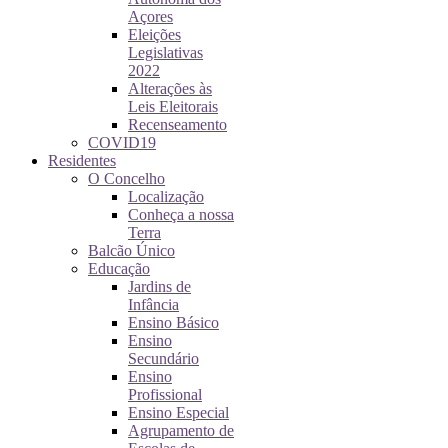
Açores
Eleições
Legislativas
2022
Alterações às
Leis Eleitorais
Recenseamento
COVID19
Residentes
O Concelho
Localização
Conheça a nossa
Terra
Balcão Único
Educação
Jardins de
Infância
Ensino Básico
Ensino
Secundário
Ensino
Profissional
Ensino Especial
Agrupamento de