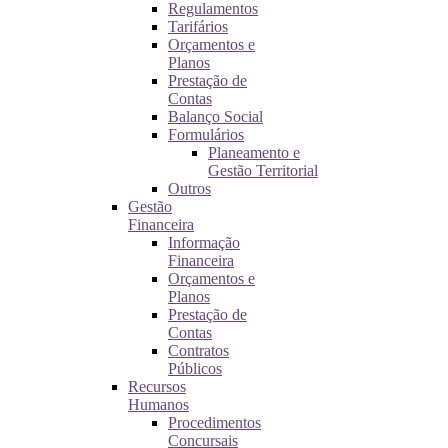
Regulamentos
Tarifários
Orçamentos e
Planos
Prestação de
Contas
Balanço Social
Formulários
Planeamento e
Gestão Territorial
Outros
Gestão
Financeira
Informação
Financeira
Orçamentos e
Planos
Prestação de
Contas
Contratos
Públicos
Recursos
Humanos
Procedimentos
Concursais