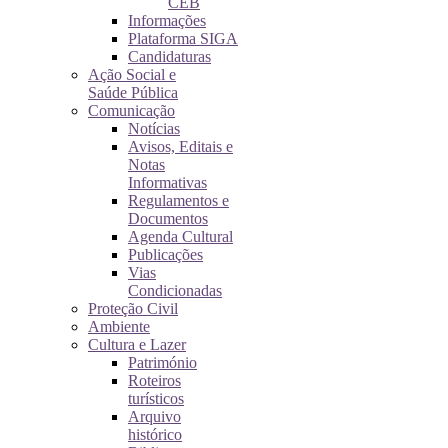
CEB
Informações
Plataforma SIGA
Candidaturas
Ação Social e
Saúde Pública
Comunicação
Notícias
Avisos, Editais e
Notas
Informativas
Regulamentos e
Documentos
Agenda Cultural
Publicações
Vias
Condicionadas
Proteção Civil
Ambiente
Cultura e Lazer
Património
Roteiros
turísticos
Arquivo
histórico