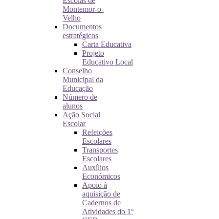
Escolas de
Montemor-o-
Velho
Documentos
estratégicos
Carta Educativa
Projeto
Educativo Local
Conselho
Municipal da
Educação
Número de
alunos
Ação Social
Escolar
Refeições
Escolares
Transportes
Escolares
Auxílios
Económicos
Apoio à
aquisição de
Cadernos de
Atividades do 1º