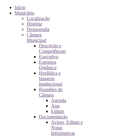
Início
Município
Localização
História
Demografia
Câmara
Municipal
Descrição e
Competências
Executivo
Estrutura
Orgânica
Heráldica e
Imagem
Institucional
Reuniões de
Câmara
Agenda
Atas
Editais
Documentação
Avisos, Editais e
Notas
Informativas