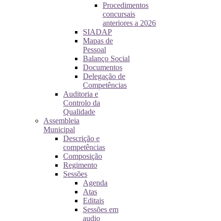
Procedimentos
concursais
anteriores a 2026
SIADAP
Mapas de
Pessoal
Balanço Social
Documentos
Delegação de
Competências
Auditoria e
Controlo da
Qualidade
Assembleia
Municipal
Descrição e
competências
Composição
Regimento
Sessões
Agenda
Atas
Editais
Sessões em
audio