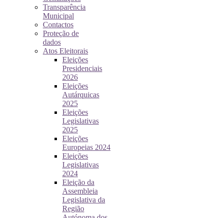
Transparência
Municipal
Contactos
Proteção de
dados
Atos Eleitorais
Eleições
Presidenciais
2026
Eleições
Autárquicas
2025
Eleições
Legislativas
2025
Eleições
Europeias 2024
Eleições
Legislativas
2024
Eleição da
Assembleia
Legislativa da
Região
Autónoma dos