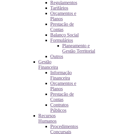
Regulamentos
Tarifários
Orçamentos e
Planos
Prestação de
Contas
Balanço Social
Formulários
Planeamento e
Gestão Territorial
Outros
Gestão
Financeira
Informação
Financeira
Orçamentos e
Planos
Prestação de
Contas
Contratos
Públicos
Recursos
Humanos
Procedimentos
Concursais