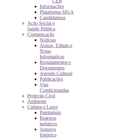
CEB
Informações
Plataforma SIGA
Candidaturas
Ação Social e
Saúde Pública
Comunicação
Notícias
Avisos, Editais e
Notas
Informativas
Regulamentos e
Documentos
Agenda Cultural
Publicações
Vias
Condicionadas
Proteção Civil
Ambiente
Cultura e Lazer
Património
Roteiros
turísticos
Arquivo
histórico