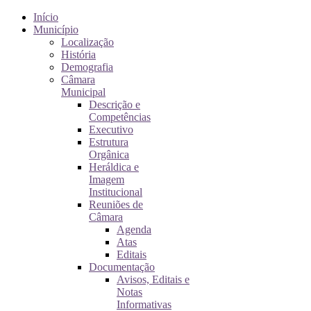
Início
Município
Localização
História
Demografia
Câmara
Municipal
Descrição e
Competências
Executivo
Estrutura
Orgânica
Heráldica e
Imagem
Institucional
Reuniões de
Câmara
Agenda
Atas
Editais
Documentação
Avisos, Editais e
Notas
Informativas