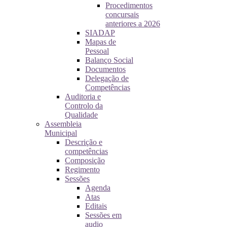
Procedimentos
concursais
anteriores a 2026
SIADAP
Mapas de
Pessoal
Balanço Social
Documentos
Delegação de
Competências
Auditoria e
Controlo da
Qualidade
Assembleia
Municipal
Descrição e
competências
Composição
Regimento
Sessões
Agenda
Atas
Editais
Sessões em
audio