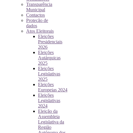
Transparência
Municipal
Contactos
Proteção de
dados
Atos Eleitorais
Eleições
Presidenciais
2026
Eleições
Autárquicas
2025
Eleições
Legislativas
2025
Eleições
Europeias 2024
Eleições
Legislativas
2024
Eleição da
Assembleia
Legislativa da
Região
Autónoma dos