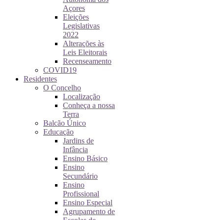
Açores
Eleições
Legislativas
2022
Alterações às
Leis Eleitorais
Recenseamento
COVID19
Residentes
O Concelho
Localização
Conheça a nossa
Terra
Balcão Único
Educação
Jardins de
Infância
Ensino Básico
Ensino
Secundário
Ensino
Profissional
Ensino Especial
Agrupamento de