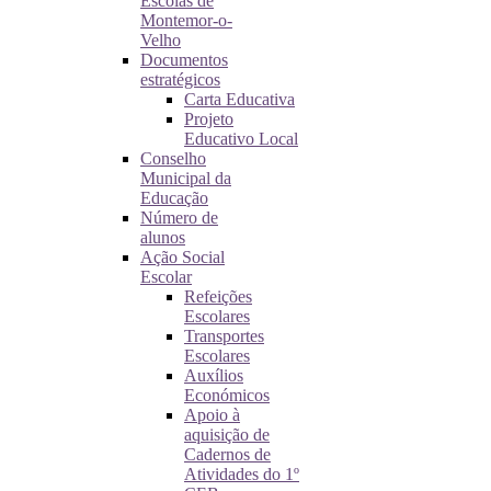
Escolas de
Montemor-o-
Velho
Documentos
estratégicos
Carta Educativa
Projeto
Educativo Local
Conselho
Municipal da
Educação
Número de
alunos
Ação Social
Escolar
Refeições
Escolares
Transportes
Escolares
Auxílios
Económicos
Apoio à
aquisição de
Cadernos de
Atividades do 1º