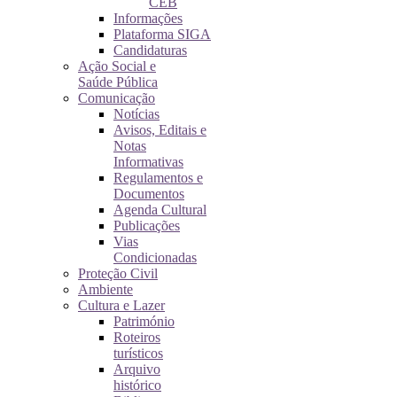
CEB
Informações
Plataforma SIGA
Candidaturas
Ação Social e
Saúde Pública
Comunicação
Notícias
Avisos, Editais e
Notas
Informativas
Regulamentos e
Documentos
Agenda Cultural
Publicações
Vias
Condicionadas
Proteção Civil
Ambiente
Cultura e Lazer
Património
Roteiros
turísticos
Arquivo
histórico