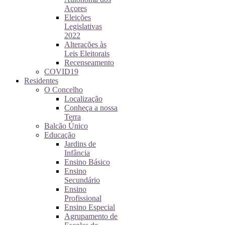
Açores
Eleições
Legislativas
2022
Alterações às
Leis Eleitorais
Recenseamento
COVID19
Residentes
O Concelho
Localização
Conheça a nossa
Terra
Balcão Único
Educação
Jardins de
Infância
Ensino Básico
Ensino
Secundário
Ensino
Profissional
Ensino Especial
Agrupamento de