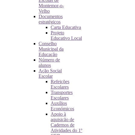
Escolas de
Montemor-o-
Velho
Documentos
estratégicos
Carta Educativa
Projeto
Educativo Local
Conselho
Municipal da
Educação
Número de
alunos
Ação Social
Escolar
Refeições
Escolares
Transportes
Escolares
Auxílios
Económicos
Apoio à
aquisição de
Cadernos de
Atividades do 1º