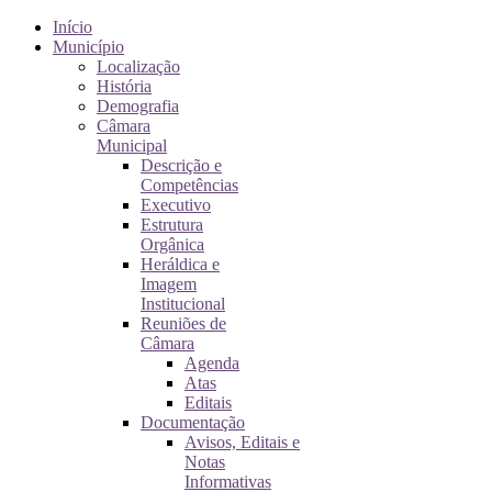
Início
Município
Localização
História
Demografia
Câmara
Municipal
Descrição e
Competências
Executivo
Estrutura
Orgânica
Heráldica e
Imagem
Institucional
Reuniões de
Câmara
Agenda
Atas
Editais
Documentação
Avisos, Editais e
Notas
Informativas