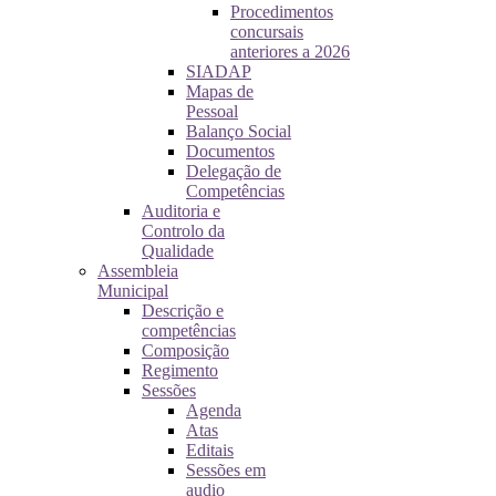
Procedimentos
concursais
anteriores a 2026
SIADAP
Mapas de
Pessoal
Balanço Social
Documentos
Delegação de
Competências
Auditoria e
Controlo da
Qualidade
Assembleia
Municipal
Descrição e
competências
Composição
Regimento
Sessões
Agenda
Atas
Editais
Sessões em
audio