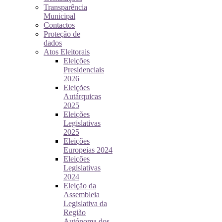
Transparência
Municipal
Contactos
Proteção de
dados
Atos Eleitorais
Eleições
Presidenciais
2026
Eleições
Autárquicas
2025
Eleições
Legislativas
2025
Eleições
Europeias 2024
Eleições
Legislativas
2024
Eleição da
Assembleia
Legislativa da
Região
Autónoma dos