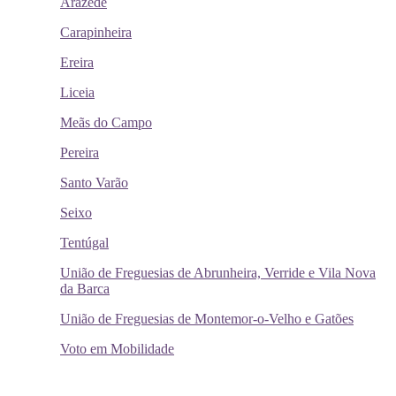
Arazede
Carapinheira
Ereira
Liceia
Meãs do Campo
Pereira
Santo Varão
Seixo
Tentúgal
União de Freguesias de Abrunheira, Verride e Vila Nova
da Barca
União de Freguesias de Montemor-o-Velho e Gatões
Voto em Mobilidade