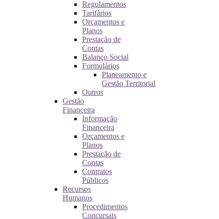
Regulamentos
Tarifários
Orçamentos e
Planos
Prestação de
Contas
Balanço Social
Formulários
Planeamento e
Gestão Territorial
Outros
Gestão
Financeira
Informação
Financeira
Orçamentos e
Planos
Prestação de
Contas
Contratos
Públicos
Recursos
Humanos
Procedimentos
Concursais