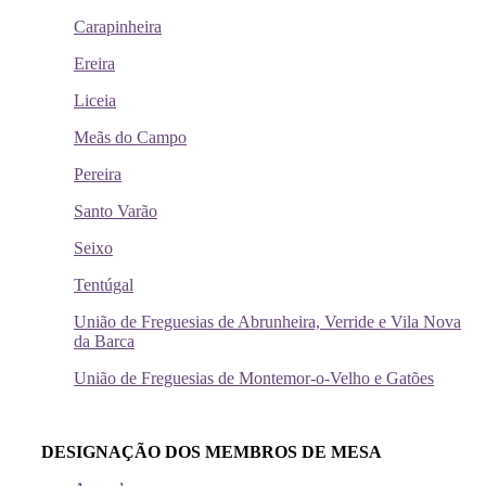
Carapinheira
Ereira
Liceia
Meãs do Campo
Pereira
Santo Varão
Seixo
Tentúgal
União de Freguesias de Abrunheira, Verride e Vila Nova
da Barca
União de Freguesias de Montemor-o-Velho e Gatões
DESIGNAÇÃO DOS MEMBROS DE MESA