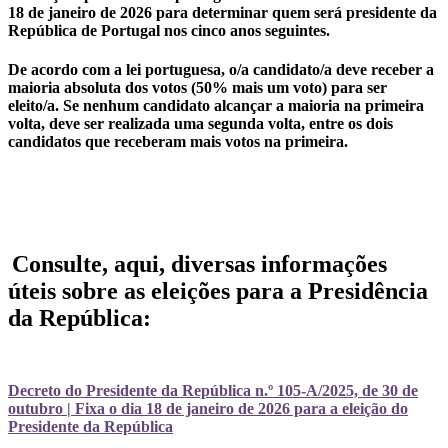
18 de janeiro de 2026 para determinar quem será presidente da
República de Portugal nos cinco anos seguintes.
De acordo com a lei portuguesa, o/a candidato/a deve receber a
maioria absoluta dos votos (50% mais um voto) para ser
eleito/a. Se nenhum candidato alcançar a maioria na primeira
volta, deve ser realizada uma segunda volta, entre os dois
candidatos que receberam mais votos na primeira.
Consulte, aqui, diversas informações
úteis sobre as eleições para a Presidência
da República:
Decreto do Presidente da República n.º 105-A/2025, de 30 de
outubro | Fixa o dia 18 de janeiro de 2026 para a eleição do
Presidente da República