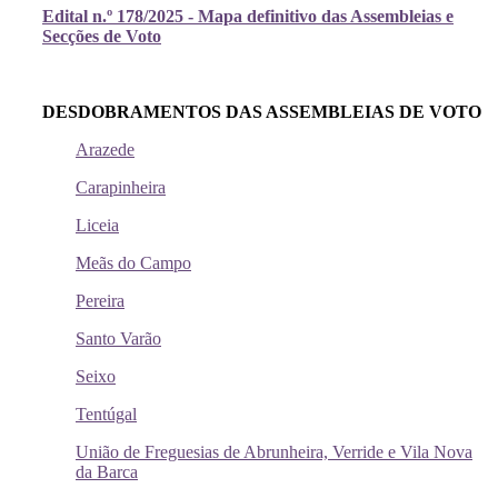
Edital n.º 178/2025 - Mapa definitivo das Assembleias e
Secções de Voto
DESDOBRAMENTOS DAS ASSEMBLEIAS DE VOTO
Arazede
Carapinheira
Liceia
Meãs do Campo
Pereira
Santo Varão
Seixo
Tentúgal
União de Freguesias de Abrunheira, Verride e Vila Nova
da Barca