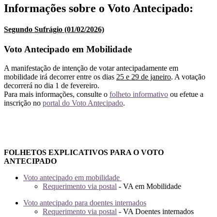
Informações sobre o Voto Antecipado:
Segundo Sufrágio (01/02/2026)
Voto Antecipado em Mobilidade
A manifestação de intenção de votar antecipadamente em
mobilidade irá decorrer entre os dias
25 e 29 de janeiro
. A votação
decorrerá no dia 1 de fevereiro.
Para mais informações, consulte o
folheto informativo
ou efetue a
inscrição no
portal do Voto Antecipado
.
FOLHETOS EXPLICATIVOS PARA O VOTO
ANTECIPADO
Voto antecipado em mobilidade
Requerimento via postal
- VA em Mobilidade
Voto antecipado para doentes internados
Requerimento via postal
- VA Doentes internados