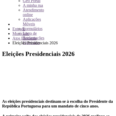
Geo Portal
A minha rua
Atendimento
online
Aplicações
Móveis
Formulários
Entrada
Livro de
Município
Reclamações
Atos Eleitorais
Eletrónico
Eleições Presidenciais 2026
Eleições Presidenciais 2026
As eleições presidenciais destinam-se à escolha do Presidente da
República Portuguesa para um mandato de cinco anos.