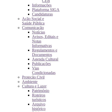
CEB
Informações
Plataforma SIGA
Candidaturas
Ação Social e
Saúde Pública
Comunicação
Notícias
Avisos, Editais e
Notas
Informativas
Regulamentos e
Documentos
Agenda Cultural
Publicações
Vias
Condicionadas
Proteção Civil
Ambiente
Cultura e Lazer
Património
Roteiros
turísticos
Arquivo
histórico