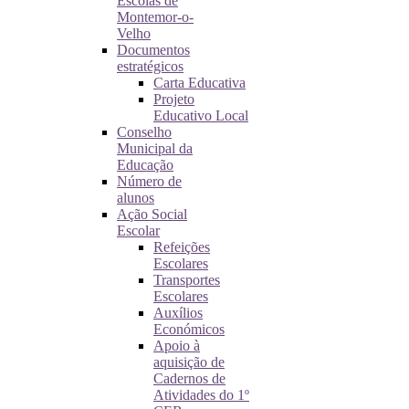
Escolas de
Montemor-o-
Velho
Documentos
estratégicos
Carta Educativa
Projeto
Educativo Local
Conselho
Municipal da
Educação
Número de
alunos
Ação Social
Escolar
Refeições
Escolares
Transportes
Escolares
Auxílios
Económicos
Apoio à
aquisição de
Cadernos de
Atividades do 1º