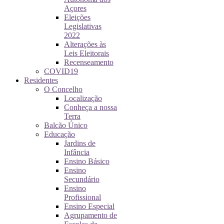
Açores
Eleições
Legislativas
2022
Alterações às
Leis Eleitorais
Recenseamento
COVID19
Residentes
O Concelho
Localização
Conheça a nossa
Terra
Balcão Único
Educação
Jardins de
Infância
Ensino Básico
Ensino
Secundário
Ensino
Profissional
Ensino Especial
Agrupamento de