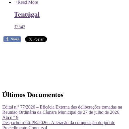
+
Read More
Tentúgal
32543
Últimos Documentos
Edital n.º 77/2026 – Eficácia Externa das deliberações tomadas na
Reunião Ordinária da Câmara Municipal de 27 de julho de 2026
Ata n.º 9
Despacho nº66-PR/2026 - Alteração da composição do júri de
Procedimento Concursal