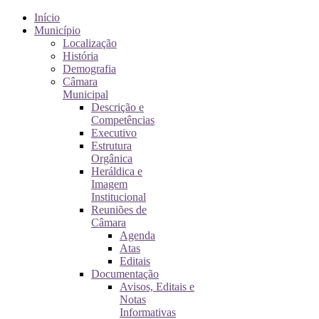
Início
Município
Localização
História
Demografia
Câmara
Municipal
Descrição e
Competências
Executivo
Estrutura
Orgânica
Heráldica e
Imagem
Institucional
Reuniões de
Câmara
Agenda
Atas
Editais
Documentação
Avisos, Editais e
Notas
Informativas