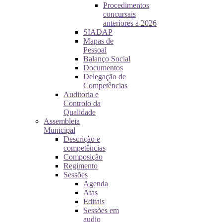
Procedimentos
concursais
anteriores a 2026
SIADAP
Mapas de
Pessoal
Balanço Social
Documentos
Delegação de
Competências
Auditoria e
Controlo da
Qualidade
Assembleia
Municipal
Descrição e
competências
Composição
Regimento
Sessões
Agenda
Atas
Editais
Sessões em
audio