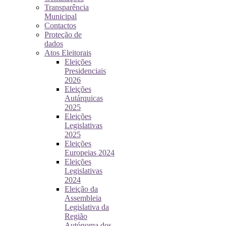
Transparência
Municipal
Contactos
Proteção de
dados
Atos Eleitorais
Eleições
Presidenciais
2026
Eleições
Autárquicas
2025
Eleições
Legislativas
2025
Eleições
Europeias 2024
Eleições
Legislativas
2024
Eleição da
Assembleia
Legislativa da
Região
Autónoma dos