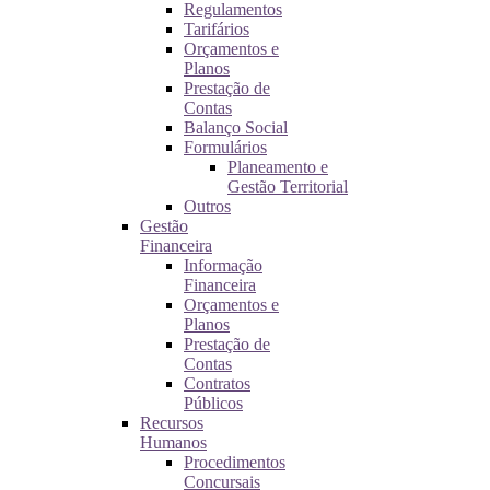
Regulamentos
Tarifários
Orçamentos e
Planos
Prestação de
Contas
Balanço Social
Formulários
Planeamento e
Gestão Territorial
Outros
Gestão
Financeira
Informação
Financeira
Orçamentos e
Planos
Prestação de
Contas
Contratos
Públicos
Recursos
Humanos
Procedimentos
Concursais