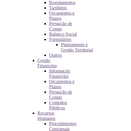
Regulamentos
Tarifários
Orçamentos e
Planos
Prestação de
Contas
Balanço Social
Formulários
Planeamento e
Gestão Territorial
Outros
Gestão
Financeira
Informação
Financeira
Orçamentos e
Planos
Prestação de
Contas
Contratos
Públicos
Recursos
Humanos
Procedimentos
Concursais