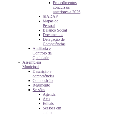
Procedimentos
concursais
anteriores a 2026
SIADAP
Mapas de
Pessoal
Balanço Social
Documentos
Delegação de
Competências
Auditoria e
Controlo da
Qualidade
Assembleia
Municipal
Descrição e
competências
Composição
Regimento
Sessões
Agenda
Atas
Editais
Sessões em
audio