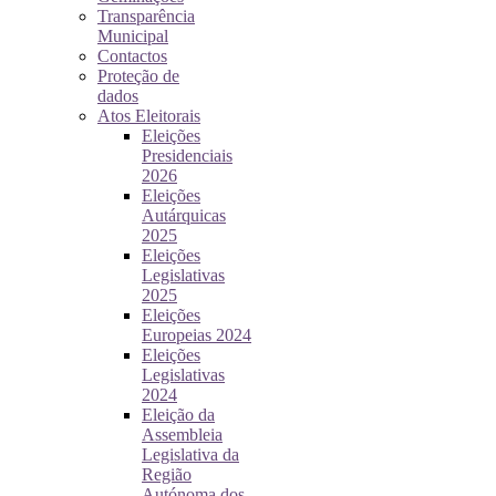
Transparência
Municipal
Contactos
Proteção de
dados
Atos Eleitorais
Eleições
Presidenciais
2026
Eleições
Autárquicas
2025
Eleições
Legislativas
2025
Eleições
Europeias 2024
Eleições
Legislativas
2024
Eleição da
Assembleia
Legislativa da
Região
Autónoma dos