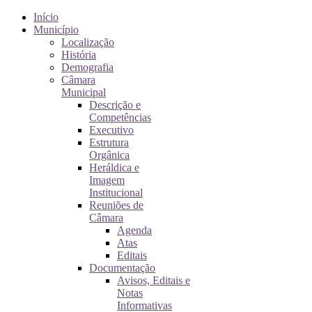
Início
Município
Localização
História
Demografia
Câmara
Municipal
Descrição e
Competências
Executivo
Estrutura
Orgânica
Heráldica e
Imagem
Institucional
Reuniões de
Câmara
Agenda
Atas
Editais
Documentação
Avisos, Editais e
Notas
Informativas