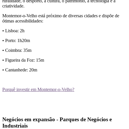
ruralidade, o desporto, a cultura, o património, a tecnologia e a
criatividade.
Montemor-o-Velho está próximo de diversas cidades e dispõe de
ótimas acessibilidades:
• Lisboa: 2h
• Porto: 1h20m
• Coimbra: 35m
• Figueira da Foz: 15m
• Cantanhede: 20m
Porquê investir em Montemor-o-Velho?
Negócios em expansão
- Parques de Negócios e
Industriais