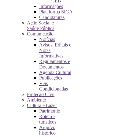
CEB
Informações
Plataforma SIGA
Candidaturas
Ação Social e
Saúde Pública
Comunicação
Notícias
Avisos, Editais e
Notas
Informativas
Regulamentos e
Documentos
Agenda Cultural
Publicações
Vias
Condicionadas
Proteção Civil
Ambiente
Cultura e Lazer
Património
Roteiros
turísticos
Arquivo
histórico