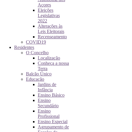
Açores
Eleições
Legislativas
2022
Alterações às
Leis Eleitorais
Recenseamento
COVID19
Residentes
O Concelho
Localização
Conheça a nossa
Terra
Balcão Único
Educação
Jardins de
Infância
Ensino Básico
Ensino
Secundário
Ensino
Profissional
Ensino Especial
Agrupamento de