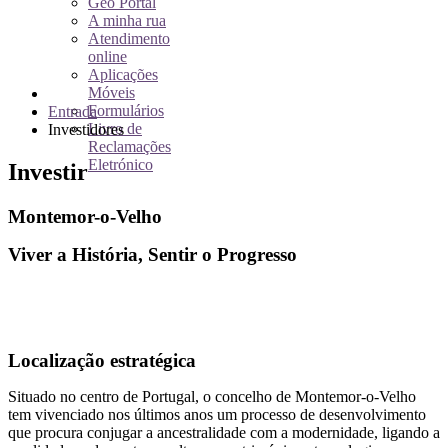
Geo Portal
A minha rua
Atendimento
online
Aplicações
Móveis
Formulários
Entrada
Livro de
Investidores
Reclamações
Eletrónico
Investir
Montemor-o-Velho
Viver a História, Sentir o Progresso
Localização estratégica
Situado no centro de Portugal, o concelho de Montemor-o-Velho
tem vivenciado nos últimos anos um processo de desenvolvimento
que procura conjugar a ancestralidade com a modernidade, ligando a