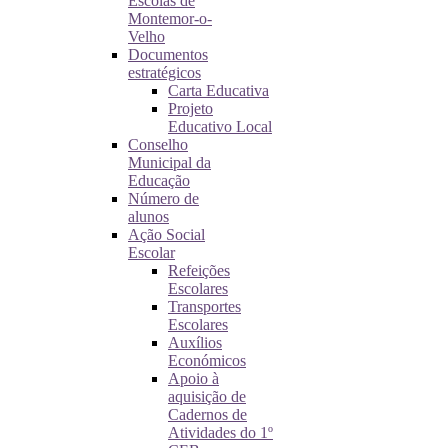
Escolas de
Montemor-o-
Velho
Documentos
estratégicos
Carta Educativa
Projeto
Educativo Local
Conselho
Municipal da
Educação
Número de
alunos
Ação Social
Escolar
Refeições
Escolares
Transportes
Escolares
Auxílios
Económicos
Apoio à
aquisição de
Cadernos de
Atividades do 1º