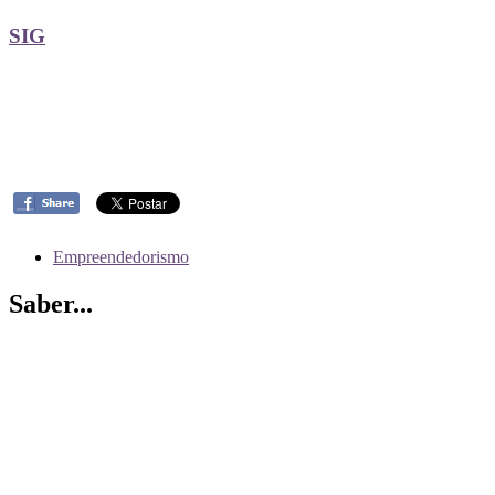
SIG
Empreendedorismo
Saber...