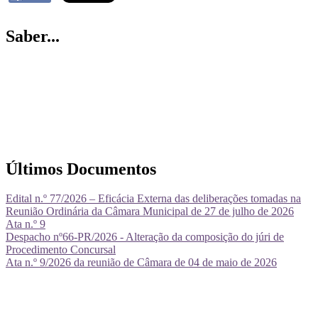
Saber...
Últimos Documentos
Edital n.º 77/2026 – Eficácia Externa das deliberações tomadas na
Reunião Ordinária da Câmara Municipal de 27 de julho de 2026
Ata n.º 9
Despacho nº66-PR/2026 - Alteração da composição do júri de
Procedimento Concursal
Ata n.º 9/2026 da reunião de Câmara de 04 de maio de 2026