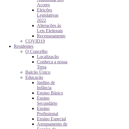
Açores
Eleições
Legislativas
2022
Alterações às
Leis Eleitorais
Recenseamento
COVID19
Residentes
O Concelho
Localização
Conheça a nossa
Terra
Balcão Único
Educação
Jardins de
Infância
Ensino Básico
Ensino
Secundário
Ensino
Profissional
Ensino Especial
Agrupamento de