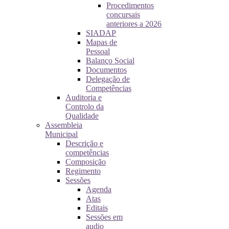
Procedimentos
concursais
anteriores a 2026
SIADAP
Mapas de
Pessoal
Balanço Social
Documentos
Delegação de
Competências
Auditoria e
Controlo da
Qualidade
Assembleia
Municipal
Descrição e
competências
Composição
Regimento
Sessões
Agenda
Atas
Editais
Sessões em
audio