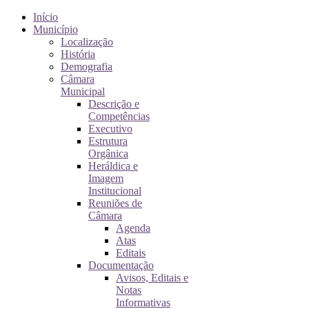
Início
Município
Localização
História
Demografia
Câmara
Municipal
Descrição e
Competências
Executivo
Estrutura
Orgânica
Heráldica e
Imagem
Institucional
Reuniões de
Câmara
Agenda
Atas
Editais
Documentação
Avisos, Editais e
Notas
Informativas