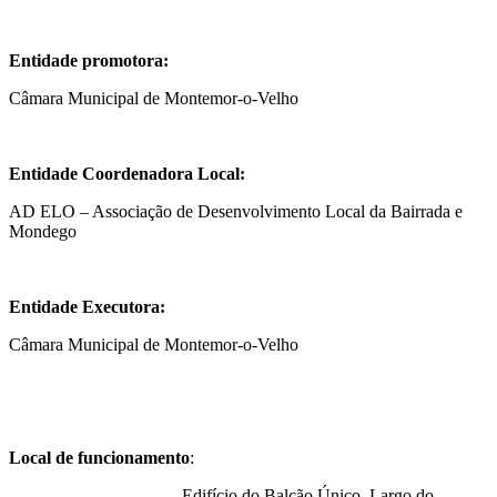
Entidade promotora:
Câmara Municipal de Montemor-o-Velho
Entidade Coordenadora Local:
AD ELO – Associação de Desenvolvimento Local da Bairrada e
Mondego
Entidade Executora:
Câmara Municipal de Montemor-o-Velho
Local de funcionamento
:
Edifício do Balcão Único, Largo do