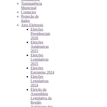
Transparência
Municipal
Contactos
Proteção de
dados
Atos Eleitorais
Eleições
Presidenciais
2026
Eleições
Autárquicas
2025
Eleições
Legislativas
2025
Eleições
Europeias 2024
Eleições
Legislativas
2024
Eleição da
Assembleia
Legislativa da
Região
Autónoma dos