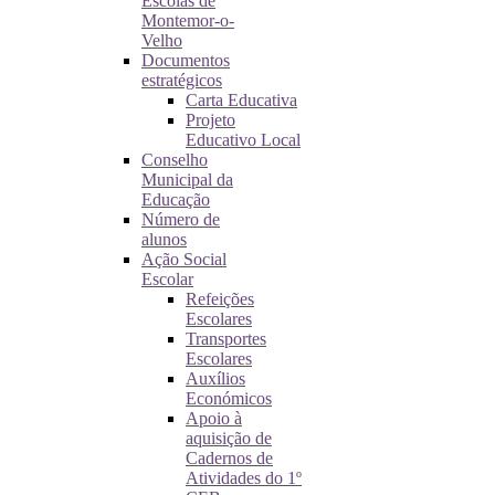
Escolas de
Montemor-o-
Velho
Documentos
estratégicos
Carta Educativa
Projeto
Educativo Local
Conselho
Municipal da
Educação
Número de
alunos
Ação Social
Escolar
Refeições
Escolares
Transportes
Escolares
Auxílios
Económicos
Apoio à
aquisição de
Cadernos de
Atividades do 1º