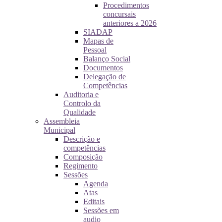
Procedimentos
concursais
anteriores a 2026
SIADAP
Mapas de
Pessoal
Balanço Social
Documentos
Delegação de
Competências
Auditoria e
Controlo da
Qualidade
Assembleia
Municipal
Descrição e
competências
Composição
Regimento
Sessões
Agenda
Atas
Editais
Sessões em
audio