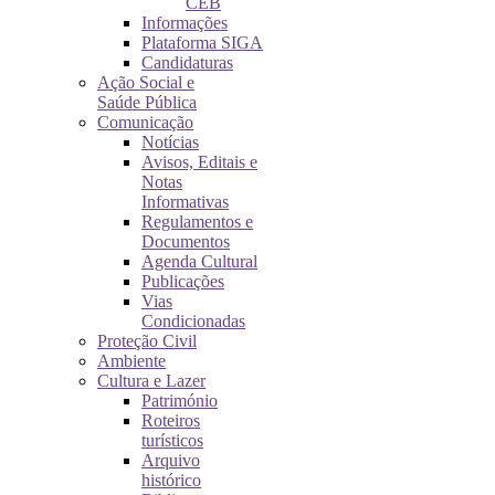
CEB
Informações
Plataforma SIGA
Candidaturas
Ação Social e
Saúde Pública
Comunicação
Notícias
Avisos, Editais e
Notas
Informativas
Regulamentos e
Documentos
Agenda Cultural
Publicações
Vias
Condicionadas
Proteção Civil
Ambiente
Cultura e Lazer
Património
Roteiros
turísticos
Arquivo
histórico