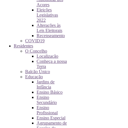
Açores
Eleições
Legislativas
2022
Alterações às
Leis Eleitorais
Recenseamento
COVID19
Residentes
O Concelho
Localização
Conheça a nossa
Terra
Balcão Único
Educação
Jardins de
Infância
Ensino Básico
Ensino
Secundário
Ensino
Profissional
Ensino Especial
Agrupamento de