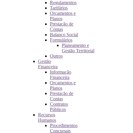
Regulamentos
Tarifários
Orçamentos e
Planos
Prestação de
Contas
Balanço Social
Formulários
Planeamento e
Gestão Territorial
Outros
Gestão
Financeira
Informação
Financeira
Orçamentos e
Planos
Prestação de
Contas
Contratos
Públicos
Recursos
Humanos
Procedimentos
Concursais