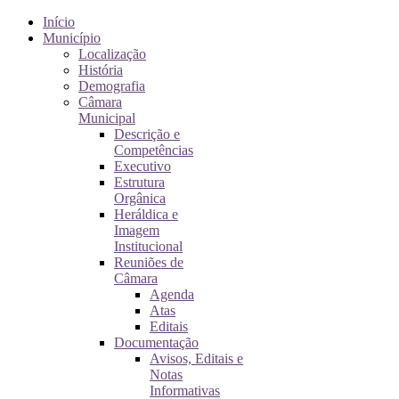
Início
Município
Localização
História
Demografia
Câmara
Municipal
Descrição e
Competências
Executivo
Estrutura
Orgânica
Heráldica e
Imagem
Institucional
Reuniões de
Câmara
Agenda
Atas
Editais
Documentação
Avisos, Editais e
Notas
Informativas