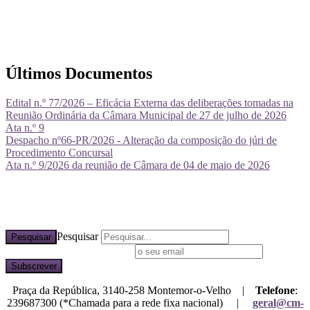
Últimos Documentos
Edital n.º 77/2026 – Eficácia Externa das deliberações tomadas na
Reunião Ordinária da Câmara Municipal de 27 de julho de 2026
Ata n.º 9
Despacho nº66-PR/2026 - Alteração da composição do júri de
Procedimento Concursal
Ata n.º 9/2026 da reunião de Câmara de 04 de maio de 2026
Pesquisar
Pesquisar
Subscreva a nossa newsletter
Praça da República, 3140-258 Montemor-o-Velho |
Telefone
:
239687300 (*Chamada para a rede fixa nacional) |
geral@cm-