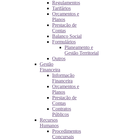
Regulamentos
Tarifários
Orçamentos e
Planos
Prestação de
Contas
Balanço Social
Formulários
Planeamento e
Gestão Territorial
Outros
Gestão
Financeira
Informação
Financeira
Orçamentos e
Planos
Prestação de
Contas
Contratos
Públicos
Recursos
Humanos
Procedimentos
Concursais