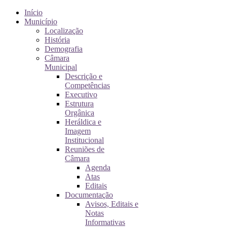
Início
Município
Localização
História
Demografia
Câmara
Municipal
Descrição e
Competências
Executivo
Estrutura
Orgânica
Heráldica e
Imagem
Institucional
Reuniões de
Câmara
Agenda
Atas
Editais
Documentação
Avisos, Editais e
Notas
Informativas