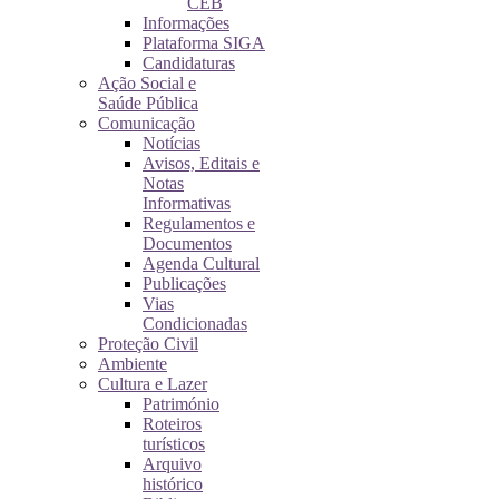
CEB
Informações
Plataforma SIGA
Candidaturas
Ação Social e
Saúde Pública
Comunicação
Notícias
Avisos, Editais e
Notas
Informativas
Regulamentos e
Documentos
Agenda Cultural
Publicações
Vias
Condicionadas
Proteção Civil
Ambiente
Cultura e Lazer
Património
Roteiros
turísticos
Arquivo
histórico