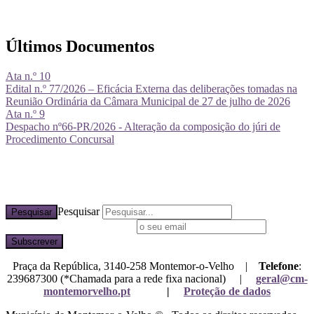
Últimos Documentos
Ata n.º 10
Edital n.º 77/2026 – Eficácia Externa das deliberações tomadas na
Reunião Ordinária da Câmara Municipal de 27 de julho de 2026
Ata n.º 9
Despacho nº66-PR/2026 - Alteração da composição do júri de
Procedimento Concursal
Pesquisar
Pesquisar
Subscreva a nossa newsletter
Praça da República, 3140-258 Montemor-o-Velho |
Telefone
:
239687300 (*Chamada para a rede fixa nacional) |
geral@cm-
montemorvelho.pt
|
Proteção de dados