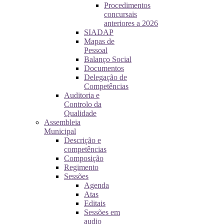
Procedimentos
concursais
anteriores a 2026
SIADAP
Mapas de
Pessoal
Balanço Social
Documentos
Delegação de
Competências
Auditoria e
Controlo da
Qualidade
Assembleia
Municipal
Descrição e
competências
Composição
Regimento
Sessões
Agenda
Atas
Editais
Sessões em
audio