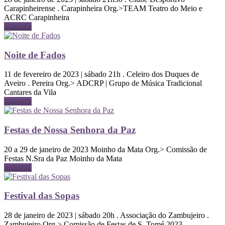
Carapinheirense . Carapinheira Org.>TEAM Teatro do Meio e
ACRC Carapinheira
Ler mais
Noite de Fados
11 de fevereiro de 2023 | sábado 21h . Celeiro dos Duques de
Aveiro . Pereira Org.> ADCRP | Grupo de Música Tradicional
Cantares da Vila
Ler mais
Festas de Nossa Senhora da Paz
20 a 29 de janeiro de 2023 Moinho da Mata Org.> Comissão de
Festas N.Sra da Paz Moinho da Mata
Ler mais
Festival das Sopas
28 de janeiro de 2023 | sábado 20h . Associação do Zambujeiro .
Zambujeiro Org.> Comissão de Festas de S. Tomé 2023