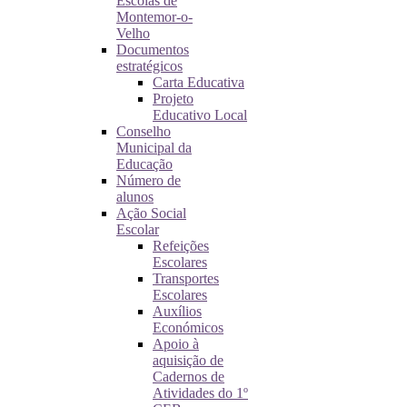
Escolas de
Montemor-o-
Velho
Documentos
estratégicos
Carta Educativa
Projeto
Educativo Local
Conselho
Municipal da
Educação
Número de
alunos
Ação Social
Escolar
Refeições
Escolares
Transportes
Escolares
Auxílios
Económicos
Apoio à
aquisição de
Cadernos de
Atividades do 1º