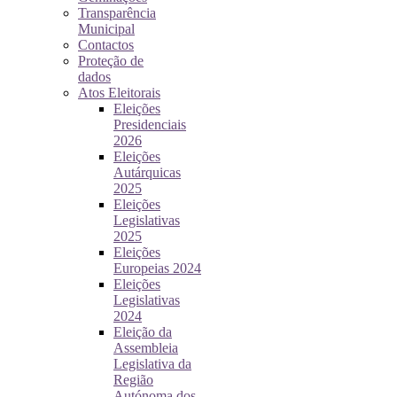
Transparência
Municipal
Contactos
Proteção de
dados
Atos Eleitorais
Eleições
Presidenciais
2026
Eleições
Autárquicas
2025
Eleições
Legislativas
2025
Eleições
Europeias 2024
Eleições
Legislativas
2024
Eleição da
Assembleia
Legislativa da
Região
Autónoma dos