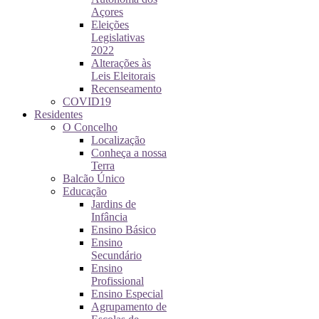
Açores
Eleições
Legislativas
2022
Alterações às
Leis Eleitorais
Recenseamento
COVID19
Residentes
O Concelho
Localização
Conheça a nossa
Terra
Balcão Único
Educação
Jardins de
Infância
Ensino Básico
Ensino
Secundário
Ensino
Profissional
Ensino Especial
Agrupamento de