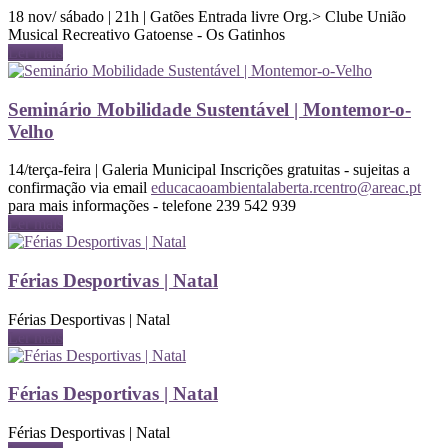
18 nov/ sábado | 21h | Gatões Entrada livre Org.> Clube União
Musical Recreativo Gatoense - Os Gatinhos
Ler mais
Seminário Mobilidade Sustentável | Montemor-o-
Velho
14/terça-feira | Galeria Municipal Inscrições gratuitas - sujeitas a
confirmação via email
educacaoambientalaberta.rcentro@areac.pt
para mais informações - telefone 239 542 939
Ler mais
Férias Desportivas | Natal
Férias Desportivas | Natal
Ler mais
Férias Desportivas | Natal
Férias Desportivas | Natal