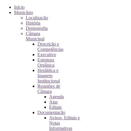
Início
Município
Localização
História
Demografia
Câmara
Municipal
Descrição e
Competências
Executivo
Estrutura
Orgânica
Heráldica e
Imagem
Institucional
Reuniões de
Câmara
Agenda
Atas
Editais
Documentação
Avisos, Editais e
Notas
Informativas