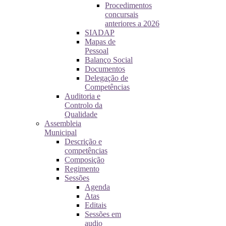
Procedimentos
concursais
anteriores a 2026
SIADAP
Mapas de
Pessoal
Balanço Social
Documentos
Delegação de
Competências
Auditoria e
Controlo da
Qualidade
Assembleia
Municipal
Descrição e
competências
Composição
Regimento
Sessões
Agenda
Atas
Editais
Sessões em
audio