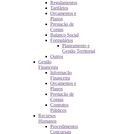
Regulamentos
Tarifários
Orçamentos e
Planos
Prestação de
Contas
Balanço Social
Formulários
Planeamento e
Gestão Territorial
Outros
Gestão
Financeira
Informação
Financeira
Orçamentos e
Planos
Prestação de
Contas
Contratos
Públicos
Recursos
Humanos
Procedimentos
Concursais