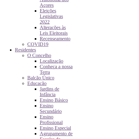
Açores
Eleições
Legislativas
2022
Alterações às
Leis Eleitorais
Recenseamento
COVID19
Residentes
O Concelho
Localização
Conheça a nossa
Terra
Balcão Único
Educação
Jardins de
Infância
Ensino Básico
Ensino
Secundário
Ensino
Profissional
Ensino Especial
Agrupamento de