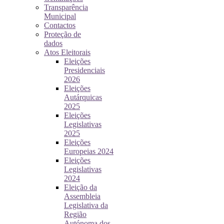
Transparência
Municipal
Contactos
Proteção de
dados
Atos Eleitorais
Eleições
Presidenciais
2026
Eleições
Autárquicas
2025
Eleições
Legislativas
2025
Eleições
Europeias 2024
Eleições
Legislativas
2024
Eleição da
Assembleia
Legislativa da
Região
Autónoma dos