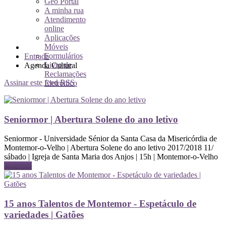
Geo Portal
A minha rua
Atendimento
online
Aplicações
Móveis
Formulários
Entrada
Livro de
Agenda Cultural
Reclamações
Assinar este feed RSS
Eletrónico
Seniormor | Abertura Solene do ano letivo
Seniormor - Universidade Sénior da Santa Casa da Misericórdia de
Montemor-o-Velho | Abertura Solene do ano letivo 2017/2018 11/
sábado | Igreja de Santa Maria dos Anjos | 15h | Montemor-o-Velho
Ler mais
15 anos Talentos de Montemor - Espetáculo de
variedades | Gatões