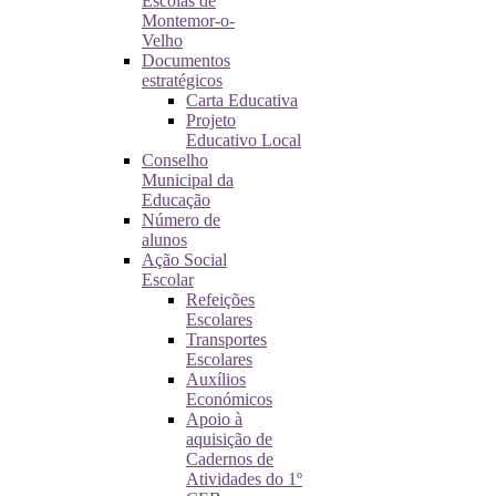
Escolas de
Montemor-o-
Velho
Documentos
estratégicos
Carta Educativa
Projeto
Educativo Local
Conselho
Municipal da
Educação
Número de
alunos
Ação Social
Escolar
Refeições
Escolares
Transportes
Escolares
Auxílios
Económicos
Apoio à
aquisição de
Cadernos de
Atividades do 1º