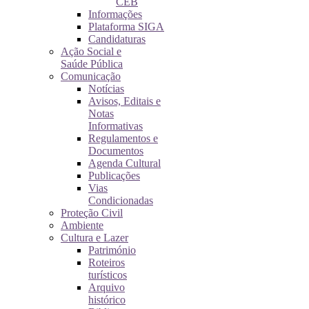
CEB
Informações
Plataforma SIGA
Candidaturas
Ação Social e
Saúde Pública
Comunicação
Notícias
Avisos, Editais e
Notas
Informativas
Regulamentos e
Documentos
Agenda Cultural
Publicações
Vias
Condicionadas
Proteção Civil
Ambiente
Cultura e Lazer
Património
Roteiros
turísticos
Arquivo
histórico