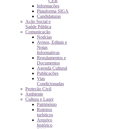
CEB
Informações
Plataforma SIGA
Candidaturas
Ação Social e
Saúde Pública
Comunicação
Notícias
Avisos, Editais e
Notas
Informativas
Regulamentos e
Documentos
Agenda Cultural
Publicações
Vias
Condicionadas
Proteção Civil
Ambiente
Cultura e Lazer
Património
Roteiros
turísticos
Arquivo
histórico