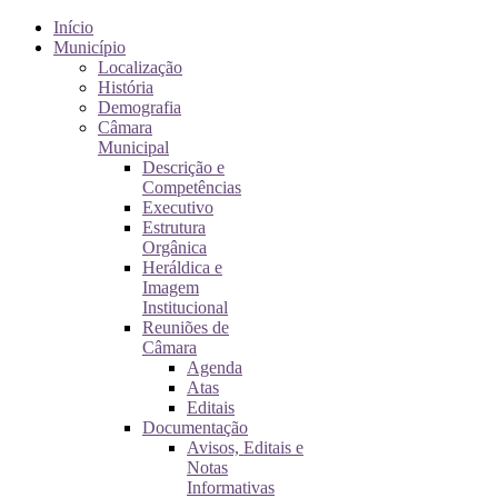
Início
Município
Localização
História
Demografia
Câmara
Municipal
Descrição e
Competências
Executivo
Estrutura
Orgânica
Heráldica e
Imagem
Institucional
Reuniões de
Câmara
Agenda
Atas
Editais
Documentação
Avisos, Editais e
Notas
Informativas