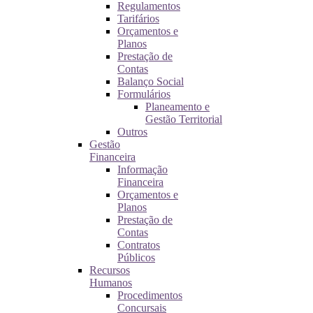
Regulamentos
Tarifários
Orçamentos e
Planos
Prestação de
Contas
Balanço Social
Formulários
Planeamento e
Gestão Territorial
Outros
Gestão
Financeira
Informação
Financeira
Orçamentos e
Planos
Prestação de
Contas
Contratos
Públicos
Recursos
Humanos
Procedimentos
Concursais