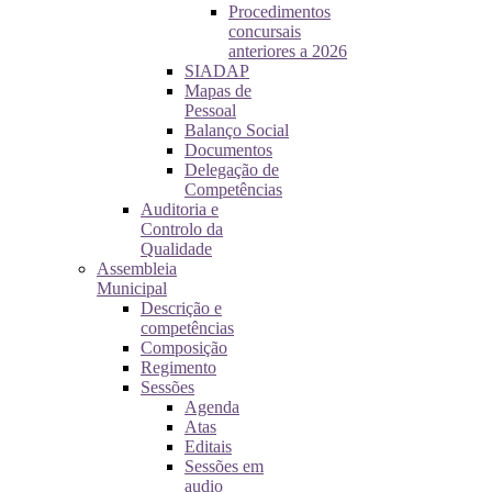
Procedimentos
concursais
anteriores a 2026
SIADAP
Mapas de
Pessoal
Balanço Social
Documentos
Delegação de
Competências
Auditoria e
Controlo da
Qualidade
Assembleia
Municipal
Descrição e
competências
Composição
Regimento
Sessões
Agenda
Atas
Editais
Sessões em
audio