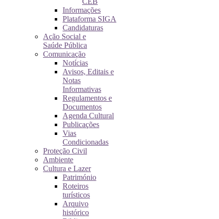
CEB
Informações
Plataforma SIGA
Candidaturas
Ação Social e
Saúde Pública
Comunicação
Notícias
Avisos, Editais e
Notas
Informativas
Regulamentos e
Documentos
Agenda Cultural
Publicações
Vias
Condicionadas
Proteção Civil
Ambiente
Cultura e Lazer
Património
Roteiros
turísticos
Arquivo
histórico