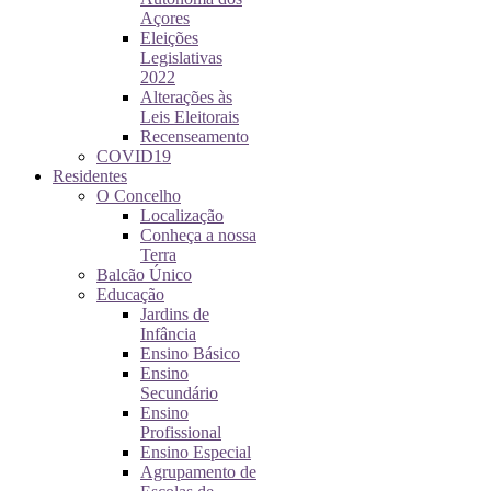
Açores
Eleições
Legislativas
2022
Alterações às
Leis Eleitorais
Recenseamento
COVID19
Residentes
O Concelho
Localização
Conheça a nossa
Terra
Balcão Único
Educação
Jardins de
Infância
Ensino Básico
Ensino
Secundário
Ensino
Profissional
Ensino Especial
Agrupamento de