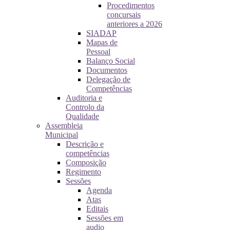
Procedimentos
concursais
anteriores a 2026
SIADAP
Mapas de
Pessoal
Balanço Social
Documentos
Delegação de
Competências
Auditoria e
Controlo da
Qualidade
Assembleia
Municipal
Descrição e
competências
Composição
Regimento
Sessões
Agenda
Atas
Editais
Sessões em
audio