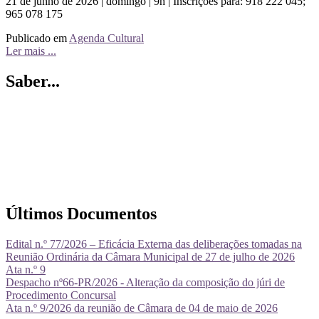
21 de junho de 2026 | domingo | 9h | Inscrições para: 918 222 045;
965 078 175
Publicado em
Agenda Cultural
Ler mais ...
Saber...
Últimos Documentos
Edital n.º 77/2026 – Eficácia Externa das deliberações tomadas na
Reunião Ordinária da Câmara Municipal de 27 de julho de 2026
Ata n.º 9
Despacho nº66-PR/2026 - Alteração da composição do júri de
Procedimento Concursal
Ata n.º 9/2026 da reunião de Câmara de 04 de maio de 2026