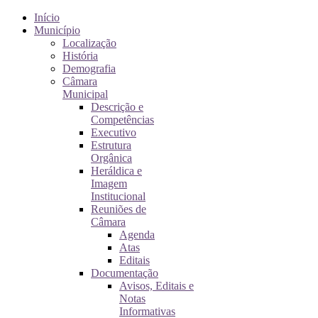
Início
Município
Localização
História
Demografia
Câmara
Municipal
Descrição e
Competências
Executivo
Estrutura
Orgânica
Heráldica e
Imagem
Institucional
Reuniões de
Câmara
Agenda
Atas
Editais
Documentação
Avisos, Editais e
Notas
Informativas