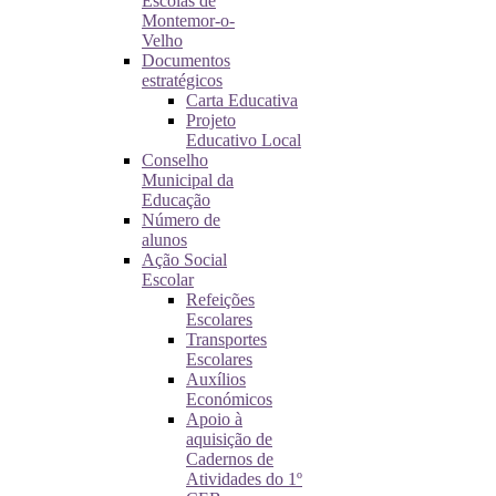
Escolas de
Montemor-o-
Velho
Documentos
estratégicos
Carta Educativa
Projeto
Educativo Local
Conselho
Municipal da
Educação
Número de
alunos
Ação Social
Escolar
Refeições
Escolares
Transportes
Escolares
Auxílios
Económicos
Apoio à
aquisição de
Cadernos de
Atividades do 1º