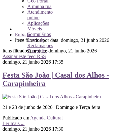
Geo Portal
A minha rua
Atendimento
online
Aplicações
Móveis
Formulários
Entrada
Livro de
Itens filtrados por data: domingo, 21 junho 2026
Reclamações
Itens filtrados por data: domingo, 21 junho 2026
Eletrónico
Assinar este feed RSS
domingo, 21 junho 2026 17:35
Festa São João | Casal dos Alhos -
Carapinheira
21 e 23 de junho de 2026 | Domingo e Terça-feira
Publicado em
Agenda Cultural
Ler mais ...
domingo, 21 junho 2026 17:30