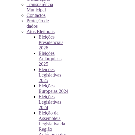
Transparência
Municipal
Contactos
Proteção de
dados
Atos Eleitorais
Eleições
Presidenciais
2026
Eleições
Autárquicas
2025
Eleições
Legislativas
2025
Eleições
Europeias 2024
Eleições
Legislativas
2024
Eleição da
Assembleia
Legislativa da
Região
Autónoma dos