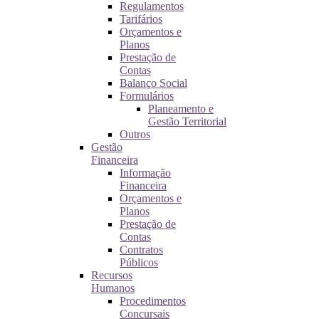
Regulamentos
Tarifários
Orçamentos e
Planos
Prestação de
Contas
Balanço Social
Formulários
Planeamento e
Gestão Territorial
Outros
Gestão
Financeira
Informação
Financeira
Orçamentos e
Planos
Prestação de
Contas
Contratos
Públicos
Recursos
Humanos
Procedimentos
Concursais