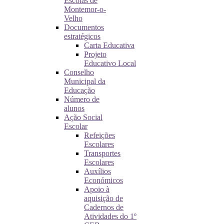
Escolas de
Montemor-o-
Velho
Documentos
estratégicos
Carta Educativa
Projeto
Educativo Local
Conselho
Municipal da
Educação
Número de
alunos
Ação Social
Escolar
Refeições
Escolares
Transportes
Escolares
Auxílios
Económicos
Apoio à
aquisição de
Cadernos de
Atividades do 1º