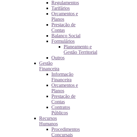
Regulamentos
Tarifários
Orçamentos e
Planos
Prestação de
Contas
Balanço Social
Formulários
Planeamento e
Gestão Territorial
Outros
Gestão
Financeira
Informação
Financeira
Orçamentos e
Planos
Prestação de
Contas
Contratos
Públicos
Recursos
Humanos
Procedimentos
Concursais