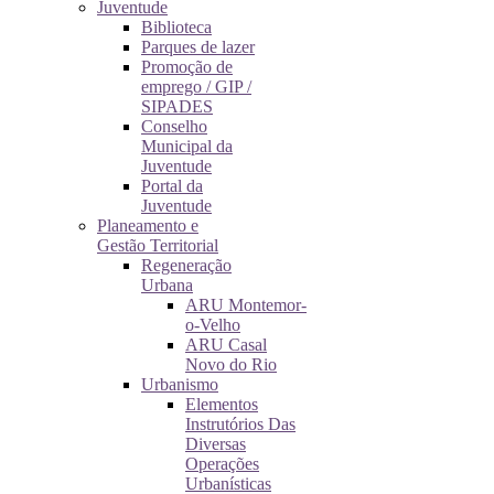
Juventude
Biblioteca
Parques de lazer
Promoção de
emprego / GIP /
SIPADES
Conselho
Municipal da
Juventude
Portal da
Juventude
Planeamento e
Gestão Territorial
Regeneração
Urbana
ARU Montemor-
o-Velho
ARU Casal
Novo do Rio
Urbanismo
Elementos
Instrutórios Das
Diversas
Operações
Urbanísticas