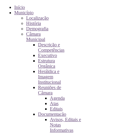
Início
Município
Localização
História
Demografia
Câmara
Municipal
Descrição e
Competências
Executivo
Estrutura
Orgânica
Heráldica e
Imagem
Institucional
Reuniões de
Câmara
Agenda
Atas
Editais
Documentação
Avisos, Editais e
Notas
Informativas