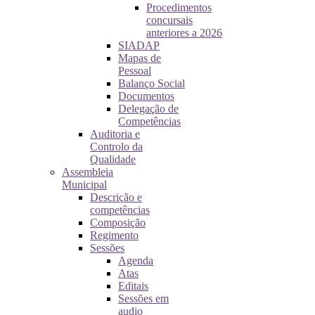
Procedimentos
concursais
anteriores a 2026
SIADAP
Mapas de
Pessoal
Balanço Social
Documentos
Delegação de
Competências
Auditoria e
Controlo da
Qualidade
Assembleia
Municipal
Descrição e
competências
Composição
Regimento
Sessões
Agenda
Atas
Editais
Sessões em
audio