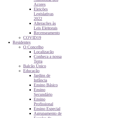
Açores
Eleições
Legislativas
2022
Alterações às
Leis Eleitorais
Recenseamento
COVID19
Residentes
O Concelho
Localização
Conheça a nossa
Terra
Balcão Único
Educação
Jardins de
Infância
Ensino Básico
Ensino
Secundário
Ensino
Profissional
Ensino Especial
Agrupamento de