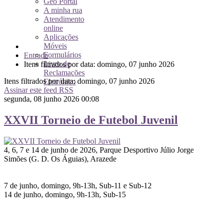
Geo Portal
A minha rua
Atendimento
online
Aplicações
Móveis
Formulários
Entrada
Livro de
Itens filtrados por data: domingo, 07 junho 2026
Reclamações
Itens filtrados por data: domingo, 07 junho 2026
Eletrónico
Assinar este feed RSS
segunda, 08 junho 2026 00:08
XXVII Torneio de Futebol Juvenil
4, 6, 7 e 14 de junho de 2026, Parque Desportivo Júlio Jorge
Simões (G. D. Os Águias), Arazede
7 de junho, domingo, 9h-13h, Sub-11 e Sub-12
14 de junho, domingo, 9h-13h, Sub-15