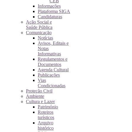
CEB
Informações
Plataforma SIGA
Candidaturas
Ação Social e
Saúde Pública
Comunicação
Notícias
Avisos, Editais e
Notas
Informativas
Regulamentos e
Documentos
Agenda Cultural
Publicações
Vias
Condicionadas
Proteção Civil
Ambiente
Cultura e Lazer
Património
Roteiros
turísticos
Arquivo
histórico