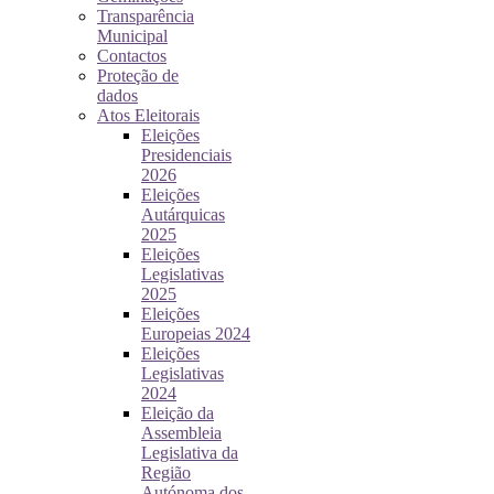
Transparência
Municipal
Contactos
Proteção de
dados
Atos Eleitorais
Eleições
Presidenciais
2026
Eleições
Autárquicas
2025
Eleições
Legislativas
2025
Eleições
Europeias 2024
Eleições
Legislativas
2024
Eleição da
Assembleia
Legislativa da
Região
Autónoma dos