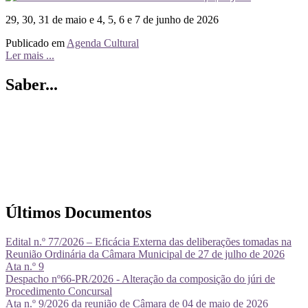
29, 30, 31 de maio e 4, 5, 6 e 7 de junho de 2026
Publicado em
Agenda Cultural
Ler mais ...
Saber...
Últimos Documentos
Edital n.º 77/2026 – Eficácia Externa das deliberações tomadas na
Reunião Ordinária da Câmara Municipal de 27 de julho de 2026
Ata n.º 9
Despacho nº66-PR/2026 - Alteração da composição do júri de
Procedimento Concursal
Ata n.º 9/2026 da reunião de Câmara de 04 de maio de 2026