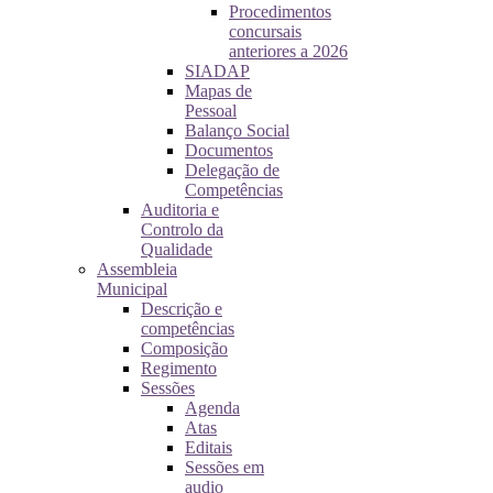
Procedimentos
concursais
anteriores a 2026
SIADAP
Mapas de
Pessoal
Balanço Social
Documentos
Delegação de
Competências
Auditoria e
Controlo da
Qualidade
Assembleia
Municipal
Descrição e
competências
Composição
Regimento
Sessões
Agenda
Atas
Editais
Sessões em
audio