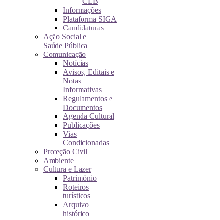
CEB
Informações
Plataforma SIGA
Candidaturas
Ação Social e
Saúde Pública
Comunicação
Notícias
Avisos, Editais e
Notas
Informativas
Regulamentos e
Documentos
Agenda Cultural
Publicações
Vias
Condicionadas
Proteção Civil
Ambiente
Cultura e Lazer
Património
Roteiros
turísticos
Arquivo
histórico