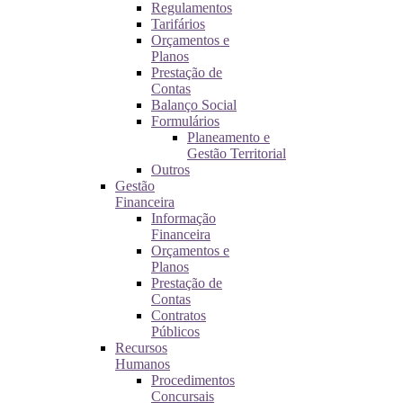
Regulamentos
Tarifários
Orçamentos e
Planos
Prestação de
Contas
Balanço Social
Formulários
Planeamento e
Gestão Territorial
Outros
Gestão
Financeira
Informação
Financeira
Orçamentos e
Planos
Prestação de
Contas
Contratos
Públicos
Recursos
Humanos
Procedimentos
Concursais