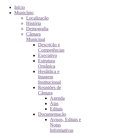
Início
Município
Localização
História
Demografia
Câmara
Municipal
Descrição e
Competências
Executivo
Estrutura
Orgânica
Heráldica e
Imagem
Institucional
Reuniões de
Câmara
Agenda
Atas
Editais
Documentação
Avisos, Editais e
Notas
Informativas