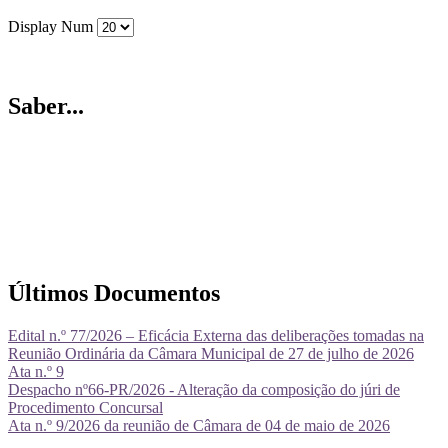
Display Num
Saber...
Últimos Documentos
Edital n.º 77/2026 – Eficácia Externa das deliberações tomadas na
Reunião Ordinária da Câmara Municipal de 27 de julho de 2026
Ata n.º 9
Despacho nº66-PR/2026 - Alteração da composição do júri de
Procedimento Concursal
Ata n.º 9/2026 da reunião de Câmara de 04 de maio de 2026