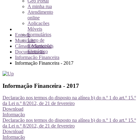
Geo Portal
A minha rua
Atendimento
online
Aplicações
Móveis
Formulários
Entrada
Livro de
Município
Reclamações
Câmara Municipal
Eletrónico
Documentação
Informação Financeira
Informação Financeira - 2017
Informação Financeira - 2017
Declaração nos termos do disposto na alínea b) do n.º 1 do art.º 15.º
da Lei n.º 8/2012, de 21 de fevereiro
Download
Informação
Declaração nos termos do disposto na alínea b) do n.º 1 do art.º 15.º
da Lei n.º 8/2012, de 21 de fevereiro
Download
Informação