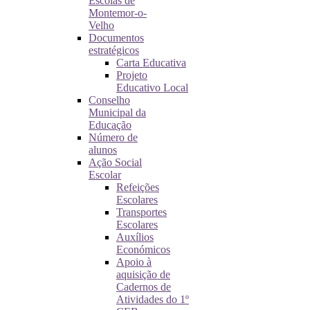
Escolas de
Montemor-o-
Velho
Documentos
estratégicos
Carta Educativa
Projeto
Educativo Local
Conselho
Municipal da
Educação
Número de
alunos
Ação Social
Escolar
Refeições
Escolares
Transportes
Escolares
Auxílios
Económicos
Apoio à
aquisição de
Cadernos de
Atividades do 1º