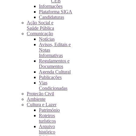
CEB
Informações
Plataforma SIGA
Candidaturas
Ação Social e
Saúde Pública
Comunicação
Notícias
Avisos, Editais e
Notas
Informativas
Regulamentos e
Documentos
Agenda Cultural
Publicações
Vias
Condicionadas
Proteção Civil
Ambiente
Cultura e Lazer
Património
Roteiros
turísticos
Arquivo
histórico