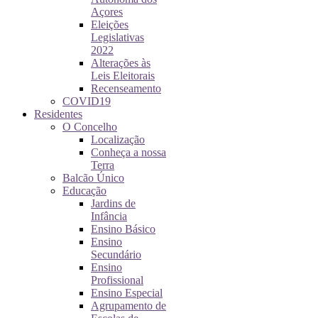
Açores
Eleições
Legislativas
2022
Alterações às
Leis Eleitorais
Recenseamento
COVID19
Residentes
O Concelho
Localização
Conheça a nossa
Terra
Balcão Único
Educação
Jardins de
Infância
Ensino Básico
Ensino
Secundário
Ensino
Profissional
Ensino Especial
Agrupamento de