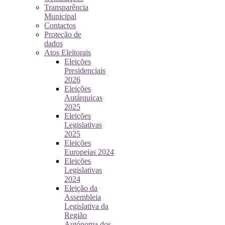
Transparência
Municipal
Contactos
Proteção de
dados
Atos Eleitorais
Eleições
Presidenciais
2026
Eleições
Autárquicas
2025
Eleições
Legislativas
2025
Eleições
Europeias 2024
Eleições
Legislativas
2024
Eleição da
Assembleia
Legislativa da
Região
Autónoma dos