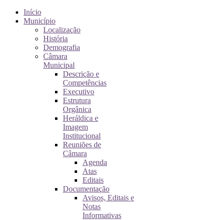
Início
Município
Localização
História
Demografia
Câmara
Municipal
Descrição e
Competências
Executivo
Estrutura
Orgânica
Heráldica e
Imagem
Institucional
Reuniões de
Câmara
Agenda
Atas
Editais
Documentação
Avisos, Editais e
Notas
Informativas