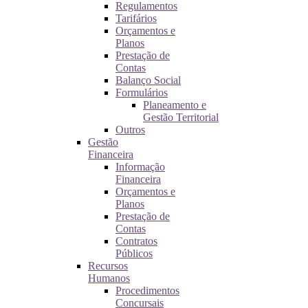
Regulamentos
Tarifários
Orçamentos e
Planos
Prestação de
Contas
Balanço Social
Formulários
Planeamento e
Gestão Territorial
Outros
Gestão
Financeira
Informação
Financeira
Orçamentos e
Planos
Prestação de
Contas
Contratos
Públicos
Recursos
Humanos
Procedimentos
Concursais