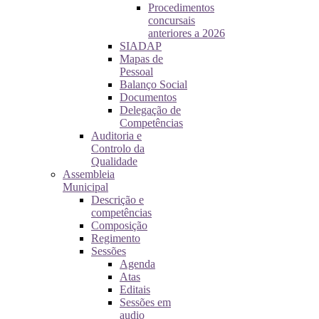
Procedimentos
concursais
anteriores a 2026
SIADAP
Mapas de
Pessoal
Balanço Social
Documentos
Delegação de
Competências
Auditoria e
Controlo da
Qualidade
Assembleia
Municipal
Descrição e
competências
Composição
Regimento
Sessões
Agenda
Atas
Editais
Sessões em
audio