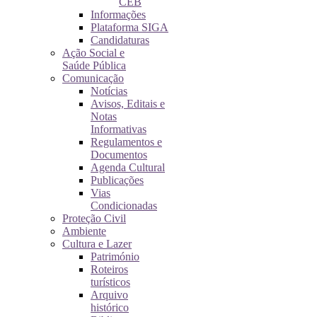
CEB
Informações
Plataforma SIGA
Candidaturas
Ação Social e
Saúde Pública
Comunicação
Notícias
Avisos, Editais e
Notas
Informativas
Regulamentos e
Documentos
Agenda Cultural
Publicações
Vias
Condicionadas
Proteção Civil
Ambiente
Cultura e Lazer
Património
Roteiros
turísticos
Arquivo
histórico