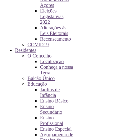
Açores
Eleições
Legislativas
2022
Alterações às
Leis Eleitorais
Recenseamento
COVID19
Residentes
O Concelho
Localização
Conheça a nossa
Terra
Balcão Único
Educação
Jardins de
Infância
Ensino Básico
Ensino
Secundário
Ensino
Profissional
Ensino Especial
Agrupamento de