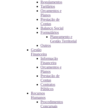
Regulamentos
Tarifários
Orçamentos e
Planos
Prestação de
Contas
Balanço Social
Formulários
Planeamento e
Gestão Territorial
Outros
Gestão
Financeira
Informação
Financeira
Orçamentos e
Planos
Prestação de
Contas
Contratos
Públicos
Recursos
Humanos
Procedimentos
Concursais