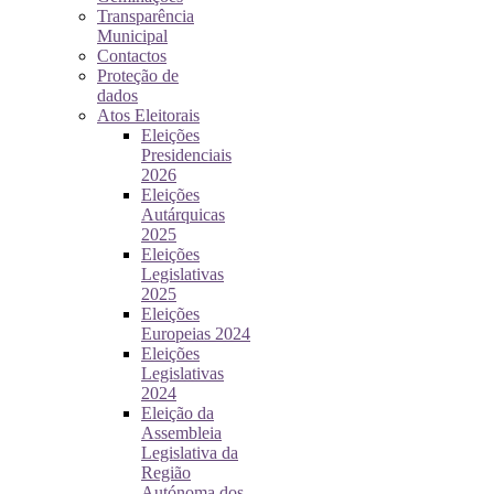
Transparência
Municipal
Contactos
Proteção de
dados
Atos Eleitorais
Eleições
Presidenciais
2026
Eleições
Autárquicas
2025
Eleições
Legislativas
2025
Eleições
Europeias 2024
Eleições
Legislativas
2024
Eleição da
Assembleia
Legislativa da
Região
Autónoma dos