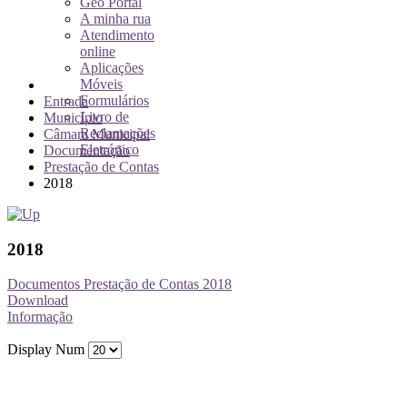
Geo Portal
A minha rua
Atendimento
online
Aplicações
Móveis
Formulários
Entrada
Livro de
Município
Reclamações
Câmara Municipal
Eletrónico
Documentação
Prestação de Contas
2018
2018
Documentos Prestação de Contas 2018
Download
Informação
Display Num