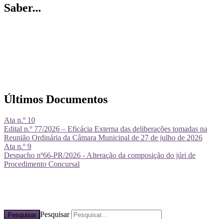
Saber...
Últimos Documentos
Ata n.º 10
Edital n.º 77/2026 – Eficácia Externa das deliberações tomadas na
Reunião Ordinária da Câmara Municipal de 27 de julho de 2026
Ata n.º 9
Despacho nº66-PR/2026 - Alteração da composição do júri de
Procedimento Concursal
Pesquisar
Pesquisar