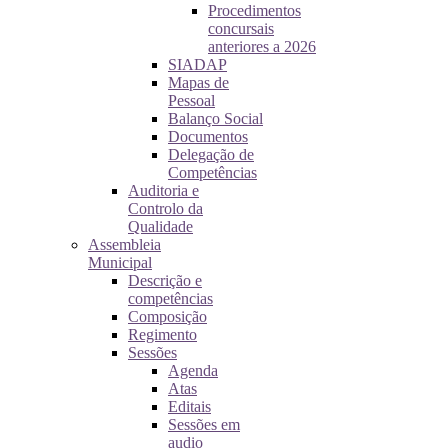
Procedimentos
concursais
anteriores a 2026
SIADAP
Mapas de
Pessoal
Balanço Social
Documentos
Delegação de
Competências
Auditoria e
Controlo da
Qualidade
Assembleia
Municipal
Descrição e
competências
Composição
Regimento
Sessões
Agenda
Atas
Editais
Sessões em
audio