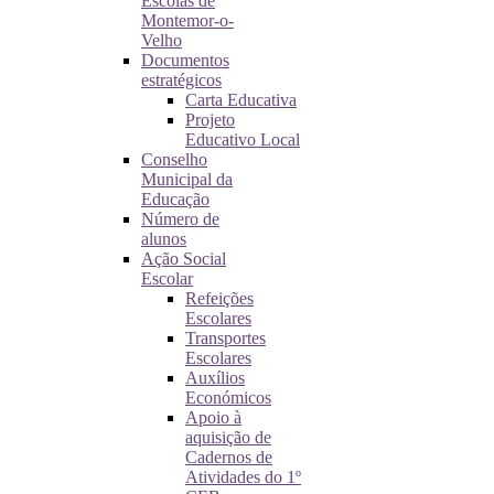
Escolas de
Montemor-o-
Velho
Documentos
estratégicos
Carta Educativa
Projeto
Educativo Local
Conselho
Municipal da
Educação
Número de
alunos
Ação Social
Escolar
Refeições
Escolares
Transportes
Escolares
Auxílios
Económicos
Apoio à
aquisição de
Cadernos de
Atividades do 1º