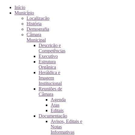
Início
Município
Localização
História
Demografia
Câmara
Municipal
Descrição e
Competências
Executivo
Estrutura
Orgânica
Heráldica e
Imagem
Institucional
Reuniões de
Câmara
Agenda
Atas
Editais
Documentação
Avisos, Editais e
Notas
Informativas