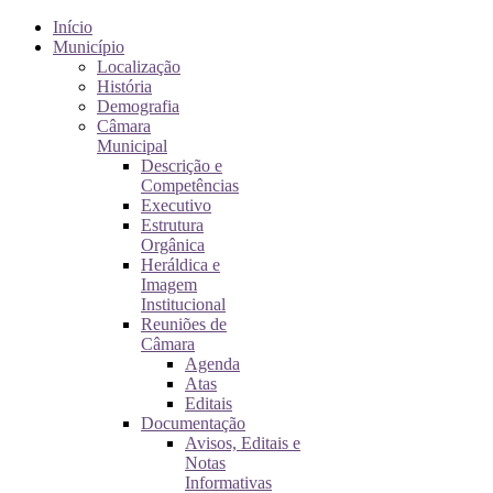
Início
Município
Localização
História
Demografia
Câmara
Municipal
Descrição e
Competências
Executivo
Estrutura
Orgânica
Heráldica e
Imagem
Institucional
Reuniões de
Câmara
Agenda
Atas
Editais
Documentação
Avisos, Editais e
Notas
Informativas