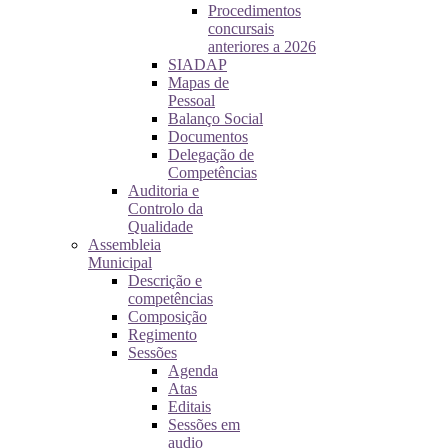
Procedimentos
concursais
anteriores a 2026
SIADAP
Mapas de
Pessoal
Balanço Social
Documentos
Delegação de
Competências
Auditoria e
Controlo da
Qualidade
Assembleia
Municipal
Descrição e
competências
Composição
Regimento
Sessões
Agenda
Atas
Editais
Sessões em
audio