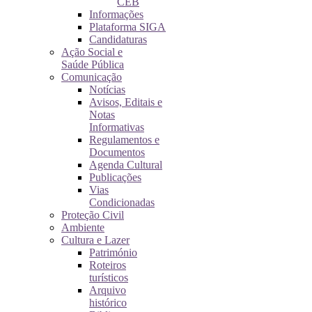
CEB
Informações
Plataforma SIGA
Candidaturas
Ação Social e
Saúde Pública
Comunicação
Notícias
Avisos, Editais e
Notas
Informativas
Regulamentos e
Documentos
Agenda Cultural
Publicações
Vias
Condicionadas
Proteção Civil
Ambiente
Cultura e Lazer
Património
Roteiros
turísticos
Arquivo
histórico