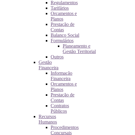
Regulamentos
Tarifários
Orçamentos e
Planos
Prestação de
Contas
Balanço Social
Formulários
Planeamento e
Gestão Territorial
Outros
Gestão
Financeira
Informação
Financeira
Orçamentos e
Planos
Prestação de
Contas
Contratos
Públicos
Recursos
Humanos
Procedimentos
Concursais