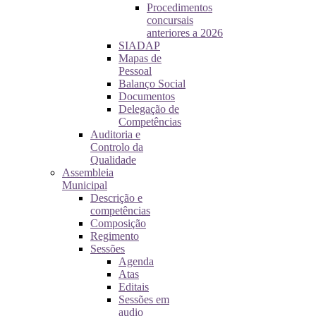
Procedimentos
concursais
anteriores a 2026
SIADAP
Mapas de
Pessoal
Balanço Social
Documentos
Delegação de
Competências
Auditoria e
Controlo da
Qualidade
Assembleia
Municipal
Descrição e
competências
Composição
Regimento
Sessões
Agenda
Atas
Editais
Sessões em
audio