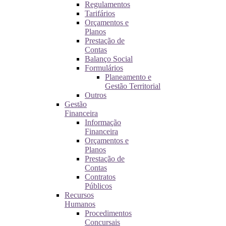
Regulamentos
Tarifários
Orçamentos e
Planos
Prestação de
Contas
Balanço Social
Formulários
Planeamento e
Gestão Territorial
Outros
Gestão
Financeira
Informação
Financeira
Orçamentos e
Planos
Prestação de
Contas
Contratos
Públicos
Recursos
Humanos
Procedimentos
Concursais