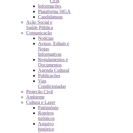
CEB
Informações
Plataforma SIGA
Candidaturas
Ação Social e
Saúde Pública
Comunicação
Notícias
Avisos, Editais e
Notas
Informativas
Regulamentos e
Documentos
Agenda Cultural
Publicações
Vias
Condicionadas
Proteção Civil
Ambiente
Cultura e Lazer
Património
Roteiros
turísticos
Arquivo
histórico