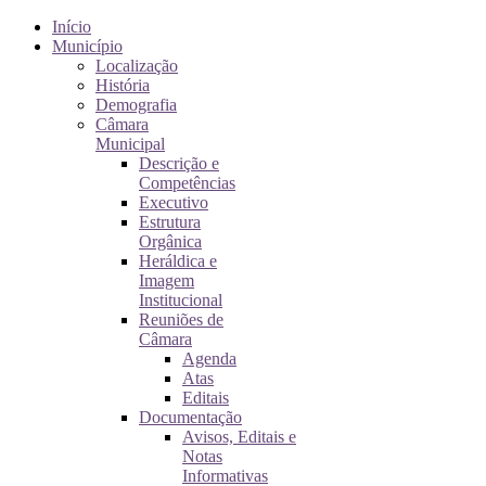
Início
Município
Localização
História
Demografia
Câmara
Municipal
Descrição e
Competências
Executivo
Estrutura
Orgânica
Heráldica e
Imagem
Institucional
Reuniões de
Câmara
Agenda
Atas
Editais
Documentação
Avisos, Editais e
Notas
Informativas