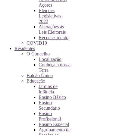
Açores
Eleições
Legislativas
2022
Alterações às
Leis Eleitorais
Recenseamento
COVID19
Residentes
O Concelho
Localização
Conheça a nossa
Terra
Balcão Único
Educação
Jardins de
Infância
Ensino Básico
Ensino
Secundário
Ensino
Profissional
Ensino Especial
Agrupamento de