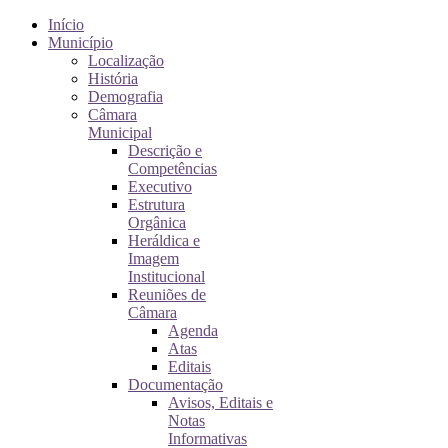
Início
Município
Localização
História
Demografia
Câmara
Municipal
Descrição e
Competências
Executivo
Estrutura
Orgânica
Heráldica e
Imagem
Institucional
Reuniões de
Câmara
Agenda
Atas
Editais
Documentação
Avisos, Editais e
Notas
Informativas