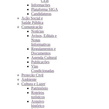
CEB
Informações
Plataforma SIGA
Candidaturas
Ação Social e
Saúde Pública
Comunicação
Notícias
Avisos, Editais e
Notas
Informativas
Regulamentos e
Documentos
Agenda Cultural
Publicações
Vias
Condicionadas
Proteção Civil
Ambiente
Cultura e Lazer
Património
Roteiros
turísticos
Arquivo
histórico