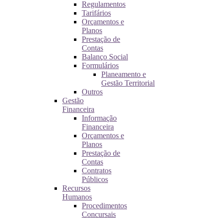
Regulamentos
Tarifários
Orçamentos e
Planos
Prestação de
Contas
Balanço Social
Formulários
Planeamento e
Gestão Territorial
Outros
Gestão
Financeira
Informação
Financeira
Orçamentos e
Planos
Prestação de
Contas
Contratos
Públicos
Recursos
Humanos
Procedimentos
Concursais