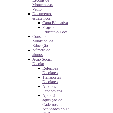
Escolas de
Montemor-o-
Velho
Documentos
estratégicos
Carta Educativa
Projeto
Educativo Local
Conselho
Municipal da
Educação
Número de
alunos
Ação Social
Escolar
Refeições
Escolares
Transportes
Escolares
Auxílios
Económicos
Apoio à
aquisição de
Cadernos de
Atividades do 1º