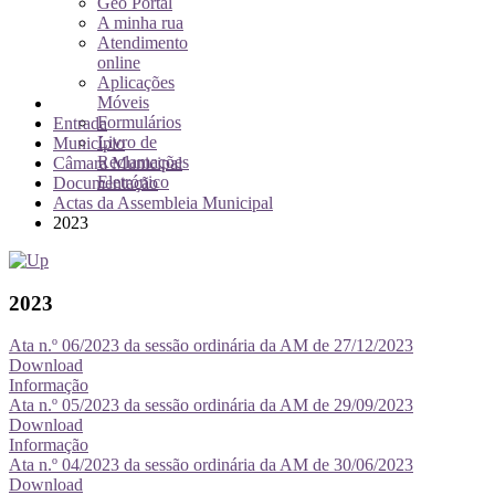
Geo Portal
A minha rua
Atendimento
online
Aplicações
Móveis
Formulários
Entrada
Livro de
Município
Reclamações
Câmara Municipal
Eletrónico
Documentação
Actas da Assembleia Municipal
2023
2023
Ata n.º 06/2023 da sessão ordinária da AM de 27/12/2023
Download
Informação
Ata n.º 05/2023 da sessão ordinária da AM de 29/09/2023
Download
Informação
Ata n.º 04/2023 da sessão ordinária da AM de 30/06/2023
Download