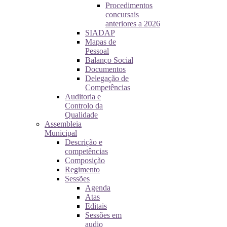
Procedimentos
concursais
anteriores a 2026
SIADAP
Mapas de
Pessoal
Balanço Social
Documentos
Delegação de
Competências
Auditoria e
Controlo da
Qualidade
Assembleia
Municipal
Descrição e
competências
Composição
Regimento
Sessões
Agenda
Atas
Editais
Sessões em
audio