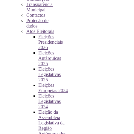
Transparência
Municipal
Contactos
Proteção de
dados
Atos Eleitorais
Eleições
Presidenciais
2026
Eleições
Autárquicas
2025
Eleições
Legislativas
2025
Eleições
Europeias 2024
Eleições
Legislativas
2024
Eleição da
Assembleia
Legislativa da
Região
Autónoma dos