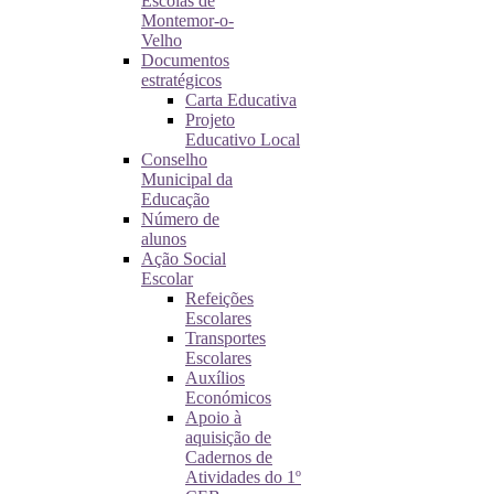
Escolas de
Montemor-o-
Velho
Documentos
estratégicos
Carta Educativa
Projeto
Educativo Local
Conselho
Municipal da
Educação
Número de
alunos
Ação Social
Escolar
Refeições
Escolares
Transportes
Escolares
Auxílios
Económicos
Apoio à
aquisição de
Cadernos de
Atividades do 1º