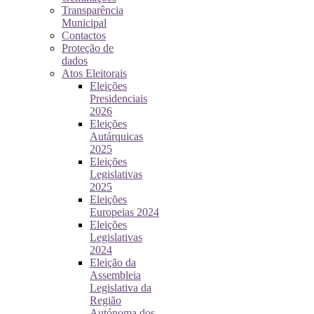
Transparência
Municipal
Contactos
Proteção de
dados
Atos Eleitorais
Eleições
Presidenciais
2026
Eleições
Autárquicas
2025
Eleições
Legislativas
2025
Eleições
Europeias 2024
Eleições
Legislativas
2024
Eleição da
Assembleia
Legislativa da
Região
Autónoma dos