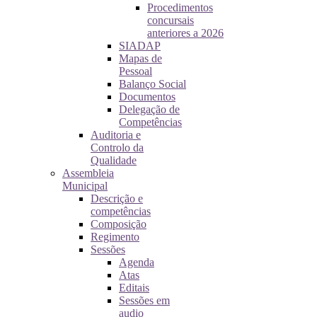
Procedimentos
concursais
anteriores a 2026
SIADAP
Mapas de
Pessoal
Balanço Social
Documentos
Delegação de
Competências
Auditoria e
Controlo da
Qualidade
Assembleia
Municipal
Descrição e
competências
Composição
Regimento
Sessões
Agenda
Atas
Editais
Sessões em
audio