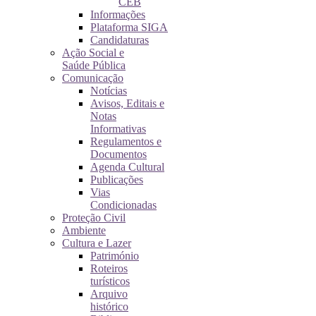
CEB
Informações
Plataforma SIGA
Candidaturas
Ação Social e
Saúde Pública
Comunicação
Notícias
Avisos, Editais e
Notas
Informativas
Regulamentos e
Documentos
Agenda Cultural
Publicações
Vias
Condicionadas
Proteção Civil
Ambiente
Cultura e Lazer
Património
Roteiros
turísticos
Arquivo
histórico