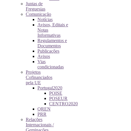
Juntas de
Freguesias
Comunicação
Notícias
Avisos, Editais e
Notas
Informativas
Regulamentos e
Documentos
Publicações
Avisos
Vias
condicionadas
Projetos
Cofinanciados
pela UE
Portugal2020
POISE
POSEUR
CENTRO2020
QREN
PRR
Relações
Internacionais /
Geminações