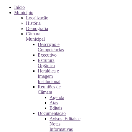
Início
Município
Localização
História
Demografia
Câmara
Municipal
Descrição e
Competências
Executivo
Estrutura
Orgânica
Heráldica e
Imagem
Institucional
Reuniões de
Câmara
Agenda
Atas
Editais
Documentação
Avisos, Editais e
Notas
Informativas