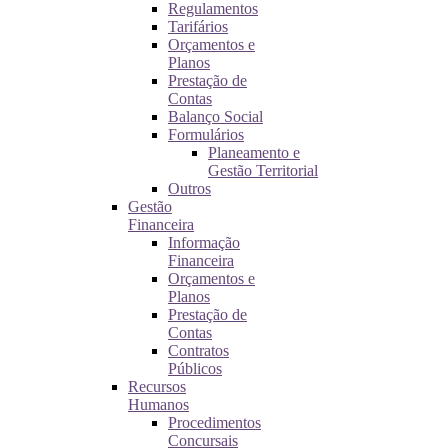
Regulamentos
Tarifários
Orçamentos e
Planos
Prestação de
Contas
Balanço Social
Formulários
Planeamento e
Gestão Territorial
Outros
Gestão
Financeira
Informação
Financeira
Orçamentos e
Planos
Prestação de
Contas
Contratos
Públicos
Recursos
Humanos
Procedimentos
Concursais