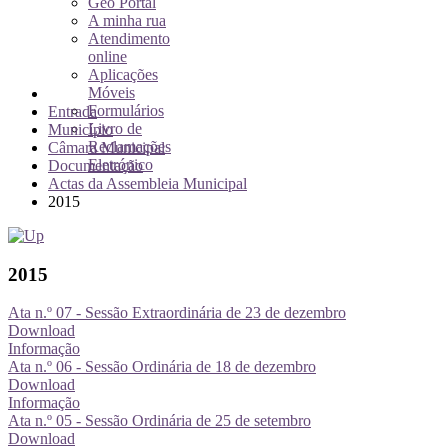
Geo Portal
A minha rua
Atendimento
online
Aplicações
Móveis
Formulários
Entrada
Livro de
Município
Reclamações
Câmara Municipal
Eletrónico
Documentação
Actas da Assembleia Municipal
2015
2015
Ata n.º 07 - Sessão Extraordinária de 23 de dezembro
Download
Informação
Ata n.º 06 - Sessão Ordinária de 18 de dezembro
Download
Informação
Ata n.º 05 - Sessão Ordinária de 25 de setembro
Download