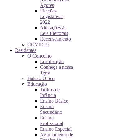
Açores
Eleições
Legislativas
2022
Alterações às
Leis Eleitorais
Recenseamento
COVID19
Residentes
O Concelho
Localização
Conheça a nossa
Terra
Balcão Único
Educação
Jardins de
Infância
Ensino Básico
Ensino
Secundário
Ensino
Profissional
Ensino Especial
Agrupamento de