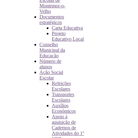
Escolas de
Montemor-o-
Velho
Documentos
estratégicos
Carta Educativa
Projeto
Educativo Local
Conselho
Municipal da
Educação
Número de
alunos
Ação Social
Escolar
Refeições
Escolares
Transportes
Escolares
Auxílios
Económicos
Apoio à
aquisição de
Cadernos de
Atividades do 1º