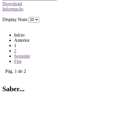
Download
Informação
Display Num
Início
Anterior
1
2
Seguinte
Fim
Pág. 1 de 2
Saber...