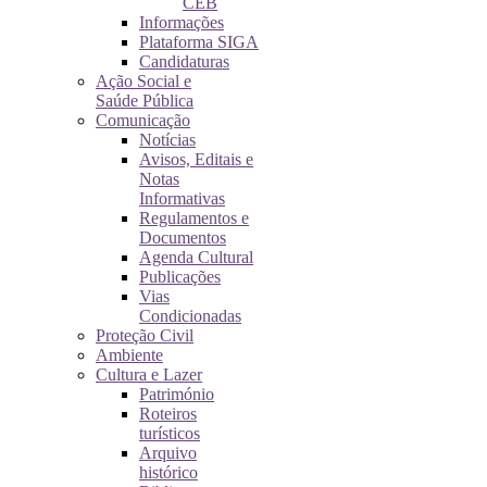
CEB
Informações
Plataforma SIGA
Candidaturas
Ação Social e
Saúde Pública
Comunicação
Notícias
Avisos, Editais e
Notas
Informativas
Regulamentos e
Documentos
Agenda Cultural
Publicações
Vias
Condicionadas
Proteção Civil
Ambiente
Cultura e Lazer
Património
Roteiros
turísticos
Arquivo
histórico