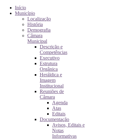
Início
Município
Localização
História
Demografia
Câmara
Municipal
Descrição e
Competências
Executivo
Estrutura
Orgânica
Heráldica e
Imagem
Institucional
Reuniões de
Câmara
Agenda
Atas
Editais
Documentação
Avisos, Editais e
Notas
Informativas