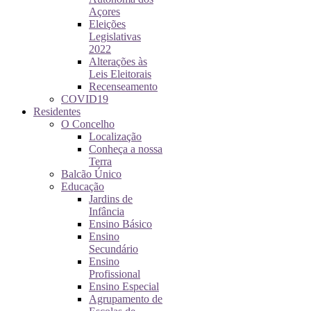
Açores
Eleições
Legislativas
2022
Alterações às
Leis Eleitorais
Recenseamento
COVID19
Residentes
O Concelho
Localização
Conheça a nossa
Terra
Balcão Único
Educação
Jardins de
Infância
Ensino Básico
Ensino
Secundário
Ensino
Profissional
Ensino Especial
Agrupamento de