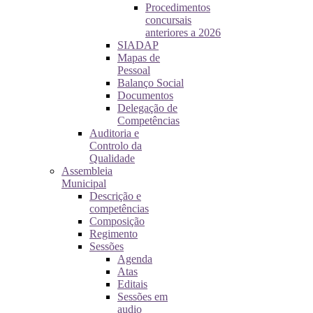
Procedimentos
concursais
anteriores a 2026
SIADAP
Mapas de
Pessoal
Balanço Social
Documentos
Delegação de
Competências
Auditoria e
Controlo da
Qualidade
Assembleia
Municipal
Descrição e
competências
Composição
Regimento
Sessões
Agenda
Atas
Editais
Sessões em
audio