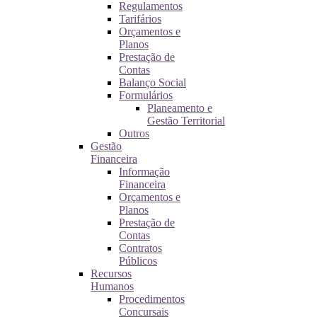
Regulamentos
Tarifários
Orçamentos e
Planos
Prestação de
Contas
Balanço Social
Formulários
Planeamento e
Gestão Territorial
Outros
Gestão
Financeira
Informação
Financeira
Orçamentos e
Planos
Prestação de
Contas
Contratos
Públicos
Recursos
Humanos
Procedimentos
Concursais