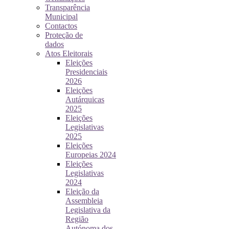
Transparência
Municipal
Contactos
Proteção de
dados
Atos Eleitorais
Eleições
Presidenciais
2026
Eleições
Autárquicas
2025
Eleições
Legislativas
2025
Eleições
Europeias 2024
Eleições
Legislativas
2024
Eleição da
Assembleia
Legislativa da
Região
Autónoma dos