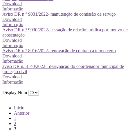
Download
Informação
Aviso DR n.º 9031/2022- manutenção de comissão de serviço
Download
Informação
Aviso DR n.º 9030/2022- cessação de relação jurídica por motivo de
aposentação
Download
Informação
Aviso DR n.º 8916/2022- renovação de contrato a termo certo
Download
Informação
aviso DR n. 3140/2022 - designação do coordenador municipal de
proteção civil
Download
Informação
Display Num
Início
Anterior
1
2
3