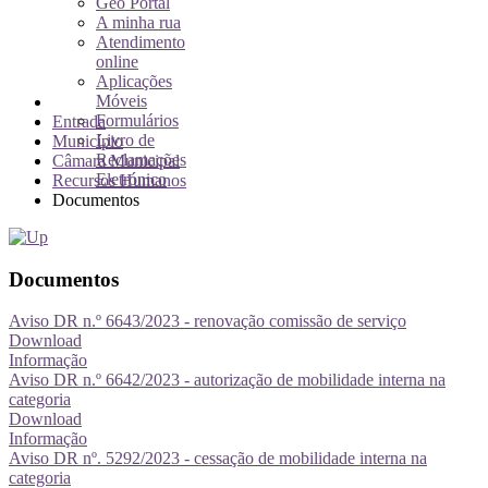
Geo Portal
A minha rua
Atendimento
online
Aplicações
Móveis
Formulários
Entrada
Livro de
Município
Reclamações
Câmara Municipal
Eletrónico
Recursos Humanos
Documentos
Documentos
Aviso DR n.º 6643/2023 - renovação comissão de serviço
Download
Informação
Aviso DR n.º 6642/2023 - autorização de mobilidade interna na
categoria
Download
Informação
Aviso DR nº. 5292/2023 - cessação de mobilidade interna na
categoria