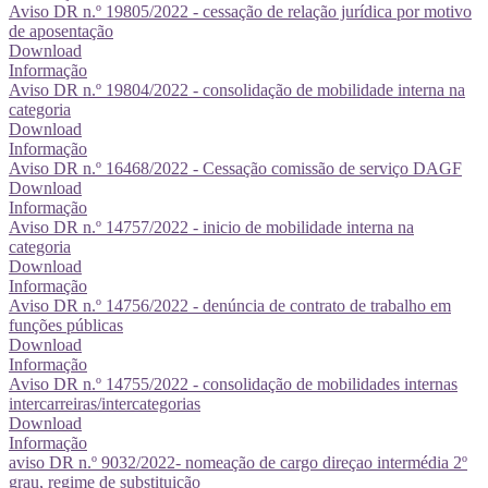
Aviso DR n.º 19805/2022 - cessação de relação jurídica por motivo
de aposentação
Download
Informação
Aviso DR n.º 19804/2022 - consolidação de mobilidade interna na
categoria
Download
Informação
Aviso DR n.º 16468/2022 - Cessação comissão de serviço DAGF
Download
Informação
Aviso DR n.º 14757/2022 - inicio de mobilidade interna na
categoria
Download
Informação
Aviso DR n.º 14756/2022 - denúncia de contrato de trabalho em
funções públicas
Download
Informação
Aviso DR n.º 14755/2022 - consolidação de mobilidades internas
intercarreiras/intercategorias
Download
Informação
aviso DR n.º 9032/2022- nomeação de cargo direçao intermédia 2º
grau, regime de substituição