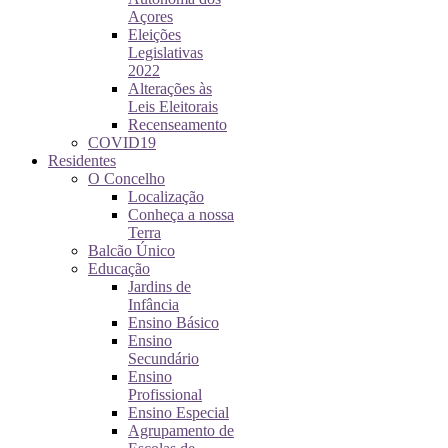
Açores
Eleições
Legislativas
2022
Alterações às
Leis Eleitorais
Recenseamento
COVID19
Residentes
O Concelho
Localização
Conheça a nossa
Terra
Balcão Único
Educação
Jardins de
Infância
Ensino Básico
Ensino
Secundário
Ensino
Profissional
Ensino Especial
Agrupamento de