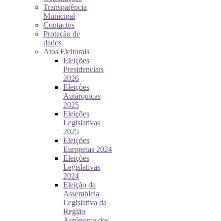
Transparência
Municipal
Contactos
Proteção de
dados
Atos Eleitorais
Eleições
Presidenciais
2026
Eleições
Autárquicas
2025
Eleições
Legislativas
2025
Eleições
Europeias 2024
Eleições
Legislativas
2024
Eleição da
Assembleia
Legislativa da
Região
Autónoma dos