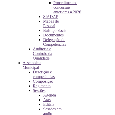
Procedimentos
concursais
anteriores a 2026
SIADAP
Mapas de
Pessoal
Balanço Social
Documentos
Delegação de
Competências
Auditoria e
Controlo da
Qualidade
Assembleia
Municipal
Descrição e
competências
Composição
Regimento
Sessões
Agenda
Atas
Editais
Sessões em
audio