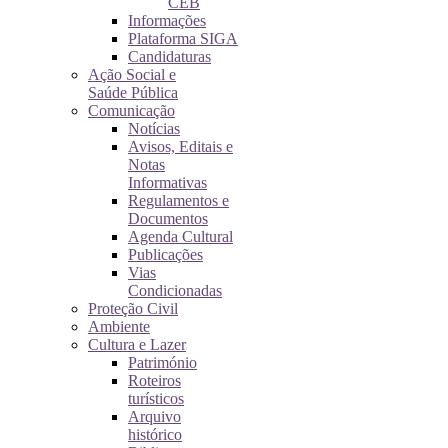
CEB
Informações
Plataforma SIGA
Candidaturas
Ação Social e
Saúde Pública
Comunicação
Notícias
Avisos, Editais e
Notas
Informativas
Regulamentos e
Documentos
Agenda Cultural
Publicações
Vias
Condicionadas
Proteção Civil
Ambiente
Cultura e Lazer
Património
Roteiros
turísticos
Arquivo
histórico