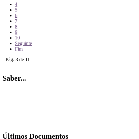
4
5
6
7
8
9
10
Seguinte
Fim
Pág. 3 de 11
Saber...
Últimos Documentos