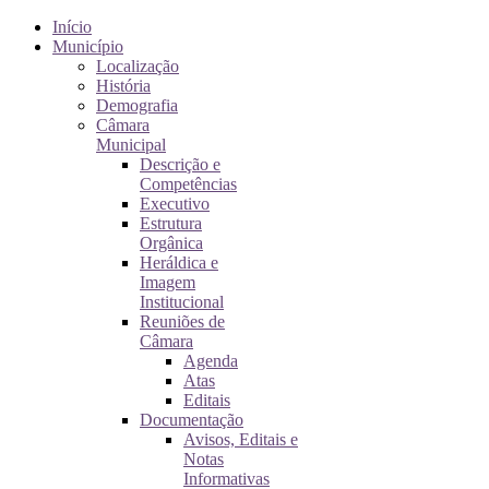
Início
Município
Localização
História
Demografia
Câmara
Municipal
Descrição e
Competências
Executivo
Estrutura
Orgânica
Heráldica e
Imagem
Institucional
Reuniões de
Câmara
Agenda
Atas
Editais
Documentação
Avisos, Editais e
Notas
Informativas