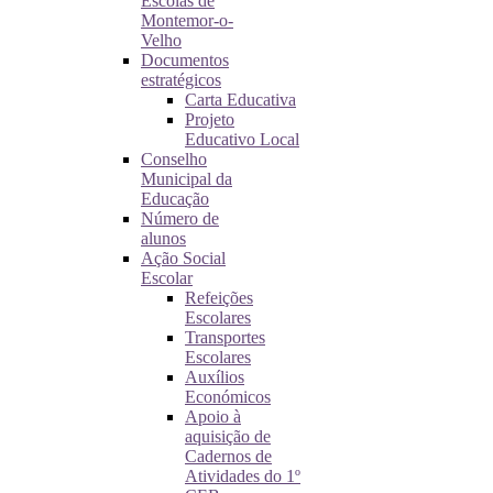
Escolas de
Montemor-o-
Velho
Documentos
estratégicos
Carta Educativa
Projeto
Educativo Local
Conselho
Municipal da
Educação
Número de
alunos
Ação Social
Escolar
Refeições
Escolares
Transportes
Escolares
Auxílios
Económicos
Apoio à
aquisição de
Cadernos de
Atividades do 1º