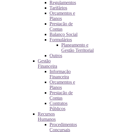
Regulamentos
Tarifários
Orçamentos e
Planos
Prestação de
Contas
Balanço Social
Formulários
Planeamento e
Gestão Territorial
Outros
Gestão
Financeira
Informação
Financeira
Orçamentos e
Planos
Prestação de
Contas
Contratos
Públicos
Recursos
Humanos
Procedimentos
Concursais