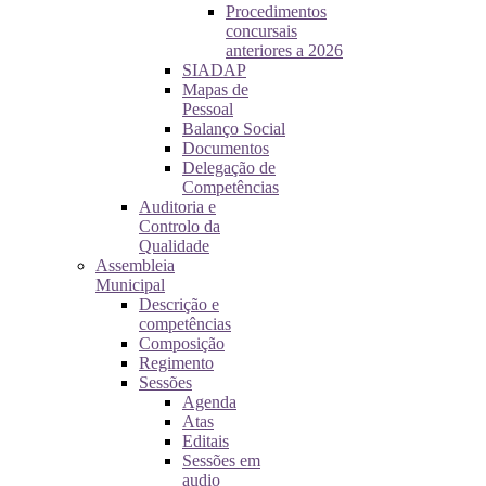
Procedimentos
concursais
anteriores a 2026
SIADAP
Mapas de
Pessoal
Balanço Social
Documentos
Delegação de
Competências
Auditoria e
Controlo da
Qualidade
Assembleia
Municipal
Descrição e
competências
Composição
Regimento
Sessões
Agenda
Atas
Editais
Sessões em
audio