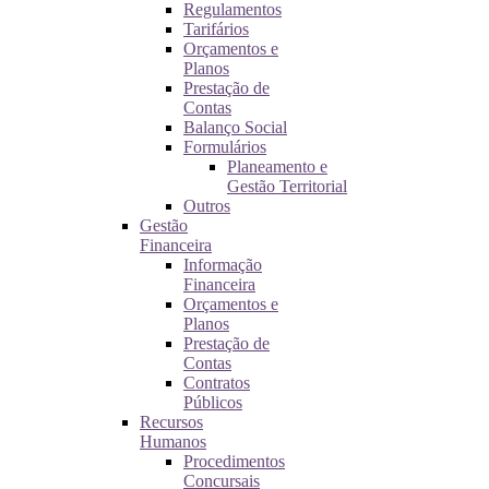
Regulamentos
Tarifários
Orçamentos e
Planos
Prestação de
Contas
Balanço Social
Formulários
Planeamento e
Gestão Territorial
Outros
Gestão
Financeira
Informação
Financeira
Orçamentos e
Planos
Prestação de
Contas
Contratos
Públicos
Recursos
Humanos
Procedimentos
Concursais