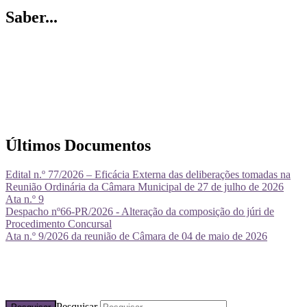
Saber...
Últimos Documentos
Edital n.º 77/2026 – Eficácia Externa das deliberações tomadas na
Reunião Ordinária da Câmara Municipal de 27 de julho de 2026
Ata n.º 9
Despacho nº66-PR/2026 - Alteração da composição do júri de
Procedimento Concursal
Ata n.º 9/2026 da reunião de Câmara de 04 de maio de 2026
Pesquisar