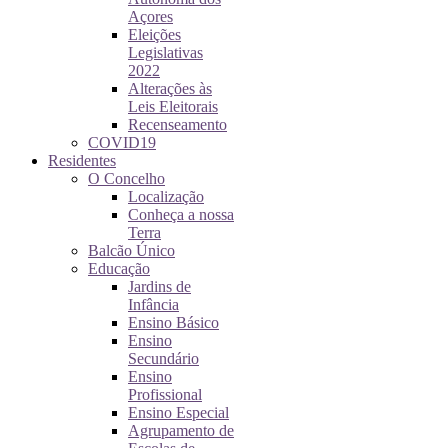
Açores
Eleições
Legislativas
2022
Alterações às
Leis Eleitorais
Recenseamento
COVID19
Residentes
O Concelho
Localização
Conheça a nossa
Terra
Balcão Único
Educação
Jardins de
Infância
Ensino Básico
Ensino
Secundário
Ensino
Profissional
Ensino Especial
Agrupamento de