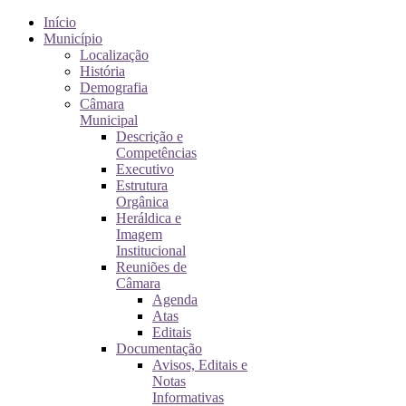
Início
Município
Localização
História
Demografia
Câmara
Municipal
Descrição e
Competências
Executivo
Estrutura
Orgânica
Heráldica e
Imagem
Institucional
Reuniões de
Câmara
Agenda
Atas
Editais
Documentação
Avisos, Editais e
Notas
Informativas