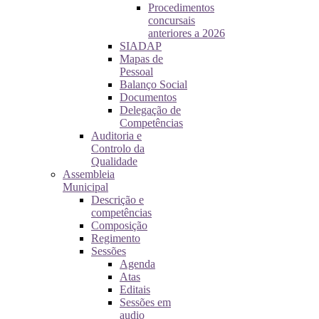
Procedimentos
concursais
anteriores a 2026
SIADAP
Mapas de
Pessoal
Balanço Social
Documentos
Delegação de
Competências
Auditoria e
Controlo da
Qualidade
Assembleia
Municipal
Descrição e
competências
Composição
Regimento
Sessões
Agenda
Atas
Editais
Sessões em
audio