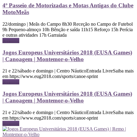
4º Passeio de Motorizadas e Motas Antigas do Clube
MotoMeãs
22/domingo | Meãs do Campo 8h30 Receção no Campo de Futebol
9h Pequeno-almoço 10h Bênção e saída 11h15 Reforço 15h Perícia
e outras atividades 17h Garraiada
Ler mais
Jogos Europeus Universitários 2018 (EUSA Games)
| Canoagem | Montemor-o-Velho
21 e 22/sábado e domingo | Centro NáuticoEntrada LivreSaiba mais
em https://www.eug2018.com/sports/canoe-sprint
Ler mais
Jogos Europeus Universitários 2018 (EUSA Games)
| Canoagem | Montemor-o-Velho
21 e 22/sábado e domingo | Centro NáuticoEntrada LivreSaiba mais
em https://www.eug2018.com/sports/canoe-sprint
Ler mais