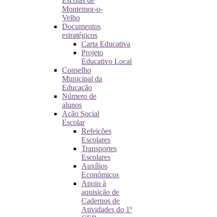
Escolas de
Montemor-o-
Velho
Documentos
estratégicos
Carta Educativa
Projeto
Educativo Local
Conselho
Municipal da
Educação
Número de
alunos
Ação Social
Escolar
Refeições
Escolares
Transportes
Escolares
Auxílios
Económicos
Apoio à
aquisição de
Cadernos de
Atividades do 1º