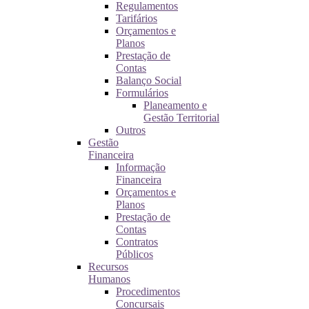
Regulamentos
Tarifários
Orçamentos e
Planos
Prestação de
Contas
Balanço Social
Formulários
Planeamento e
Gestão Territorial
Outros
Gestão
Financeira
Informação
Financeira
Orçamentos e
Planos
Prestação de
Contas
Contratos
Públicos
Recursos
Humanos
Procedimentos
Concursais