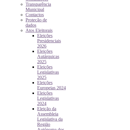
Transparência
Municipal
Contactos
Proteção de
dados
Atos Eleitorais
Eleições
Presidenciais
2026
Eleições
Autárquicas
2025
Eleições
Legislativas
2025
Eleições
Europeias 2024
Eleições
Legislativas
2024
Eleição da
Assembleia
Legislativa da
Região
Autónoma dos