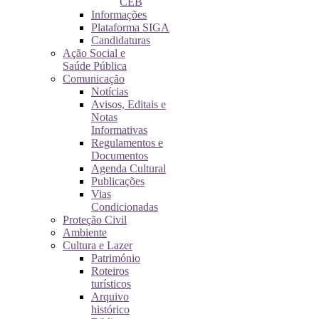
CEB
Informações
Plataforma SIGA
Candidaturas
Ação Social e
Saúde Pública
Comunicação
Notícias
Avisos, Editais e
Notas
Informativas
Regulamentos e
Documentos
Agenda Cultural
Publicações
Vias
Condicionadas
Proteção Civil
Ambiente
Cultura e Lazer
Património
Roteiros
turísticos
Arquivo
histórico