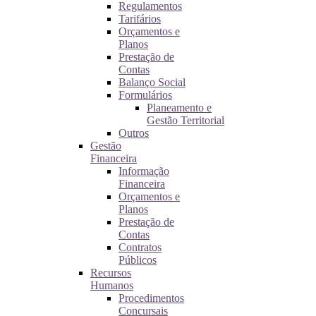
Regulamentos
Tarifários
Orçamentos e
Planos
Prestação de
Contas
Balanço Social
Formulários
Planeamento e
Gestão Territorial
Outros
Gestão
Financeira
Informação
Financeira
Orçamentos e
Planos
Prestação de
Contas
Contratos
Públicos
Recursos
Humanos
Procedimentos
Concursais