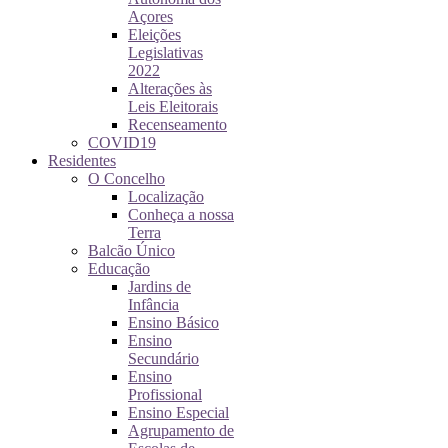
Açores
Eleições
Legislativas
2022
Alterações às
Leis Eleitorais
Recenseamento
COVID19
Residentes
O Concelho
Localização
Conheça a nossa
Terra
Balcão Único
Educação
Jardins de
Infância
Ensino Básico
Ensino
Secundário
Ensino
Profissional
Ensino Especial
Agrupamento de