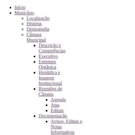
Início
Município
Localização
História
Demografia
Câmara
Municipal
Descrição e
Competências
Executivo
Estrutura
Orgânica
Heráldica e
Imagem
Institucional
Reuniões de
Câmara
Agenda
Atas
Editais
Documentação
Avisos, Editais e
Notas
Informativas