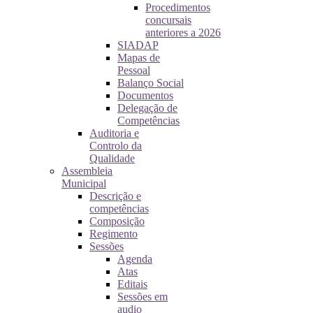
Procedimentos
concursais
anteriores a 2026
SIADAP
Mapas de
Pessoal
Balanço Social
Documentos
Delegação de
Competências
Auditoria e
Controlo da
Qualidade
Assembleia
Municipal
Descrição e
competências
Composição
Regimento
Sessões
Agenda
Atas
Editais
Sessões em
audio