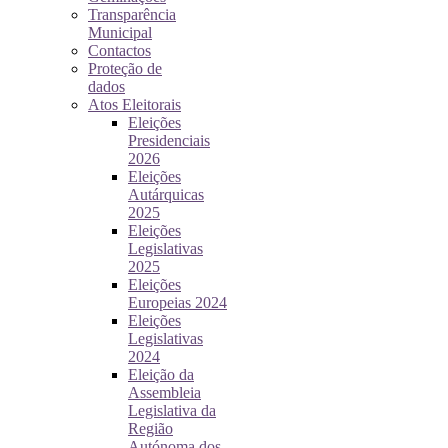
Transparência
Municipal
Contactos
Proteção de
dados
Atos Eleitorais
Eleições
Presidenciais
2026
Eleições
Autárquicas
2025
Eleições
Legislativas
2025
Eleições
Europeias 2024
Eleições
Legislativas
2024
Eleição da
Assembleia
Legislativa da
Região
Autónoma dos