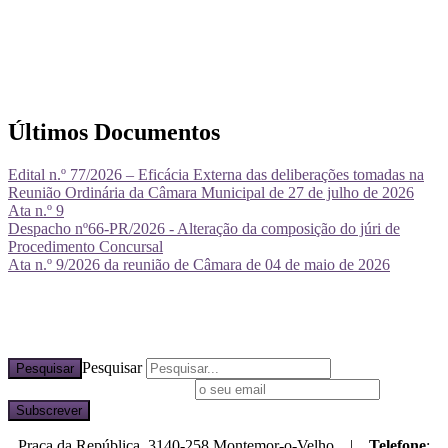
Últimos Documentos
Edital n.º 77/2026 – Eficácia Externa das deliberações tomadas na
Reunião Ordinária da Câmara Municipal de 27 de julho de 2026
Ata n.º 9
Despacho nº66-PR/2026 - Alteração da composição do júri de
Procedimento Concursal
Ata n.º 9/2026 da reunião de Câmara de 04 de maio de 2026
Pesquisar
Pesquisar
Subscreva a nossa newsletter
Praça da República, 3140-258 Montemor-o-Velho |
Telefone
: