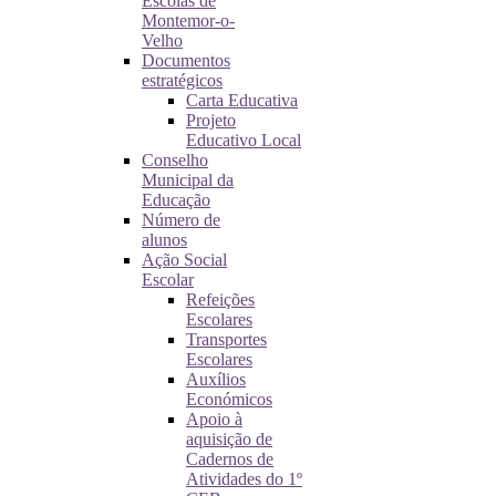
Escolas de
Montemor-o-
Velho
Documentos
estratégicos
Carta Educativa
Projeto
Educativo Local
Conselho
Municipal da
Educação
Número de
alunos
Ação Social
Escolar
Refeições
Escolares
Transportes
Escolares
Auxílios
Económicos
Apoio à
aquisição de
Cadernos de
Atividades do 1º