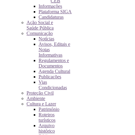
CEB
Informações
Plataforma SIGA
Candidaturas
Ação Social e
Saúde Pública
Comunicação
Notícias
Avisos, Editais e
Notas
Informativas
Regulamentos e
Documentos
Agenda Cultural
Publicações
Vias
Condicionadas
Proteção Civil
Ambiente
Cultura e Lazer
Património
Roteiros
turísticos
Arquivo
histórico