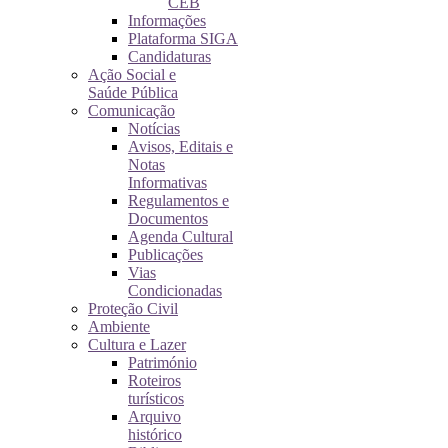
CEB
Informações
Plataforma SIGA
Candidaturas
Ação Social e
Saúde Pública
Comunicação
Notícias
Avisos, Editais e
Notas
Informativas
Regulamentos e
Documentos
Agenda Cultural
Publicações
Vias
Condicionadas
Proteção Civil
Ambiente
Cultura e Lazer
Património
Roteiros
turísticos
Arquivo
histórico