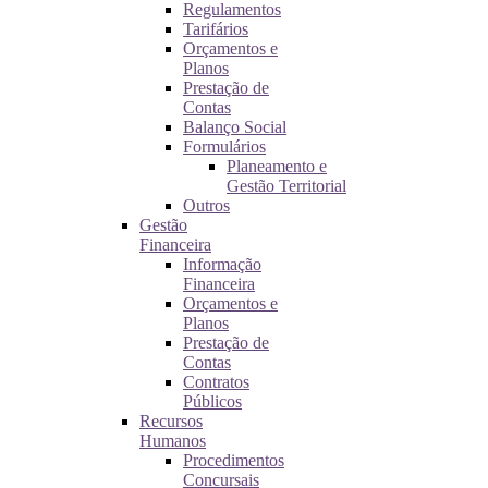
Regulamentos
Tarifários
Orçamentos e
Planos
Prestação de
Contas
Balanço Social
Formulários
Planeamento e
Gestão Territorial
Outros
Gestão
Financeira
Informação
Financeira
Orçamentos e
Planos
Prestação de
Contas
Contratos
Públicos
Recursos
Humanos
Procedimentos
Concursais