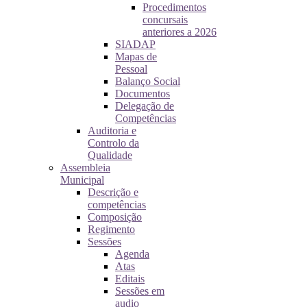
Procedimentos
concursais
anteriores a 2026
SIADAP
Mapas de
Pessoal
Balanço Social
Documentos
Delegação de
Competências
Auditoria e
Controlo da
Qualidade
Assembleia
Municipal
Descrição e
competências
Composição
Regimento
Sessões
Agenda
Atas
Editais
Sessões em
audio