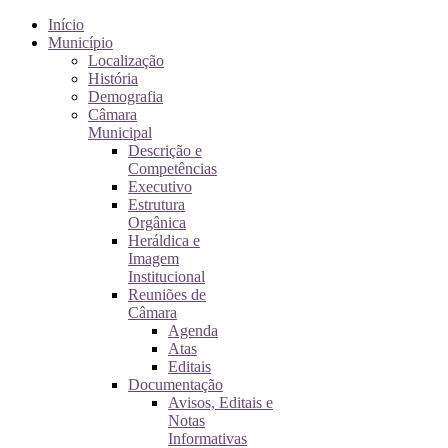
Início
Município
Localização
História
Demografia
Câmara
Municipal
Descrição e
Competências
Executivo
Estrutura
Orgânica
Heráldica e
Imagem
Institucional
Reuniões de
Câmara
Agenda
Atas
Editais
Documentação
Avisos, Editais e
Notas
Informativas