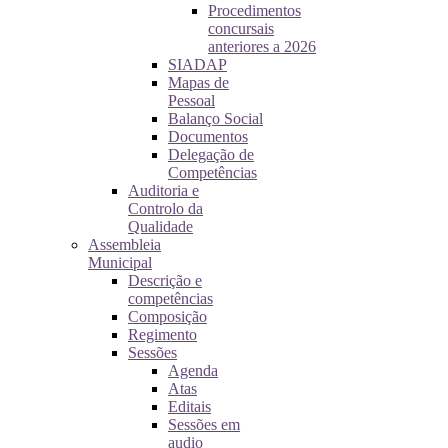
Procedimentos
concursais
anteriores a 2026
SIADAP
Mapas de
Pessoal
Balanço Social
Documentos
Delegação de
Competências
Auditoria e
Controlo da
Qualidade
Assembleia
Municipal
Descrição e
competências
Composição
Regimento
Sessões
Agenda
Atas
Editais
Sessões em
audio