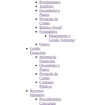
Regulamentos
Tarifários
Orçamentos e
Planos
Prestação de
Contas
Balanço Social
Formulários
Planeamento e
Gestão Territorial
Outros
Gestão
Financeira
Informação
Financeira
Orçamentos e
Planos
Prestação de
Contas
Contratos
Públicos
Recursos
Humanos
Procedimentos
Concursais