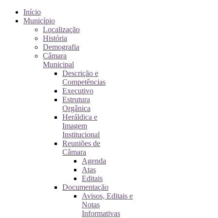
Início
Município
Localização
História
Demografia
Câmara
Municipal
Descrição e
Competências
Executivo
Estrutura
Orgânica
Heráldica e
Imagem
Institucional
Reuniões de
Câmara
Agenda
Atas
Editais
Documentação
Avisos, Editais e
Notas
Informativas