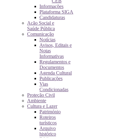
CEB
Informações
Plataforma SIGA
Candidaturas
Ação Social e
Saúde Pública
Comunicação
Notícias
Avisos, Editais e
Notas
Informativas
Regulamentos e
Documentos
Agenda Cultural
Publicações
Vias
Condicionadas
Proteção Civil
Ambiente
Cultura e Lazer
Património
Roteiros
turísticos
Arquivo
histórico