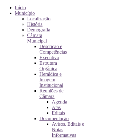
Início
Município
Localização
História
Demografia
Câmara
Municipal
Descrição e
Competências
Executivo
Estrutura
Orgânica
Heráldica e
Imagem
Institucional
Reuniões de
Câmara
Agenda
Atas
Editais
Documentação
Avisos, Editais e
Notas
Informativas