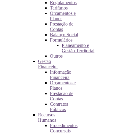
Regulamentos
Tarifários
Orçamentos e
Planos
Prestação de
Contas
Balanço Social
Formulários
Planeamento e
Gestão Territorial
Outros
Gestão
Financeira
Informação
Financeira
Orçamentos e
Planos
Prestação de
Contas
Contratos
Públicos
Recursos
Humanos
Procedimentos
Concursais