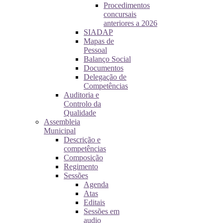
Procedimentos
concursais
anteriores a 2026
SIADAP
Mapas de
Pessoal
Balanço Social
Documentos
Delegação de
Competências
Auditoria e
Controlo da
Qualidade
Assembleia
Municipal
Descrição e
competências
Composição
Regimento
Sessões
Agenda
Atas
Editais
Sessões em
audio