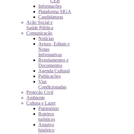
CEB
Informações
Plataforma SIGA
Candidaturas
Ação Social e
Saúde Pública
Comunicação
Notícias
Avisos, Editais e
Notas
Informativas
Regulamentos e
Documentos
Agenda Cultural
Publicações
Vias
Condicionadas
Proteção Civil
Ambiente
Cultura e Lazer
Património
Roteiros
turísticos
Arquivo
histórico