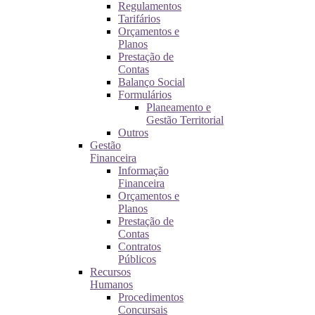
Regulamentos
Tarifários
Orçamentos e
Planos
Prestação de
Contas
Balanço Social
Formulários
Planeamento e
Gestão Territorial
Outros
Gestão
Financeira
Informação
Financeira
Orçamentos e
Planos
Prestação de
Contas
Contratos
Públicos
Recursos
Humanos
Procedimentos
Concursais