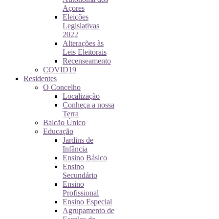
Açores
Eleições
Legislativas
2022
Alterações às
Leis Eleitorais
Recenseamento
COVID19
Residentes
O Concelho
Localização
Conheça a nossa
Terra
Balcão Único
Educação
Jardins de
Infância
Ensino Básico
Ensino
Secundário
Ensino
Profissional
Ensino Especial
Agrupamento de