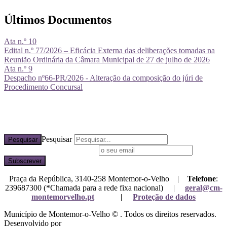
Últimos Documentos
Ata n.º 10
Edital n.º 77/2026 – Eficácia Externa das deliberações tomadas na
Reunião Ordinária da Câmara Municipal de 27 de julho de 2026
Ata n.º 9
Despacho nº66-PR/2026 - Alteração da composição do júri de
Procedimento Concursal
Pesquisar
Pesquisar
Subscreva a nossa newsletter
Praça da República, 3140-258 Montemor-o-Velho |
Telefone
:
239687300 (*Chamada para a rede fixa nacional) |
geral@cm-
montemorvelho.pt
|
Proteção de dados
Município de Montemor-o-Velho © . Todos os direitos reservados.
Desenvolvido por
Mixlife