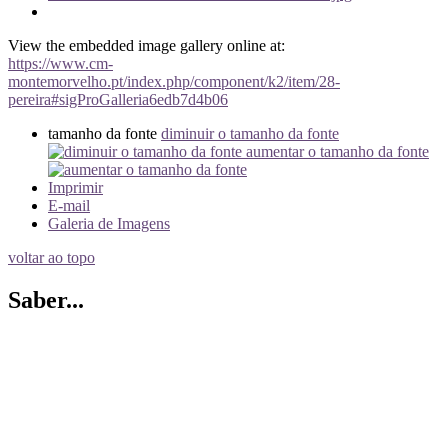
View the embedded image gallery online at:
https://www.cm-
montemorvelho.pt/index.php/component/k2/item/28-
pereira#sigProGalleria6edb7d4b06
tamanho da fonte
diminuir o tamanho da fonte
aumentar o tamanho da fonte
Imprimir
E-mail
Galeria de Imagens
voltar ao topo
Saber...