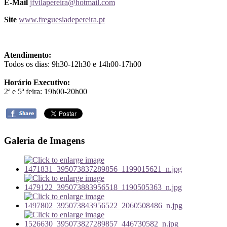
E-Mail
jfvilapereira@hotmail.com
Site
www.freguesiadepereira.pt
Atendimento:
Todos os dias: 9h30-12h30 e 14h00-17h00
Horário Executivo:
2ª e 5ª feira: 19h00-20h00
Galeria de Imagens