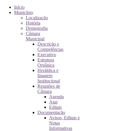
Início
Município
Localização
História
Demografia
Câmara
Municipal
Descrição e
Competências
Executivo
Estrutura
Orgânica
Heráldica e
Imagem
Institucional
Reuniões de
Câmara
Agenda
Atas
Editais
Documentação
Avisos, Editais e
Notas
Informativas