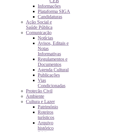
CEB
Informações
Plataforma SIGA
Candidaturas
Ação Social e
Saúde Pública
Comunicação
Notícias
Avisos, Editais e
Notas
Informativas
Regulamentos e
Documentos
Agenda Cultural
Publicações
Vias
Condicionadas
Proteção Civil
Ambiente
Cultura e Lazer
Património
Roteiros
turísticos
Arquivo
histórico