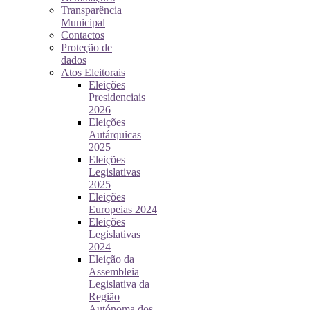
Transparência
Municipal
Contactos
Proteção de
dados
Atos Eleitorais
Eleições
Presidenciais
2026
Eleições
Autárquicas
2025
Eleições
Legislativas
2025
Eleições
Europeias 2024
Eleições
Legislativas
2024
Eleição da
Assembleia
Legislativa da
Região
Autónoma dos