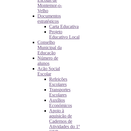
Escolas de
Montemor-o-
Velho
Documentos
estratégicos
Carta Educativa
Projeto
Educativo Local
Conselho
Municipal da
Educação
Número de
alunos
Ação Social
Escolar
Refeições
Escolares
Transportes
Escolares
Auxílios
Económicos
Apoio à
aquisição de
Cadernos de
Atividades do 1º