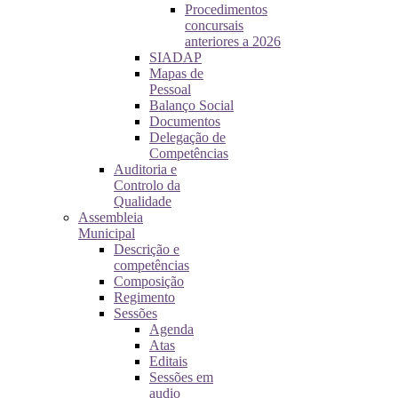
Procedimentos
concursais
anteriores a 2026
SIADAP
Mapas de
Pessoal
Balanço Social
Documentos
Delegação de
Competências
Auditoria e
Controlo da
Qualidade
Assembleia
Municipal
Descrição e
competências
Composição
Regimento
Sessões
Agenda
Atas
Editais
Sessões em
audio