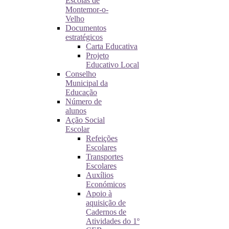
Escolas de
Montemor-o-
Velho
Documentos
estratégicos
Carta Educativa
Projeto
Educativo Local
Conselho
Municipal da
Educação
Número de
alunos
Ação Social
Escolar
Refeições
Escolares
Transportes
Escolares
Auxílios
Económicos
Apoio à
aquisição de
Cadernos de
Atividades do 1º