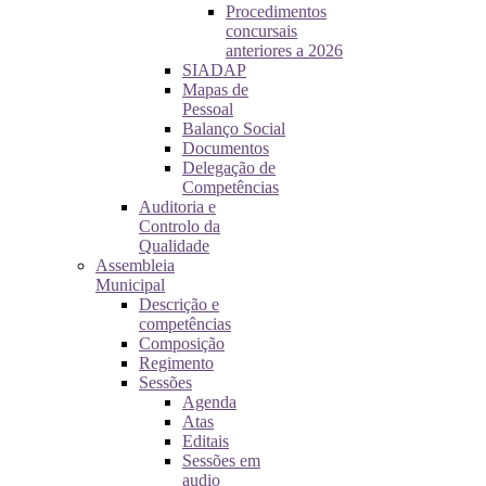
Procedimentos
concursais
anteriores a 2026
SIADAP
Mapas de
Pessoal
Balanço Social
Documentos
Delegação de
Competências
Auditoria e
Controlo da
Qualidade
Assembleia
Municipal
Descrição e
competências
Composição
Regimento
Sessões
Agenda
Atas
Editais
Sessões em
audio