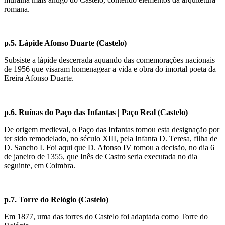
romana.
p.5. Lápide Afonso Duarte
(Castelo)
Subsiste a lápide descerrada aquando das comemorações nacionais
de 1956 que visaram homenagear a vida e obra do imortal poeta da
Ereira Afonso Duarte.
p.6.
Ruínas do Paço das Infantas | Paço Real (Castelo)
De origem medieval, o Paço das Infantas tomou esta designação por
ter sido remodelado, no século XIII, pela Infanta D. Teresa, filha de
D. Sancho I. Foi aqui que D. Afonso IV tomou a decisão, no dia 6
de janeiro de 1355, que Inês de Castro seria executada no dia
seguinte, em Coimbra.
p.7. Torre do Relógio (Castelo)
Em 1877, uma das torres do Castelo foi adaptada como Torre do