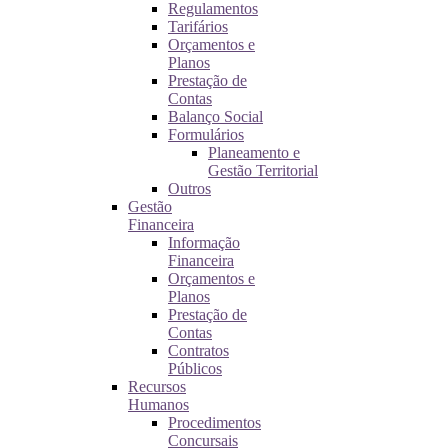
Regulamentos
Tarifários
Orçamentos e
Planos
Prestação de
Contas
Balanço Social
Formulários
Planeamento e
Gestão Territorial
Outros
Gestão
Financeira
Informação
Financeira
Orçamentos e
Planos
Prestação de
Contas
Contratos
Públicos
Recursos
Humanos
Procedimentos
Concursais