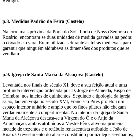
Relógio.
p.8. Medidas Padrão da Feira (Castelo)
Na torre mais próxima da Porta do Sol | Porta de Nossa Senhora do
Rosário, encontram-se duas unidades de medida gravadas na pedra:
o côvado e a vara. Eram utilizadas durante as feiras medievais para
garantir que ninguém aldrabava as dimensões dos produtos que se
vendiam.
p.9. Igreja de Santa Maria da Alcáçova (Castelo)
Levantada nos finais do século XI, deve a sua feição atual a uma
profunda intervenção ordenada por D. Jorge de Almeida, Bispo de
Coimbra, nos inícios de quinhentos. Seguindo a tipologia da igreja
salão, tão em voga no século XVI, Francisco Pires projetou um
espaço interior unitário e amplo que os finos pilares não chegam
verdadeiramente a compartimentar. No interior da Igreja de Santa
Maria da Alcáçova destaca-se a Virgem do Ó e o Anjo da
Anunciação, ambos atribuídos a Mestre Pêro, ativo na primeira
metade de trezentos e o retábulo renascentista atribuído a João de
Ruão. O revestimento do altar é constituído por azulejos sevilhanos,