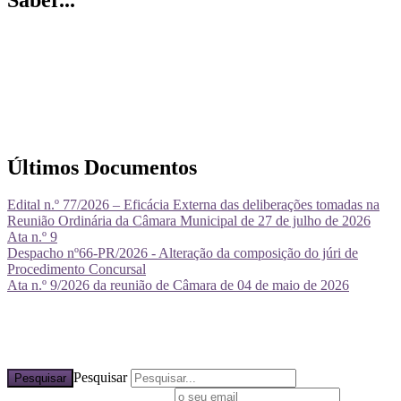
Últimos Documentos
Edital n.º 77/2026 – Eficácia Externa das deliberações tomadas na
Reunião Ordinária da Câmara Municipal de 27 de julho de 2026
Ata n.º 9
Despacho nº66-PR/2026 - Alteração da composição do júri de
Procedimento Concursal
Ata n.º 9/2026 da reunião de Câmara de 04 de maio de 2026
Pesquisar
Pesquisar
Subscreva a nossa newsletter