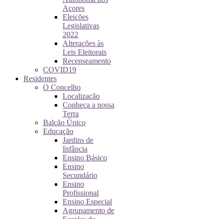
Açores
Eleições
Legislativas
2022
Alterações às
Leis Eleitorais
Recenseamento
COVID19
Residentes
O Concelho
Localização
Conheça a nossa
Terra
Balcão Único
Educação
Jardins de
Infância
Ensino Básico
Ensino
Secundário
Ensino
Profissional
Ensino Especial
Agrupamento de