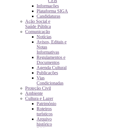
CEB
Informações
Plataforma SIGA
Candidaturas
Ação Social e
Saúde Pública
Comunicação
Notícias
Avisos, Editais e
Notas
Informativas
Regulamentos e
Documentos
Agenda Cultural
Publicações
Vias
Condicionadas
Proteção Civil
Ambiente
Cultura e Lazer
Património
Roteiros
turísticos
Arquivo
histórico