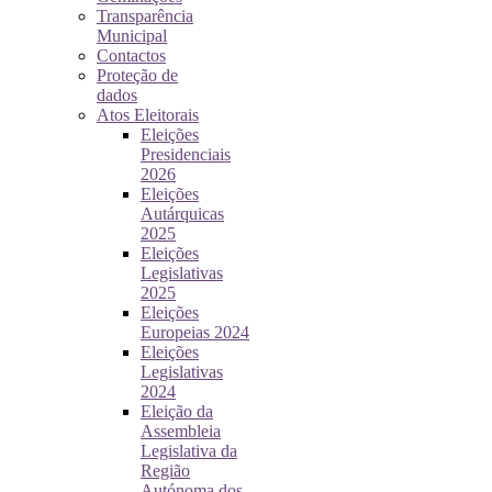
Transparência
Municipal
Contactos
Proteção de
dados
Atos Eleitorais
Eleições
Presidenciais
2026
Eleições
Autárquicas
2025
Eleições
Legislativas
2025
Eleições
Europeias 2024
Eleições
Legislativas
2024
Eleição da
Assembleia
Legislativa da
Região
Autónoma dos