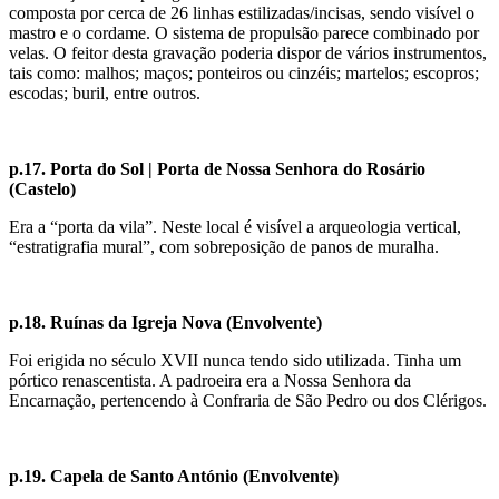
composta por cerca de 26 linhas estilizadas/incisas, sendo visível o
mastro e o cordame. O sistema de propulsão parece combinado por
velas. O feitor desta gravação poderia dispor de vários instrumentos,
tais como: malhos; maços; ponteiros ou cinzéis; martelos; escopros;
escodas; buril, entre outros.
p.17. Porta do Sol | Porta de Nossa Senhora do Rosário
(Castelo)
Era a “porta da vila”. Neste local é visível a arqueologia vertical,
“estratigrafia mural”, com sobreposição de panos de muralha.
p.18. Ruínas da Igreja Nova
(Envolvente)
Foi erigida no século XVII nunca tendo sido utilizada. Tinha um
pórtico renascentista. A padroeira era a Nossa Senhora da
Encarnação, pertencendo à Confraria de São Pedro ou dos Clérigos.
p.19. Capela de Santo António
(Envolvente)