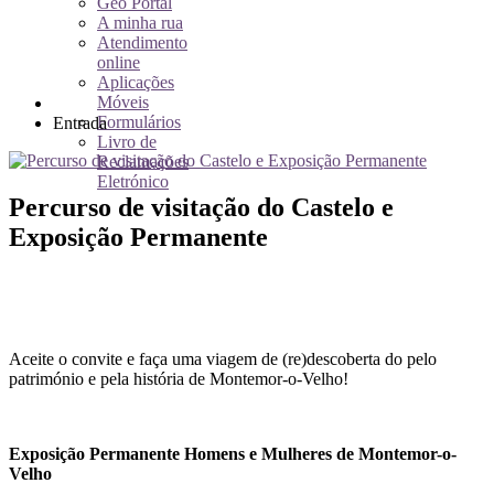
Geo Portal
A minha rua
Atendimento
online
Aplicações
Móveis
Formulários
Entrada
Livro de
Reclamações
Eletrónico
Percurso de visitação do Castelo e
Exposição Permanente
Aceite o convite e faça uma viagem de (re)descoberta do pelo
património e pela história de Montemor-o-Velho!
Exposição Permanente Homens e Mulheres de Montemor-o-
Velho