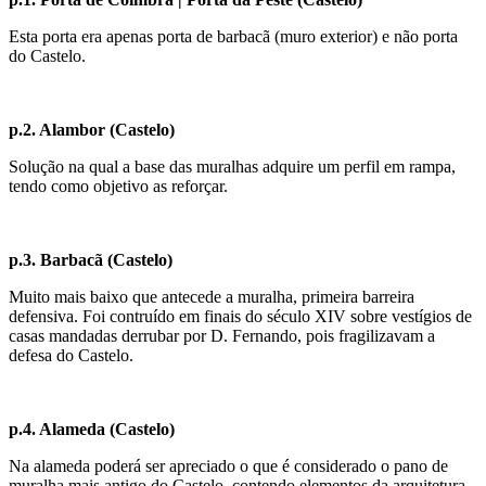
Esta porta era apenas porta de barbacã (muro exterior) e não porta
do Castelo.
p.2. Alambor (Castelo)
Solução na qual a base das muralhas adquire um perfil em rampa,
tendo como objetivo as reforçar.
p.3. Barbacã (Castelo)
Muito mais baixo que antecede a muralha, primeira barreira
defensiva. Foi contruído em finais do século XIV sobre vestígios de
casas mandadas derrubar por D. Fernando, pois fragilizavam a
defesa do Castelo.
p.4. Alameda (Castelo)
Na alameda poderá ser apreciado o que é considerado o pano de
muralha mais antigo do Castelo, contendo elementos da arquitetura