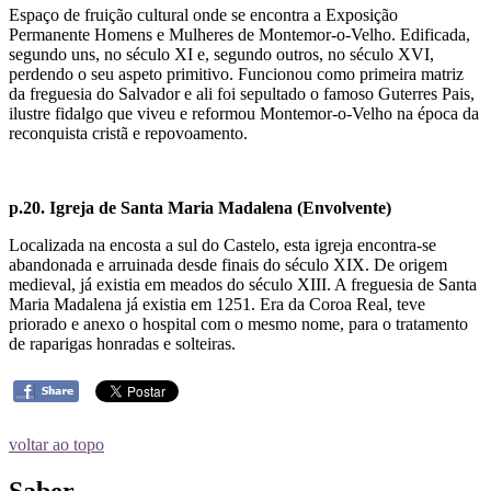
Espaço de fruição cultural onde se encontra a Exposição
Permanente Homens e Mulheres de Montemor-o-Velho. Edificada,
segundo uns, no século XI e, segundo outros, no século XVI,
perdendo o seu aspeto primitivo. Funcionou como primeira matriz
da freguesia do Salvador e ali foi sepultado o famoso Guterres Pais,
ilustre fidalgo que viveu e reformou Montemor-o-Velho na época da
reconquista cristã e repovoamento.
p.20. Igreja de Santa Maria Madalena (Envolvente)
Localizada na encosta a sul do Castelo, esta igreja encontra-se
abandonada e arruinada desde finais do século XIX. De origem
medieval, já existia em meados do século XIII. A freguesia de Santa
Maria Madalena já existia em 1251. Era da Coroa Real, teve
priorado e anexo o hospital com o mesmo nome, para o tratamento
de raparigas honradas e solteiras.
voltar ao topo
Saber...