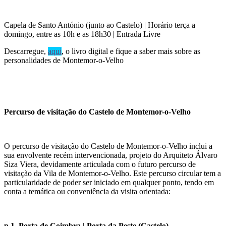
Capela de Santo António (junto ao Castelo) | Horário terça a
domingo, entre as 10h e as 18h30 | Entrada Livre
Descarregue,
aqui
, o livro digital e fique a saber mais sobre as
personalidades de Montemor-o-Velho
Percurso de visitação do Castelo de Montemor-o-Velho
O percurso de visitação do Castelo de Montemor-o-Velho inclui a
sua envolvente recém intervencionada, projeto do Arquiteto Álvaro
Siza Viera, devidamente articulada com o futuro percurso de
visitação da Vila de Montemor-o-Velho. Este percurso circular tem a
particularidade de poder ser iniciado em qualquer ponto, tendo em
conta a temática ou conveniência da visita orientada:
p.1. Porta de Coimbra | Porta da Peste (Castelo)