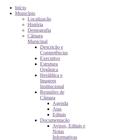
Início
Município
Localização
História
Demografia
Câmara
Municipal
Descrição e
Competências
Executivo
Estrutura
Orgânica
Heráldica e
Imagem
Institucional
Reuniões de
Câmara
Agenda
Atas
Editais
Documentação
Avisos, Editais e
Notas
Informativas