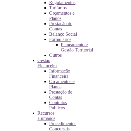
Regulamentos
Tarifários
Orçamentos e
Planos
Prestação de
Contas
Balanço Social
Formulários
Planeamento e
Gestão Territorial
Outros
Gestão
Financeira
Informação
Financeira
Orçamentos e
Planos
Prestação de
Contas
Contratos
Públicos
Recursos
Humanos
Procedimentos
Concursais