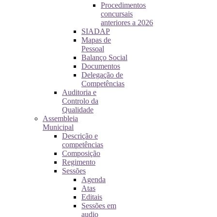
Procedimentos
concursais
anteriores a 2026
SIADAP
Mapas de
Pessoal
Balanço Social
Documentos
Delegação de
Competências
Auditoria e
Controlo da
Qualidade
Assembleia
Municipal
Descrição e
competências
Composição
Regimento
Sessões
Agenda
Atas
Editais
Sessões em
audio