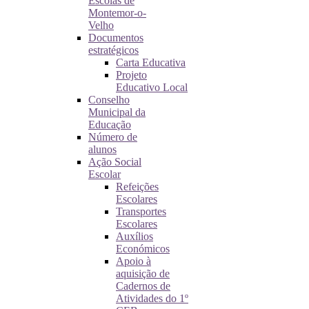
Escolas de
Montemor-o-
Velho
Documentos
estratégicos
Carta Educativa
Projeto
Educativo Local
Conselho
Municipal da
Educação
Número de
alunos
Ação Social
Escolar
Refeições
Escolares
Transportes
Escolares
Auxílios
Económicos
Apoio à
aquisição de
Cadernos de
Atividades do 1º