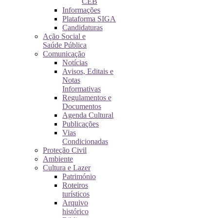
CEB
Informações
Plataforma SIGA
Candidaturas
Ação Social e
Saúde Pública
Comunicação
Notícias
Avisos, Editais e
Notas
Informativas
Regulamentos e
Documentos
Agenda Cultural
Publicações
Vias
Condicionadas
Proteção Civil
Ambiente
Cultura e Lazer
Património
Roteiros
turísticos
Arquivo
histórico