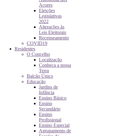
Açores
Eleições
Legislativas
2022
Alterações às
Leis Eleitorais
Recenseamento
COVID19
Residentes
O Concelho
Localização
Conheça a nossa
Terra
Balcão Único
Educação
Jardins de
Infância
Ensino Básico
Ensino
Secundário
Ensino
Profissional
Ensino Especial
Agrupamento de