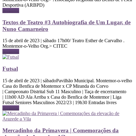
Desportiva (ARBPD)
Ler mais
Textos de Teatro #3 Autobiografia de Um Lugar, de
Nuno Camarneiro
15 de abril de 2023 | sábado 17h00/ Teatro Esther de Carvalho .
Montemor-o-Velho Org.> CITEC
Ler mais
Futsal
15 de abril de 2023 | sábadoPavilhão Municipal. Montemor-o-velho
Casa do Benfica de Montemor x CP Miranda do Corvo
| Campeonato Distrital Sub 11 Masculino | Taça de encerramento
| 11h00 AD Ala Arriba x Casa do Benfica de Montemor | Liga
Futsal Seniores Masculinos 2022/23 | 19h30 Entradas livres
Ler mais
Mercadinho da Primavera | Comemorações da