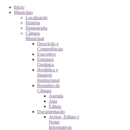
Início
Município
Localização
História
Demografia
Câmara
Municipal
Descrição e
Competências
Executivo
Estrutura
Orgânica
Heráldica e
Imagem
Institucional
Reuniões de
Câmara
Agenda
Atas
Editais
Documentação
Avisos, Editais e
Notas
Informativas