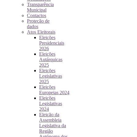
Transparência
Municipal
Contactos
Proteção de
dados
Atos Eleitorais
Eleições
Presidenciais
2026
Eleições
Autárquicas
2025
Eleições
Legislativas
2025
Eleições
Europeias 2024
Eleições
Legislativas
2024
Eleição da
Assembleia
Legislativa da
Região
Autónoma dos