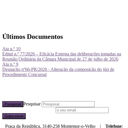
Últimos Documentos
Ata n.º 10
Edital n.º 77/2026 – Eficácia Externa das deliberações tomadas na
Reunião Ordinária da Câmara Municipal de 27 de julho de 2026
Ata n.º 9
Despacho nº66-PR/2026 - Alteração da composição do júri de
Procedimento Concursal
Pesquisar
Pesquisar
Subscreva a nossa newsletter
Praça da República, 3140-258 Montemor-o-Velho |
Telefone
: