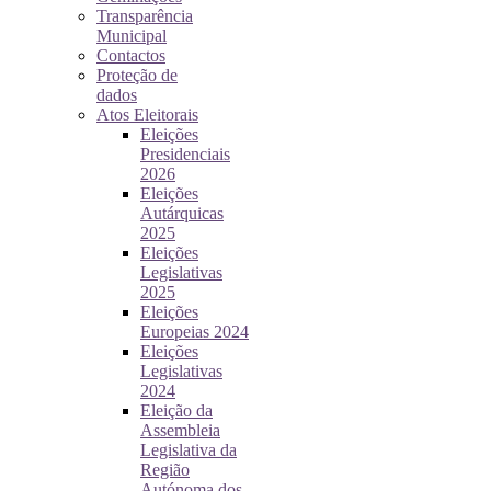
Transparência
Municipal
Contactos
Proteção de
dados
Atos Eleitorais
Eleições
Presidenciais
2026
Eleições
Autárquicas
2025
Eleições
Legislativas
2025
Eleições
Europeias 2024
Eleições
Legislativas
2024
Eleição da
Assembleia
Legislativa da
Região
Autónoma dos