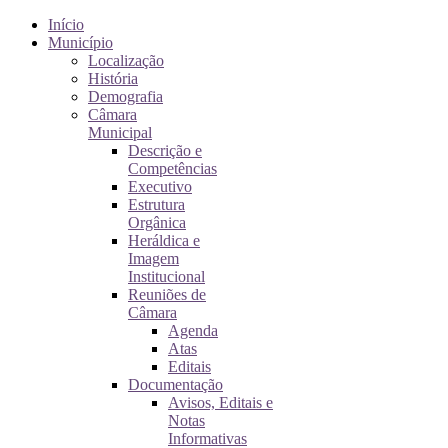
Início
Município
Localização
História
Demografia
Câmara
Municipal
Descrição e
Competências
Executivo
Estrutura
Orgânica
Heráldica e
Imagem
Institucional
Reuniões de
Câmara
Agenda
Atas
Editais
Documentação
Avisos, Editais e
Notas
Informativas