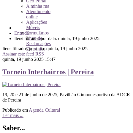
Geo Portal
A minha rua
Atendimento
online
Aplicações
Móveis
Formulários
Entrada
Livro de
Itens filtrados por data: quinta, 19 junho 2025
Reclamações
Itens filtrados por data: quinta, 19 junho 2025
Eletrónico
Assinar este feed RSS
quinta, 19 junho 2025 15:47
Torneio Interbairros | Pereira
19, 20 e 21 de junho de 2025, Pavilhão Gimnodesportivo da ADCR
de Pereira
Publicado em
Agenda Cultural
Ler mais ...
Saber...