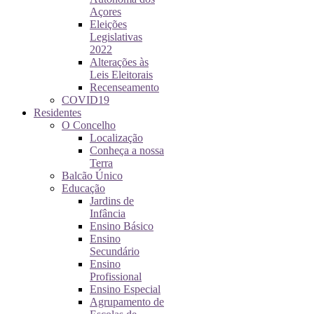
Açores
Eleições
Legislativas
2022
Alterações às
Leis Eleitorais
Recenseamento
COVID19
Residentes
O Concelho
Localização
Conheça a nossa
Terra
Balcão Único
Educação
Jardins de
Infância
Ensino Básico
Ensino
Secundário
Ensino
Profissional
Ensino Especial
Agrupamento de