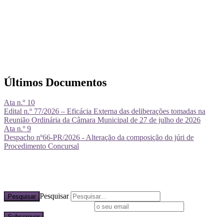
Últimos Documentos
Ata n.º 10
Edital n.º 77/2026 – Eficácia Externa das deliberações tomadas na
Reunião Ordinária da Câmara Municipal de 27 de julho de 2026
Ata n.º 9
Despacho nº66-PR/2026 - Alteração da composição do júri de
Procedimento Concursal
Pesquisar
Pesquisar
Subscreva a nossa newsletter