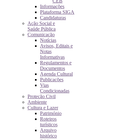
CEB
Informações
Plataforma SIGA
Candidaturas
Ação Social e
Saúde Pública
Comunicação
Notícias
Avisos, Editais e
Notas
Informativas
Regulamentos e
Documentos
Agenda Cultural
Publicações
Vias
Condicionadas
Proteção Civil
Ambiente
Cultura e Lazer
Património
Roteiros
turísticos
Arquivo
histórico