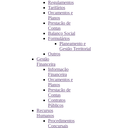
Regulamentos
Tarifários
Orçamentos e
Planos
Prestação de
Contas
Balanço Social
Formulários
Planeamento e
Gestão Territorial
Outros
Gestão
Financeira
Informação
Financeira
Orçamentos e
Planos
Prestação de
Contas
Contratos
Públicos
Recursos
Humanos
Procedimentos
Concursais