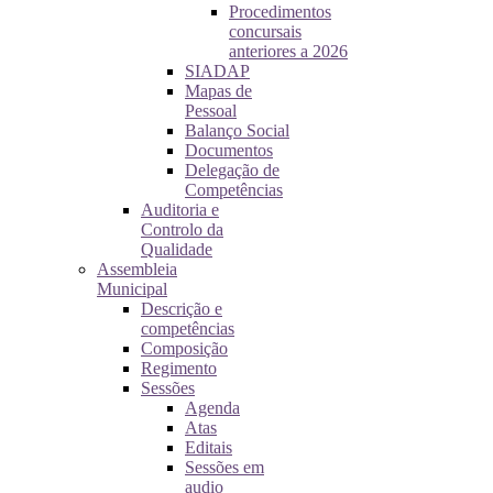
Procedimentos
concursais
anteriores a 2026
SIADAP
Mapas de
Pessoal
Balanço Social
Documentos
Delegação de
Competências
Auditoria e
Controlo da
Qualidade
Assembleia
Municipal
Descrição e
competências
Composição
Regimento
Sessões
Agenda
Atas
Editais
Sessões em
audio