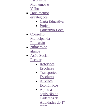
Escolas de
Montemor-o-
Velho
Documentos
estratégicos
Carta Educativa
Projeto
Educativo Local
Conselho
Municipal da
Educação
Número de
alunos
Ação Social
Escolar
Refeições
Escolares
Transportes
Escolares
Auxílios
Económicos
Apoio à
aquisição de
Cadernos de
Atividades do 1º