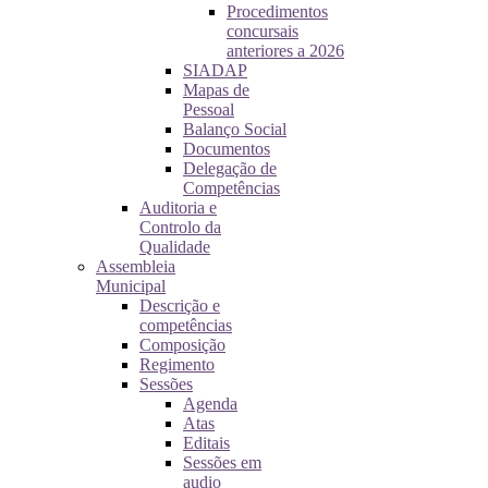
Procedimentos
concursais
anteriores a 2026
SIADAP
Mapas de
Pessoal
Balanço Social
Documentos
Delegação de
Competências
Auditoria e
Controlo da
Qualidade
Assembleia
Municipal
Descrição e
competências
Composição
Regimento
Sessões
Agenda
Atas
Editais
Sessões em
audio