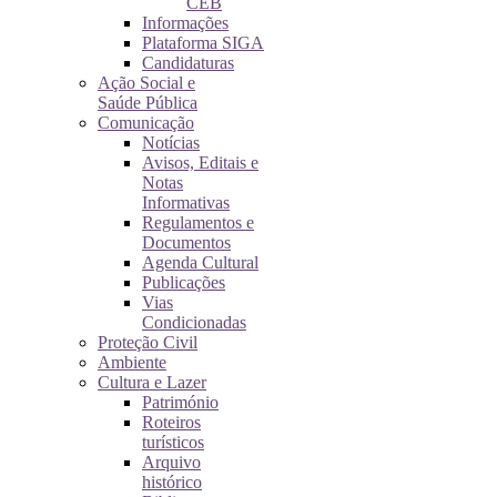
CEB
Informações
Plataforma SIGA
Candidaturas
Ação Social e
Saúde Pública
Comunicação
Notícias
Avisos, Editais e
Notas
Informativas
Regulamentos e
Documentos
Agenda Cultural
Publicações
Vias
Condicionadas
Proteção Civil
Ambiente
Cultura e Lazer
Património
Roteiros
turísticos
Arquivo
histórico