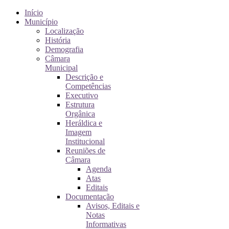
Início
Município
Localização
História
Demografia
Câmara
Municipal
Descrição e
Competências
Executivo
Estrutura
Orgânica
Heráldica e
Imagem
Institucional
Reuniões de
Câmara
Agenda
Atas
Editais
Documentação
Avisos, Editais e
Notas
Informativas