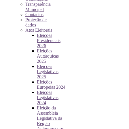
Transparência
Municipal
Contactos
Proteção de
dados
Atos Eleitorais
Eleições
Presidenciais
2026
Eleições
Autárquicas
2025
Eleições
Legislativas
2025
Eleições
Europeias 2024
Eleições
Legislativas
2024
Eleição da
Assembleia
Legislativa da
Região
Autónoma dos