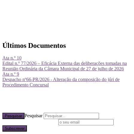
Últimos Documentos
Ata n.º 10
Edital n.º 77/2026 – Eficácia Externa das deliberações tomadas na
Reunião Ordinária da Câmara Municipal de 27 de julho de 2026
Ata n.º 9
Despacho nº66-PR/2026 - Alteração da composição do júri de
Procedimento Concursal
Pesquisar
Pesquisar
Subscreva a nossa newsletter