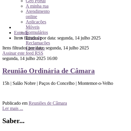
Geo Portal
A minha rua
Atendimento
online
Aplicações
Móveis
Formulários
Entrada
Livro de
Itens filtrados por data: segunda, 14 julho 2025
Reclamações
Itens filtrados por data: segunda, 14 julho 2025
Eletrónico
Assinar este feed RSS
segunda, 14 julho 2025 16:00
Reunião Ordinária de Câmara
15h | Salão Nobre | Paços do Concelho | Montemor-o-Velho
Publicado em
Reuniões de Câmara
Ler mais ...
Saber...