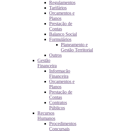
Regulamentos
Tarifários
Orçamentos e
Planos
Prestação de
Contas
Balanço Social
Formulários
Planeamento e
Gestão Territorial
Outros
Gestão
Financeira
Informação
Financeira
Orçamentos e
Planos
Prestação de
Contas
Contratos
Públicos
Recursos
Humanos
Procedimentos
Concursais