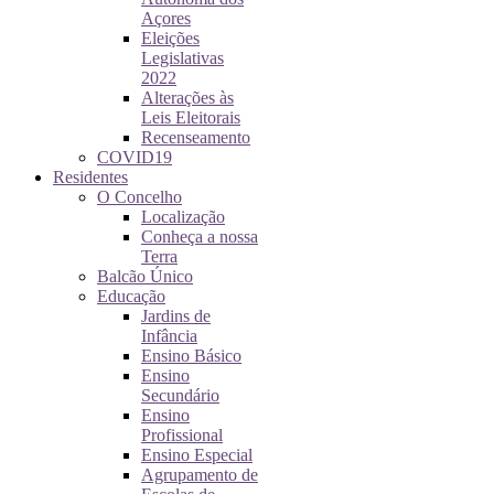
Açores
Eleições
Legislativas
2022
Alterações às
Leis Eleitorais
Recenseamento
COVID19
Residentes
O Concelho
Localização
Conheça a nossa
Terra
Balcão Único
Educação
Jardins de
Infância
Ensino Básico
Ensino
Secundário
Ensino
Profissional
Ensino Especial
Agrupamento de