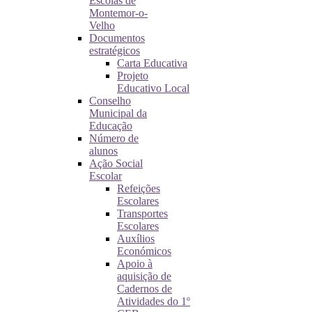
Escolas de
Montemor-o-
Velho
Documentos
estratégicos
Carta Educativa
Projeto
Educativo Local
Conselho
Municipal da
Educação
Número de
alunos
Ação Social
Escolar
Refeições
Escolares
Transportes
Escolares
Auxílios
Económicos
Apoio à
aquisição de
Cadernos de
Atividades do 1º