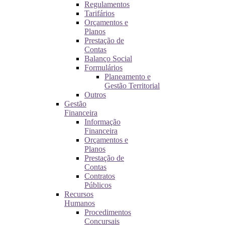
Regulamentos
Tarifários
Orçamentos e
Planos
Prestação de
Contas
Balanço Social
Formulários
Planeamento e
Gestão Territorial
Outros
Gestão
Financeira
Informação
Financeira
Orçamentos e
Planos
Prestação de
Contas
Contratos
Públicos
Recursos
Humanos
Procedimentos
Concursais