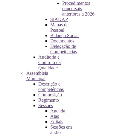
Procedimentos
concursais
anteriores a 2026
SIADAP
Mapas de
Pessoal
Balanço Social
Documentos
Delegação de
Competências
Auditoria e
Controlo da
Qualidade
Assembleia
Municipal
Descrição e
competências
Composição
Regimento
Sessões
Agenda
Atas
Editais
Sessões em
audio