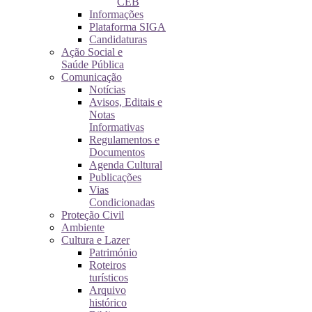
CEB
Informações
Plataforma SIGA
Candidaturas
Ação Social e
Saúde Pública
Comunicação
Notícias
Avisos, Editais e
Notas
Informativas
Regulamentos e
Documentos
Agenda Cultural
Publicações
Vias
Condicionadas
Proteção Civil
Ambiente
Cultura e Lazer
Património
Roteiros
turísticos
Arquivo
histórico