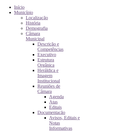
Início
Município
Localização
História
Demografia
Câmara
Municipal
Descrição e
Competências
Executivo
Estrutura
Orgânica
Heráldica e
Imagem
Institucional
Reuniões de
Câmara
Agenda
Atas
Editais
Documentação
Avisos, Editais e
Notas
Informativas