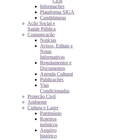
CEB
Informações
Plataforma SIGA
Candidaturas
Ação Social e
Saúde Pública
Comunicação
Notícias
Avisos, Editais e
Notas
Informativas
Regulamentos e
Documentos
Agenda Cultural
Publicações
Vias
Condicionadas
Proteção Civil
Ambiente
Cultura e Lazer
Património
Roteiros
turísticos
Arquivo
histórico