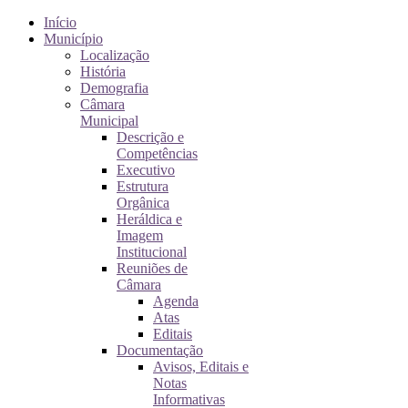
Início
Município
Localização
História
Demografia
Câmara
Municipal
Descrição e
Competências
Executivo
Estrutura
Orgânica
Heráldica e
Imagem
Institucional
Reuniões de
Câmara
Agenda
Atas
Editais
Documentação
Avisos, Editais e
Notas
Informativas