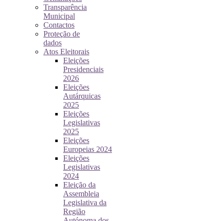
Transparência
Municipal
Contactos
Proteção de
dados
Atos Eleitorais
Eleições
Presidenciais
2026
Eleições
Autárquicas
2025
Eleições
Legislativas
2025
Eleições
Europeias 2024
Eleições
Legislativas
2024
Eleição da
Assembleia
Legislativa da
Região
Autónoma dos