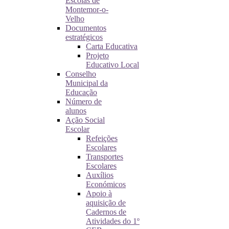
Escolas de
Montemor-o-
Velho
Documentos
estratégicos
Carta Educativa
Projeto
Educativo Local
Conselho
Municipal da
Educação
Número de
alunos
Ação Social
Escolar
Refeições
Escolares
Transportes
Escolares
Auxílios
Económicos
Apoio à
aquisição de
Cadernos de
Atividades do 1º