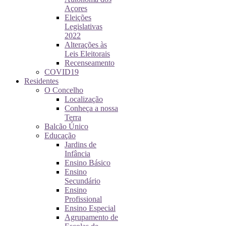
Açores
Eleições
Legislativas
2022
Alterações às
Leis Eleitorais
Recenseamento
COVID19
Residentes
O Concelho
Localização
Conheça a nossa
Terra
Balcão Único
Educação
Jardins de
Infância
Ensino Básico
Ensino
Secundário
Ensino
Profissional
Ensino Especial
Agrupamento de