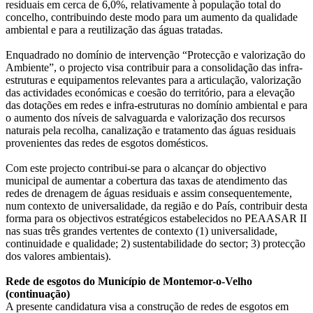
residuais em cerca de 6,0%, relativamente à população total do
concelho, contribuindo deste modo para um aumento da qualidade
ambiental e para a reutilização das águas tratadas.
Enquadrado no domínio de intervenção “Protecção e valorização do
Ambiente”, o projecto visa contribuir para a consolidação das infra-
estruturas e equipamentos relevantes para a articulação, valorização
das actividades económicas e coesão do território, para a elevação
das dotações em redes e infra-estruturas no domínio ambiental e para
o aumento dos níveis de salvaguarda e valorização dos recursos
naturais pela recolha, canalização e tratamento das águas residuais
provenientes das redes de esgotos domésticos.
Com este projecto contribui-se para o alcançar do objectivo
municipal de aumentar a cobertura das taxas de atendimento das
redes de drenagem de águas residuais e assim consequentemente,
num contexto de universalidade, da região e do País, contribuir desta
forma para os objectivos estratégicos estabelecidos no PEAASAR II
nas suas três grandes vertentes de contexto (1) universalidade,
continuidade e qualidade; 2) sustentabilidade do sector; 3) protecção
dos valores ambientais).
Rede de esgotos do Município de Montemor-o-Velho
(continuação)
A presente candidatura visa a construção de redes de esgotos em