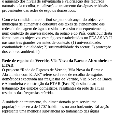
o aumento dos níveis de salvaguarda e valorização dos recursos
naturais pela recolha, canalização e tratamento das águas residuais
provenientes das redes de esgotos domésticos.
Com esta candidatura contribui-se para o alcançar do objectivo
municipal de aumentar a cobertura das taxas de atendimento das
redes de drenagem de águas residuais e assim consequentemente,
num contexto de universalidade, da região e do País, contribuir desta
forma para os objectivos estratégicos estabelecidos no PEAASAR II
nas suas três grandes vertentes de contexto (1) universalidade,
continuidade e qualidade; 2) sustentabilidade do sector; 3) protecção
dos valores ambientais).
Rede de esgotos de Verride, Vila Nova da Barca e Abrunheira +
ETAR
O projecto “Rede de Esgotos de Verride, Vila Nova da Barca e
Abrunheira com ETAR” refere-se à rede de recolha de esgotos
domésticos executada nas freguesias de Verride, Vila Nova da Barca
e Abrunheira e construção da ETAR (Fase B) destinada ao
tratamento dos esgotos domésticos, resultantes da rede de águas
residuais das freguesias referidas.
A unidade de tratamento, foi dimensionada para servir uma
população de cerca de 1707 habitantes no ano horizonte. Tal acção
representa uma melhoria substancial no tratamento das águas