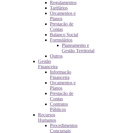
Regulamentos
Tarifários
Orçamentos e
Planos
Prestação de
Contas
Balanço Social
Formulários
Planeamento e
Gestão Territorial
Outros
Gestão
Financeira
Informação
Financeira
Orçamentos e
Planos
Prestação de
Contas
Contratos
Públicos
Recursos
Humanos
Procedimentos
Concursais