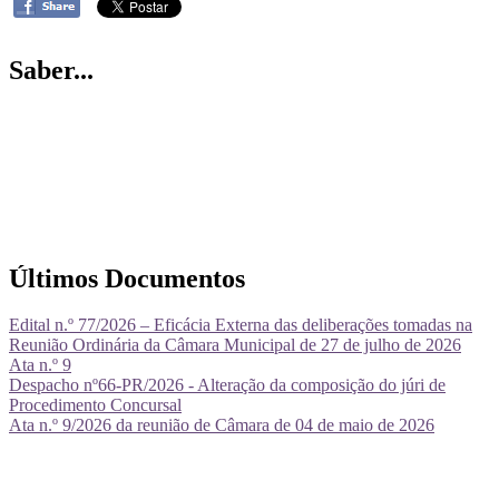
Saber...
Últimos Documentos
Edital n.º 77/2026 – Eficácia Externa das deliberações tomadas na
Reunião Ordinária da Câmara Municipal de 27 de julho de 2026
Ata n.º 9
Despacho nº66-PR/2026 - Alteração da composição do júri de
Procedimento Concursal
Ata n.º 9/2026 da reunião de Câmara de 04 de maio de 2026