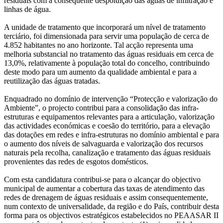
residuais com a consequente despoluição das águas de infiltração e
linhas de água.
A unidade de tratamento que incorporará um nível de tratamento
terciário, foi dimensionada para servir uma população de cerca de
4.852 habitantes no ano horizonte. Tal acção representa uma
melhoria substancial no tratamento das águas residuais em cerca de
13,0%, relativamente à população total do concelho, contribuindo
deste modo para um aumento da qualidade ambiental e para a
reutilização das águas tratadas.
Enquadrado no domínio de intervenção “Protecção e valorização do
Ambiente”, o projecto contribui para a consolidação das infra-
estruturas e equipamentos relevantes para a articulação, valorização
das actividades económicas e coesão do território, para a elevação
das dotações em redes e infra-estruturas no domínio ambiental e para
o aumento dos níveis de salvaguarda e valorização dos recursos
naturais pela recolha, canalização e tratamento das águas residuais
provenientes das redes de esgotos domésticos.
Com esta candidatura contribui-se para o alcançar do objectivo
municipal de aumentar a cobertura das taxas de atendimento das
redes de drenagem de águas residuais e assim consequentemente,
num contexto de universalidade, da região e do País, contribuir desta
forma para os objectivos estratégicos estabelecidos no PEAASAR II