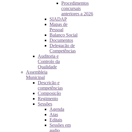
Procedimentos
concursais
anteriores a 2026
SIADAP
Mapas de
Pessoal
Balanço Social
Documentos
Delegação de
Competências
Auditoria e
Controlo da
Qualidade
Assembleia
Municipal
Descrição e
competências
Composição
Regimento
Sessões
Agenda
Atas
Editais
Sessões em
audio