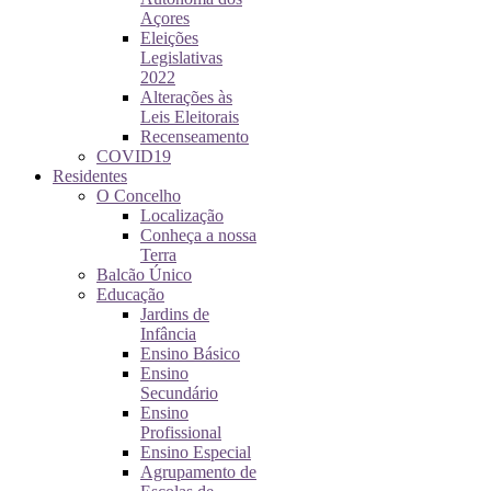
Açores
Eleições
Legislativas
2022
Alterações às
Leis Eleitorais
Recenseamento
COVID19
Residentes
O Concelho
Localização
Conheça a nossa
Terra
Balcão Único
Educação
Jardins de
Infância
Ensino Básico
Ensino
Secundário
Ensino
Profissional
Ensino Especial
Agrupamento de