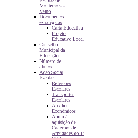
Escolas de
Montemor-o-
Velho
Documentos
estratégicos
Carta Educativa
Projeto
Educativo Local
Conselho
Municipal da
Educação
Número de
alunos
Ação Social
Escolar
Refeições
Escolares
Transportes
Escolares
Auxílios
Económicos
Apoio à
aquisição de
Cadernos de
Atividades do 1º