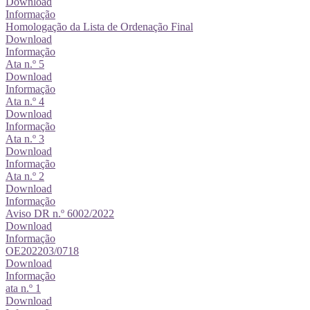
Download
Informação
Homologação da Lista de Ordenação Final
Download
Informação
Ata n.º 5
Download
Informação
Ata n.º 4
Download
Informação
Ata n.º 3
Download
Informação
Ata n.º 2
Download
Informação
Aviso DR n.º 6002/2022
Download
Informação
OE202203/0718
Download
Informação
ata n.º 1
Download