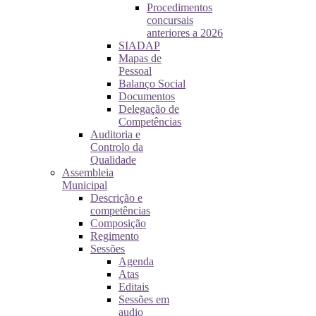
Procedimentos
concursais
anteriores a 2026
SIADAP
Mapas de
Pessoal
Balanço Social
Documentos
Delegação de
Competências
Auditoria e
Controlo da
Qualidade
Assembleia
Municipal
Descrição e
competências
Composição
Regimento
Sessões
Agenda
Atas
Editais
Sessões em
audio