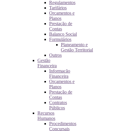
Regulamentos
Tarifários
Orçamentos e
Planos
Prestação de
Contas
Balanço Social
Formulários
Planeamento e
Gestão Territorial
Outros
Gestão
Financeira
Informação
Financeira
Orçamentos e
Planos
Prestação de
Contas
Contratos
Públicos
Recursos
Humanos
Procedimentos
Concursais