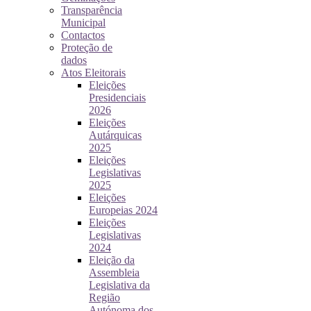
Transparência
Municipal
Contactos
Proteção de
dados
Atos Eleitorais
Eleições
Presidenciais
2026
Eleições
Autárquicas
2025
Eleições
Legislativas
2025
Eleições
Europeias 2024
Eleições
Legislativas
2024
Eleição da
Assembleia
Legislativa da
Região
Autónoma dos