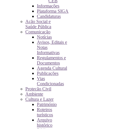
CEB
Informações
Plataforma SIGA
Candidaturas
Ação Social e
Saúde Pública
Comunicação
Notícias
Avisos, Editais e
Notas
Informativas
Regulamentos e
Documentos
Agenda Cultural
Publicações
Vias
Condicionadas
Proteção Civil
Ambiente
Cultura e Lazer
Património
Roteiros
turísticos
Arquivo
histórico