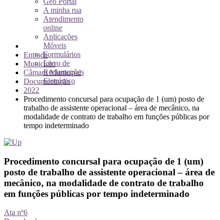
Geo Portal
A minha rua
Atendimento
online
Aplicações
Móveis
Formulários
Entrada
Livro de
Município
Reclamações
Câmara Municipal
Eletrónico
Documentação
2022
Procedimento concursal para ocupação de 1 (um) posto de
trabalho de assistente operacional – área de mecânico, na
modalidade de contrato de trabalho em funções públicas por
tempo indeterminado
Procedimento concursal para ocupação de 1 (um)
posto de trabalho de assistente operacional – área de
mecânico, na modalidade de contrato de trabalho
em funções públicas por tempo indeterminado
Ata nº6