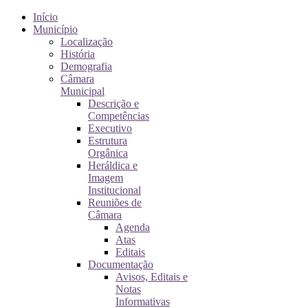
Início
Município
Localização
História
Demografia
Câmara
Municipal
Descrição e
Competências
Executivo
Estrutura
Orgânica
Heráldica e
Imagem
Institucional
Reuniões de
Câmara
Agenda
Atas
Editais
Documentação
Avisos, Editais e
Notas
Informativas