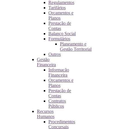
Regulamentos
Tarifários
Orçamentos e
Planos
Prestação de
Contas
Balanço Social
Formulários
Planeamento e
Gestão Territorial
Outros
Gestão
Financeira
Informação
Financeira
Orçamentos e
Planos
Prestação de
Contas
Contratos
Públicos
Recursos
Humanos
Procedimentos
Concursais