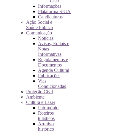
CEB
Informações
Plataforma SIGA
Candidaturas
Ação Social e
Saúde Pública
Comunicação
Notícias
Avisos, Editais e
Notas
Informativas
Regulamentos e
Documentos
Agenda Cultural
Publicações
Vias
Condicionadas
Proteção Civil
Ambiente
Cultura e Lazer
Património
Roteiros
turísticos
Arquivo
histórico