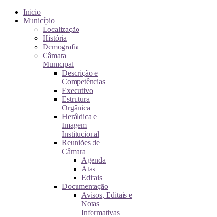
Início
Município
Localização
História
Demografia
Câmara
Municipal
Descrição e
Competências
Executivo
Estrutura
Orgânica
Heráldica e
Imagem
Institucional
Reuniões de
Câmara
Agenda
Atas
Editais
Documentação
Avisos, Editais e
Notas
Informativas