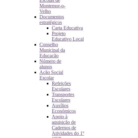
Escolas de
Montemor-o-
Velho
Documentos
estratégicos
Carta Educativa
Projeto
Educativo Local
Conselho
Municipal da
Educação
Número de
alunos
Ação Social
Escolar
Refeições
Escolares
Transportes
Escolares
Auxílios
Económicos
Apoio à
aquisição de
Cadernos de
Atividades do 1º