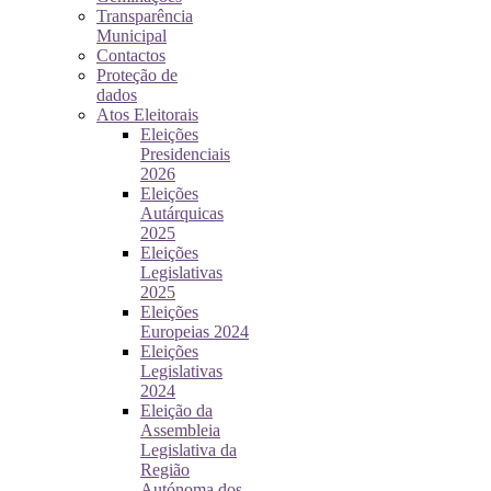
Transparência
Municipal
Contactos
Proteção de
dados
Atos Eleitorais
Eleições
Presidenciais
2026
Eleições
Autárquicas
2025
Eleições
Legislativas
2025
Eleições
Europeias 2024
Eleições
Legislativas
2024
Eleição da
Assembleia
Legislativa da
Região
Autónoma dos