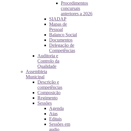
Procedimentos
concursais
anteriores a 2026
SIADAP
Mapas de
Pessoal
Balanço Social
Documentos
Delegação de
Competências
Auditoria e
Controlo da
Qualidade
Assembleia
Municipal
Descrição e
competências
Composição
Regimento
Sessões
Agenda
Atas
Editais
Sessões em
audio