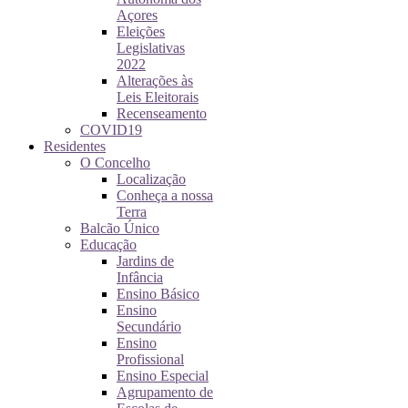
Açores
Eleições
Legislativas
2022
Alterações às
Leis Eleitorais
Recenseamento
COVID19
Residentes
O Concelho
Localização
Conheça a nossa
Terra
Balcão Único
Educação
Jardins de
Infância
Ensino Básico
Ensino
Secundário
Ensino
Profissional
Ensino Especial
Agrupamento de