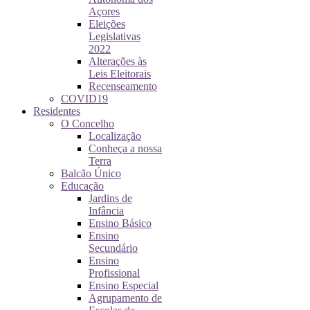
Açores
Eleições
Legislativas
2022
Alterações às
Leis Eleitorais
Recenseamento
COVID19
Residentes
O Concelho
Localização
Conheça a nossa
Terra
Balcão Único
Educação
Jardins de
Infância
Ensino Básico
Ensino
Secundário
Ensino
Profissional
Ensino Especial
Agrupamento de