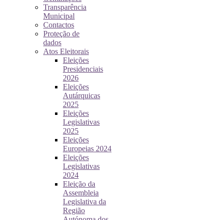
Transparência
Municipal
Contactos
Proteção de
dados
Atos Eleitorais
Eleições
Presidenciais
2026
Eleições
Autárquicas
2025
Eleições
Legislativas
2025
Eleições
Europeias 2024
Eleições
Legislativas
2024
Eleição da
Assembleia
Legislativa da
Região
Autónoma dos