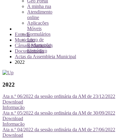
Geo Portal
A minha rua
Atendimento
online
Aplicações
Móveis
Formulários
Entrada
Livro de
Município
Reclamações
Câmara Municipal
Eletrónico
Documentação
Actas da Assembleia Municipal
2022
2022
Ata n.º 06/2022 da sessão ordinária da AM de 23/12/2022
Download
Informação
Ata n.º 05/2022 da sessão ordinária da AM de 30/09/2022
Download
Informação
Ata n.º 04/2022 da sessão ordinária da AM de 27/06/2022
Download