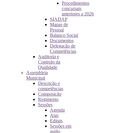
Procedimentos
concursais
anteriores a 2026
SIADAP
Mapas de
Pessoal
Balanço Social
Documentos
Delegação de
Competências
Auditoria e
Controlo da
Qualidade
Assembleia
Municipal
Descrição e
competências
Composição
Regimento
Sessões
Agenda
Atas
Editais
Sessões em
audio