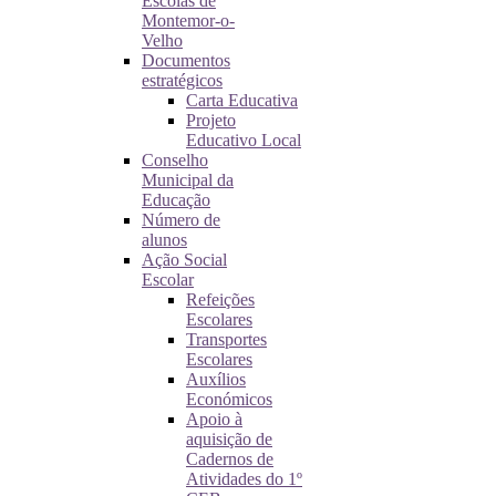
Escolas de
Montemor-o-
Velho
Documentos
estratégicos
Carta Educativa
Projeto
Educativo Local
Conselho
Municipal da
Educação
Número de
alunos
Ação Social
Escolar
Refeições
Escolares
Transportes
Escolares
Auxílios
Económicos
Apoio à
aquisição de
Cadernos de
Atividades do 1º