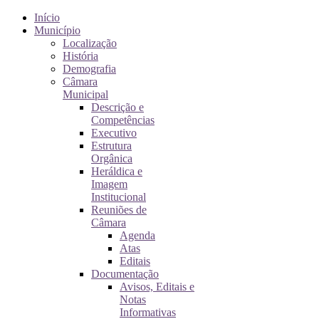
Início
Município
Localização
História
Demografia
Câmara
Municipal
Descrição e
Competências
Executivo
Estrutura
Orgânica
Heráldica e
Imagem
Institucional
Reuniões de
Câmara
Agenda
Atas
Editais
Documentação
Avisos, Editais e
Notas
Informativas