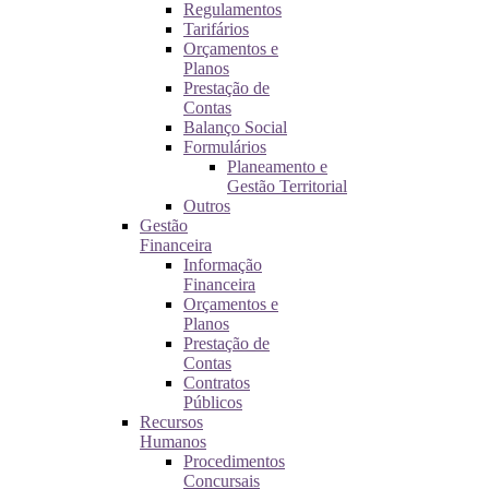
Regulamentos
Tarifários
Orçamentos e
Planos
Prestação de
Contas
Balanço Social
Formulários
Planeamento e
Gestão Territorial
Outros
Gestão
Financeira
Informação
Financeira
Orçamentos e
Planos
Prestação de
Contas
Contratos
Públicos
Recursos
Humanos
Procedimentos
Concursais