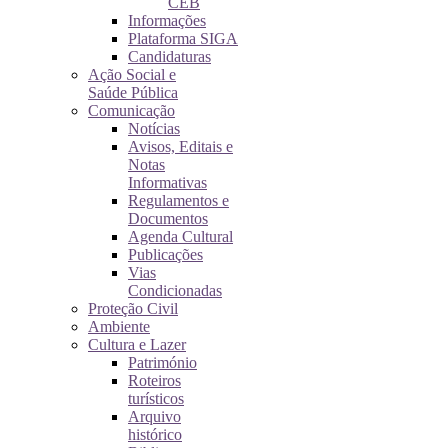
CEB
Informações
Plataforma SIGA
Candidaturas
Ação Social e
Saúde Pública
Comunicação
Notícias
Avisos, Editais e
Notas
Informativas
Regulamentos e
Documentos
Agenda Cultural
Publicações
Vias
Condicionadas
Proteção Civil
Ambiente
Cultura e Lazer
Património
Roteiros
turísticos
Arquivo
histórico