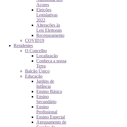
Açores
Eleições
Legislativas
2022
Alterações às
Leis Eleitorais
Recenseamento
COVID19
Residentes
O Concelho
Localização
Conheça a nossa
Terra
Balcão Único
Educação
Jardins de
Infância
Ensino Básico
Ensino
Secundário
Ensino
Profissional
Ensino Especial
Agrupamento de