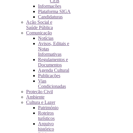
CEB
Informações
Plataforma SIGA
Candidaturas
Ação Social e
Saúde Pública
Comunicação
Notícias
Avisos, Editais e
Notas
Informativas
Regulamentos e
Documentos
Agenda Cultural
Publicações
Vias
Condicionadas
Proteção Civil
Ambiente
Cultura e Lazer
Património
Roteiros
turísticos
Arquivo
histórico