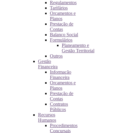
Regulamentos
Tarifários
Orçamentos e
Planos
Prestação de
Contas
Balanço Social
Formulários
Planeamento e
Gestão Territorial
Outros
Gestão
Financeira
Informação
Financeira
Orçamentos e
Planos
Prestação de
Contas
Contratos
Públicos
Recursos
Humanos
Procedimentos
Concursais