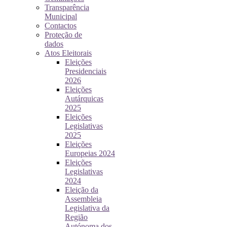
Transparência
Municipal
Contactos
Proteção de
dados
Atos Eleitorais
Eleições
Presidenciais
2026
Eleições
Autárquicas
2025
Eleições
Legislativas
2025
Eleições
Europeias 2024
Eleições
Legislativas
2024
Eleição da
Assembleia
Legislativa da
Região
Autónoma dos