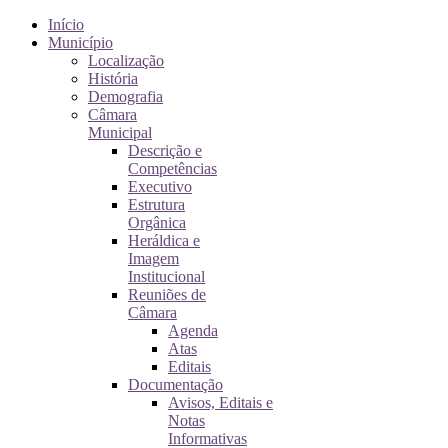
Início
Município
Localização
História
Demografia
Câmara
Municipal
Descrição e
Competências
Executivo
Estrutura
Orgânica
Heráldica e
Imagem
Institucional
Reuniões de
Câmara
Agenda
Atas
Editais
Documentação
Avisos, Editais e
Notas
Informativas