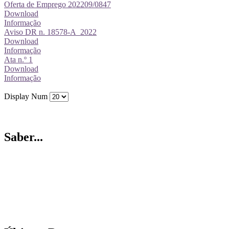
Oferta de Emprego 202209/0847
Download
Informação
Aviso DR n. 18578-A_2022
Download
Informação
Ata n.º 1
Download
Informação
Display Num
Saber...