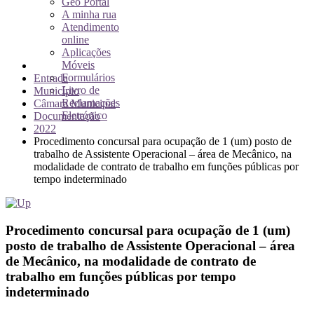
Geo Portal
A minha rua
Atendimento
online
Aplicações
Móveis
Formulários
Entrada
Livro de
Município
Reclamações
Câmara Municipal
Eletrónico
Documentação
2022
Procedimento concursal para ocupação de 1 (um) posto de
trabalho de Assistente Operacional – área de Mecânico, na
modalidade de contrato de trabalho em funções públicas por
tempo indeterminado
Procedimento concursal para ocupação de 1 (um)
posto de trabalho de Assistente Operacional – área
de Mecânico, na modalidade de contrato de
trabalho em funções públicas por tempo
indeterminado