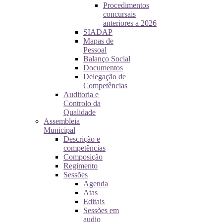
Procedimentos
concursais
anteriores a 2026
SIADAP
Mapas de
Pessoal
Balanço Social
Documentos
Delegação de
Competências
Auditoria e
Controlo da
Qualidade
Assembleia
Municipal
Descrição e
competências
Composição
Regimento
Sessões
Agenda
Atas
Editais
Sessões em
audio