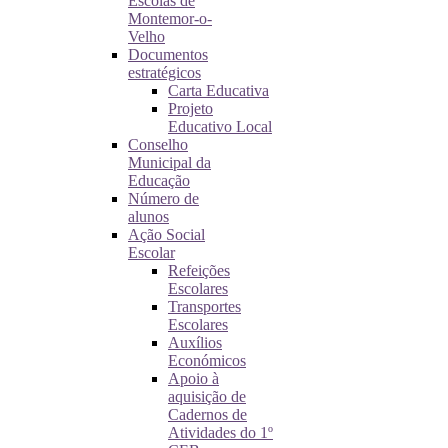
Escolas de
Montemor-o-
Velho
Documentos
estratégicos
Carta Educativa
Projeto
Educativo Local
Conselho
Municipal da
Educação
Número de
alunos
Ação Social
Escolar
Refeições
Escolares
Transportes
Escolares
Auxílios
Económicos
Apoio à
aquisição de
Cadernos de
Atividades do 1º