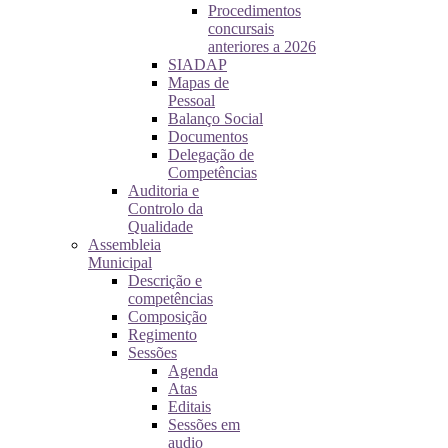
Procedimentos
concursais
anteriores a 2026
SIADAP
Mapas de
Pessoal
Balanço Social
Documentos
Delegação de
Competências
Auditoria e
Controlo da
Qualidade
Assembleia
Municipal
Descrição e
competências
Composição
Regimento
Sessões
Agenda
Atas
Editais
Sessões em
audio