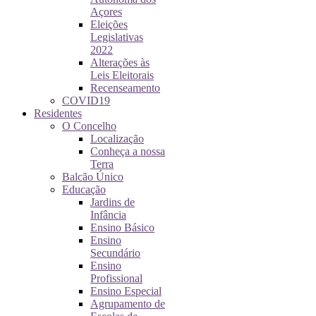
Açores
Eleições
Legislativas
2022
Alterações às
Leis Eleitorais
Recenseamento
COVID19
Residentes
O Concelho
Localização
Conheça a nossa
Terra
Balcão Único
Educação
Jardins de
Infância
Ensino Básico
Ensino
Secundário
Ensino
Profissional
Ensino Especial
Agrupamento de