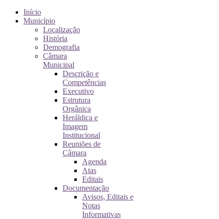
Início
Município
Localização
História
Demografia
Câmara
Municipal
Descrição e
Competências
Executivo
Estrutura
Orgânica
Heráldica e
Imagem
Institucional
Reuniões de
Câmara
Agenda
Atas
Editais
Documentação
Avisos, Editais e
Notas
Informativas