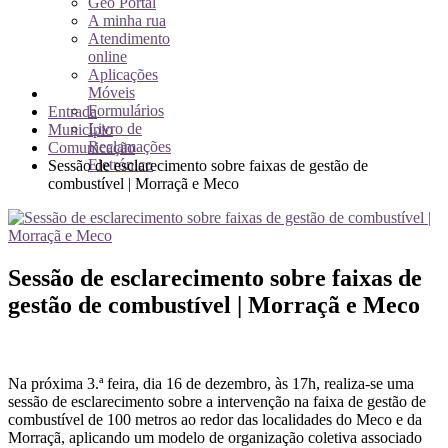
Geo Portal
A minha rua
Atendimento
online
Aplicações
Móveis
Formulários
Entrada
Livro de
Município
Reclamações
Comunicação
Eletrónico
Sessão de esclarecimento sobre faixas de gestão de
combustível | Morraçã e Meco
Sessão de esclarecimento sobre faixas de
gestão de combustível | Morraçã e Meco
Na próxima 3.ª feira, dia 16 de dezembro, às 17h, realiza-se uma
sessão de esclarecimento sobre a intervenção na faixa de gestão de
combustível de 100 metros ao redor das localidades do Meco e da
Morraçã, aplicando um modelo de organização coletiva associado