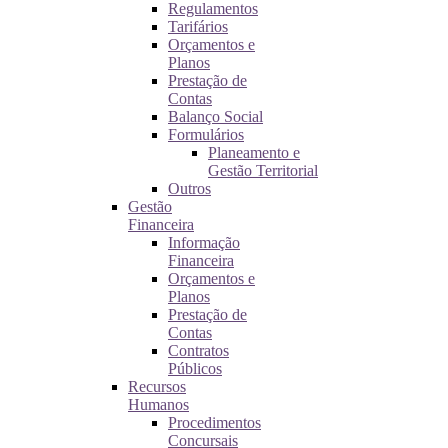
Regulamentos
Tarifários
Orçamentos e
Planos
Prestação de
Contas
Balanço Social
Formulários
Planeamento e
Gestão Territorial
Outros
Gestão
Financeira
Informação
Financeira
Orçamentos e
Planos
Prestação de
Contas
Contratos
Públicos
Recursos
Humanos
Procedimentos
Concursais