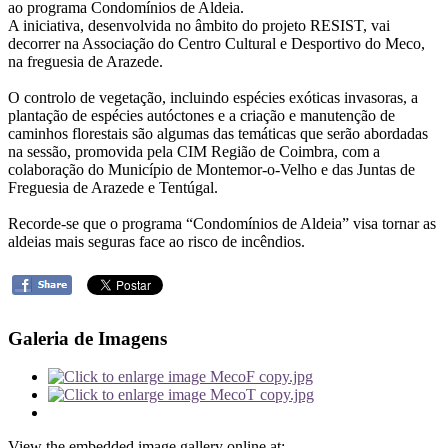
ao programa Condomínios de Aldeia.
A iniciativa, desenvolvida no âmbito do projeto RESIST, vai
decorrer na Associação do Centro Cultural e Desportivo do Meco,
na freguesia de Arazede.
O controlo de vegetação, incluindo espécies exóticas invasoras, a
plantação de espécies autóctones e a criação e manutenção de
caminhos florestais são algumas das temáticas que serão abordadas
na sessão, promovida pela CIM Região de Coimbra, com a
colaboração do Município de Montemor-o-Velho e das Juntas de
Freguesia de Arazede e Tentúgal.
Recorde-se que o programa “Condomínios de Aldeia” visa tornar as
aldeias mais seguras face ao risco de incêndios.
Galeria de Imagens
View the embedded image gallery online at: