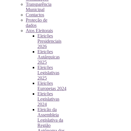
Transparência
Municipal
Contactos
Proteção de
dados
Atos Eleitorais
Eleições
Presidenciais
2026
Eleições
Autárquicas
2025
Eleições
Legislativas
2025
Eleições
Europeias 2024
Eleições
Legislativas
2024
Eleição da
Assembleia
Legislativa da
Região
Autónoma dos