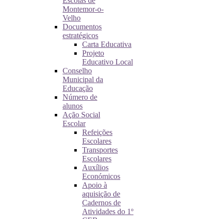
Escolas de
Montemor-o-
Velho
Documentos
estratégicos
Carta Educativa
Projeto
Educativo Local
Conselho
Municipal da
Educação
Número de
alunos
Ação Social
Escolar
Refeições
Escolares
Transportes
Escolares
Auxílios
Económicos
Apoio à
aquisição de
Cadernos de
Atividades do 1º