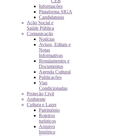
CEB
Informações
Plataforma SIGA
Candidaturas
Ação Social e
Saúde Pública
Comunicação
Notícias
Avisos, Editais e
Notas
Informativas
Regulamentos e
Documentos
Agenda Cultural
Publicações
Vias
Condicionadas
Proteção Civil
Ambiente
Cultura e Lazer
Património
Roteiros
turísticos
Arquivo
histórico