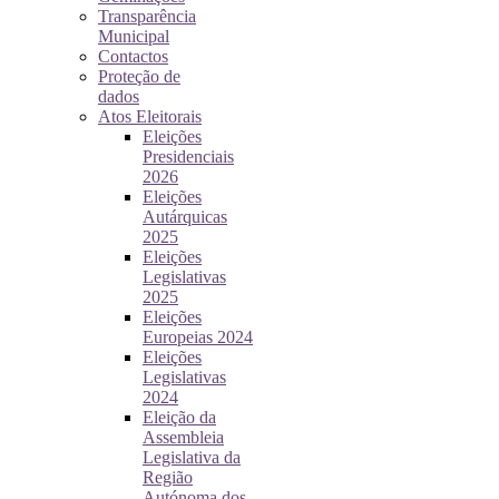
Transparência
Municipal
Contactos
Proteção de
dados
Atos Eleitorais
Eleições
Presidenciais
2026
Eleições
Autárquicas
2025
Eleições
Legislativas
2025
Eleições
Europeias 2024
Eleições
Legislativas
2024
Eleição da
Assembleia
Legislativa da
Região
Autónoma dos