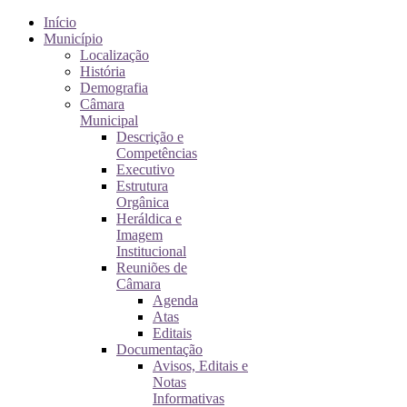
Início
Município
Localização
História
Demografia
Câmara
Municipal
Descrição e
Competências
Executivo
Estrutura
Orgânica
Heráldica e
Imagem
Institucional
Reuniões de
Câmara
Agenda
Atas
Editais
Documentação
Avisos, Editais e
Notas
Informativas