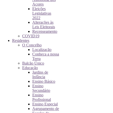
Açores
Eleições
Legislativas
2022
Alterações às
Leis Eleitorais
Recenseamento
COVID19
Residentes
O Concelho
Localização
Conheça a nossa
Terra
Balcão Único
Educação
Jardins de
Infância
Ensino Básico
Ensino
Secundário
Ensino
Profissional
Ensino Especial
Agrupamento de