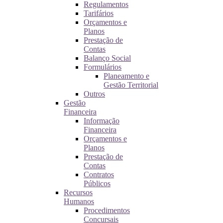
Regulamentos
Tarifários
Orçamentos e
Planos
Prestação de
Contas
Balanço Social
Formulários
Planeamento e
Gestão Territorial
Outros
Gestão
Financeira
Informação
Financeira
Orçamentos e
Planos
Prestação de
Contas
Contratos
Públicos
Recursos
Humanos
Procedimentos
Concursais