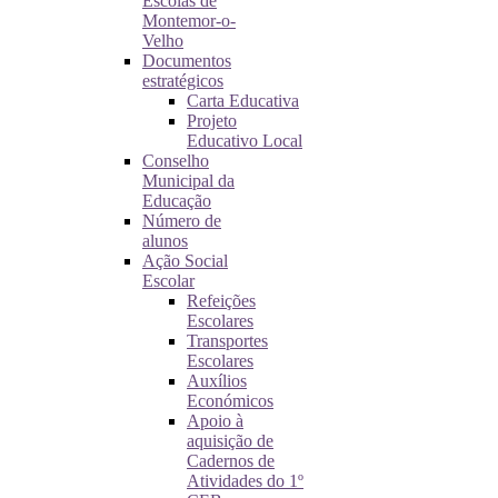
Escolas de
Montemor-o-
Velho
Documentos
estratégicos
Carta Educativa
Projeto
Educativo Local
Conselho
Municipal da
Educação
Número de
alunos
Ação Social
Escolar
Refeições
Escolares
Transportes
Escolares
Auxílios
Económicos
Apoio à
aquisição de
Cadernos de
Atividades do 1º