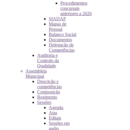
Procedimentos
concursais
anteriores a 2026
SIADAP
Mapas de
Pessoal
Balanço Social
Documentos
Delegação de
Competências
Auditoria e
Controlo da
Qualidade
Assembleia
Municipal
Descrição e
competências
Composição
Regimento
Sessões
Agenda
Atas
Editais
Sessões em
audio