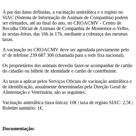
A par das datas definidas, a vacinação antirrábica e o registo no
SIAC (Sistema de Informação de Animais de Companhia) podem
ser efetuados, até ao final do ano, no CROACMV - Centro de
Recolha Oficial de Animais de Companhia de Montemor-o-Velho,
às sextas-feiras, das 16h às 17h, mediante a cobrança das mesmas
taxas.
A vacinação no CROACMV deve ser agendada previamente pelo
nº de telefone 239 687 300 (chamada para a rede fixa nacional).
Os proprietários dos animais deverão fazer-se acompanhar de cartão
do cidadão ou bilhete de identidade e cartão de contribuinte.
As taxas a aplicar pelos Serviços Oficiais de vacinação antirrábica e
de identificação, anualmente determinadas pela Direção Geral de
Alimentação e Veterinária, são as seguintes:
Vacinação antirrábica (taxa única): 10€ | taxa de registo SIAC: 2,5€ |
Boletim sanitário: 1€.
Documentação: