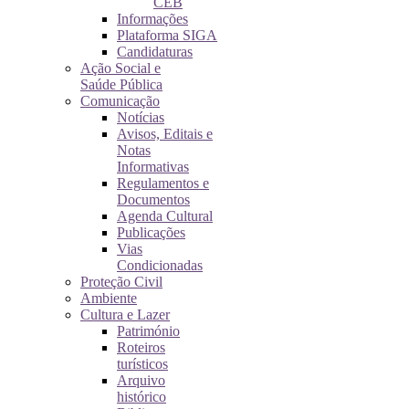
CEB
Informações
Plataforma SIGA
Candidaturas
Ação Social e
Saúde Pública
Comunicação
Notícias
Avisos, Editais e
Notas
Informativas
Regulamentos e
Documentos
Agenda Cultural
Publicações
Vias
Condicionadas
Proteção Civil
Ambiente
Cultura e Lazer
Património
Roteiros
turísticos
Arquivo
histórico