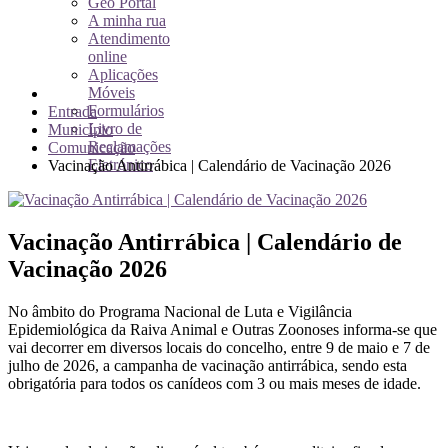
Geo Portal
A minha rua
Atendimento
online
Aplicações
Móveis
Formulários
Entrada
Livro de
Município
Reclamações
Comunicação
Eletrónico
Vacinação Antirrábica | Calendário de Vacinação 2026
Vacinação Antirrábica | Calendário de
Vacinação 2026
No âmbito do Programa Nacional de Luta e Vigilância
Epidemiológica da Raiva Animal e Outras Zoonoses informa-se que
vai decorrer em diversos locais do concelho, entre 9 de maio e 7 de
julho de 2026, a campanha de vacinação antirrábica, sendo esta
obrigatória para todos os canídeos com 3 ou mais meses de idade.