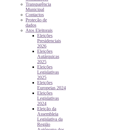
Transparência
Municipal
Contactos
Proteção de
dados
Atos Eleitorais
Eleições
Presidenciais
2026
Eleições
Autárquicas
2025
Eleições
Legislativas
2025
Eleições
Europeias 2024
Eleições
Legislativas
2024
Eleição da
Assembleia
Legislativa da
Região
Autónoma dos