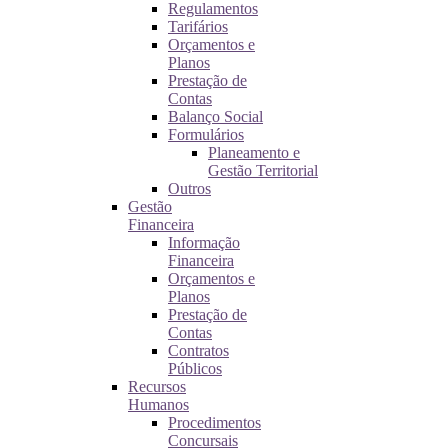
Regulamentos
Tarifários
Orçamentos e
Planos
Prestação de
Contas
Balanço Social
Formulários
Planeamento e
Gestão Territorial
Outros
Gestão
Financeira
Informação
Financeira
Orçamentos e
Planos
Prestação de
Contas
Contratos
Públicos
Recursos
Humanos
Procedimentos
Concursais