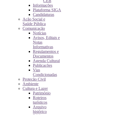
CEB
Informações
Plataforma SIGA
Candidaturas
Ação Social e
Saúde Pública
Comunicação
Notícias
Avisos, Editais e
Notas
Informativas
Regulamentos e
Documentos
Agenda Cultural
Publicações
Vias
Condicionadas
Proteção Civil
Ambiente
Cultura e Lazer
Património
Roteiros
turísticos
Arquivo
histórico