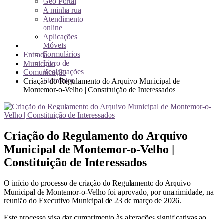
Geo Portal
A minha rua
Atendimento
online
Aplicações
Móveis
Formulários
Entrada
Livro de
Município
Reclamações
Comunicação
Eletrónico
Criação do Regulamento do Arquivo Municipal de
Montemor-o-Velho | Constituição de Interessados
Criação do Regulamento do Arquivo
Municipal de Montemor-o-Velho |
Constituição de Interessados
O início do processo de criação do Regulamento do Arquivo
Municipal de Montemor-o-Velho foi aprovado, por unanimidade, na
reunião do Executivo Municipal de 23 de março de 2026.
Este processo visa dar cumprimento às alterações significativas ao