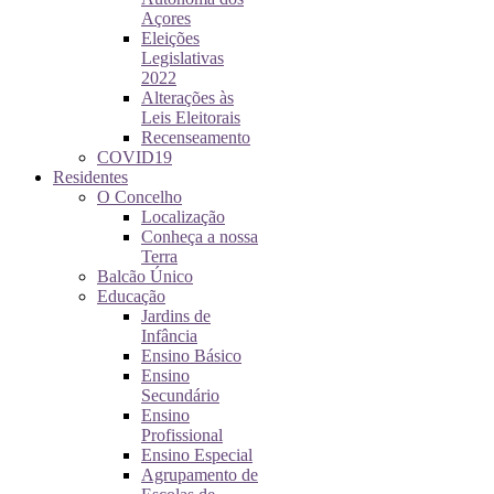
Açores
Eleições
Legislativas
2022
Alterações às
Leis Eleitorais
Recenseamento
COVID19
Residentes
O Concelho
Localização
Conheça a nossa
Terra
Balcão Único
Educação
Jardins de
Infância
Ensino Básico
Ensino
Secundário
Ensino
Profissional
Ensino Especial
Agrupamento de