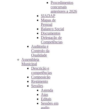
Procedimentos
concursais
anteriores a 2026
SIADAP
Mapas de
Pessoal
Balanço Social
Documentos
Delegação de
Competências
Auditoria e
Controlo da
Qualidade
Assembleia
Municipal
Descrição e
competências
Composição
Regimento
Sessões
Agenda
Atas
Editais
Sessões em
audio