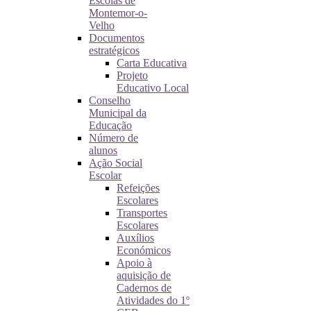
Escolas de
Montemor-o-
Velho
Documentos
estratégicos
Carta Educativa
Projeto
Educativo Local
Conselho
Municipal da
Educação
Número de
alunos
Ação Social
Escolar
Refeições
Escolares
Transportes
Escolares
Auxílios
Económicos
Apoio à
aquisição de
Cadernos de
Atividades do 1º