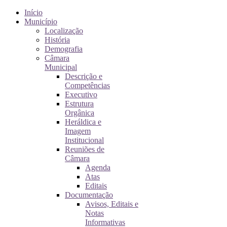
Início
Município
Localização
História
Demografia
Câmara
Municipal
Descrição e
Competências
Executivo
Estrutura
Orgânica
Heráldica e
Imagem
Institucional
Reuniões de
Câmara
Agenda
Atas
Editais
Documentação
Avisos, Editais e
Notas
Informativas