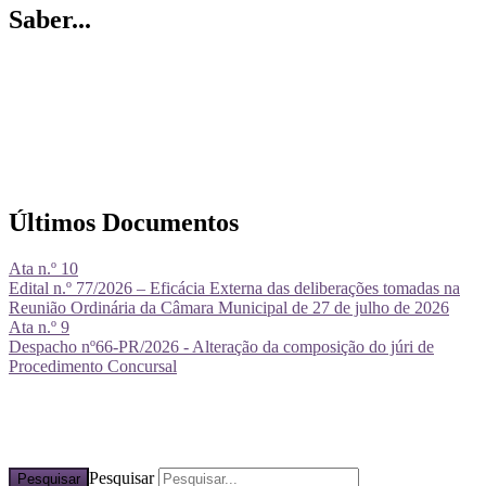
Saber...
Últimos Documentos
Ata n.º 10
Edital n.º 77/2026 – Eficácia Externa das deliberações tomadas na
Reunião Ordinária da Câmara Municipal de 27 de julho de 2026
Ata n.º 9
Despacho nº66-PR/2026 - Alteração da composição do júri de
Procedimento Concursal
Pesquisar
Pesquisar